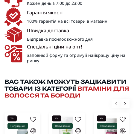
Кожен день з 7:00 до 23:00
Гарантія якості
100% гарантія на всі товари в магазині
Швидка доставка
Відправка посилок кожного дня
Спеціальні ціни на опт!
Заповнюй форму та отримуй найкращу ціну на
ринку
ВАС ТАКОЖ МОЖУТЬ ЗАЦІКАВИТИ
ТОВАРИ ІЗ КАТЕГОРІЇ
ВІТАМІНИ ДЛЯ
ВОЛОССЯ ТА БОРОДИ
Хіт
Хіт
Хіт
Популярний
Популярний
Популярний