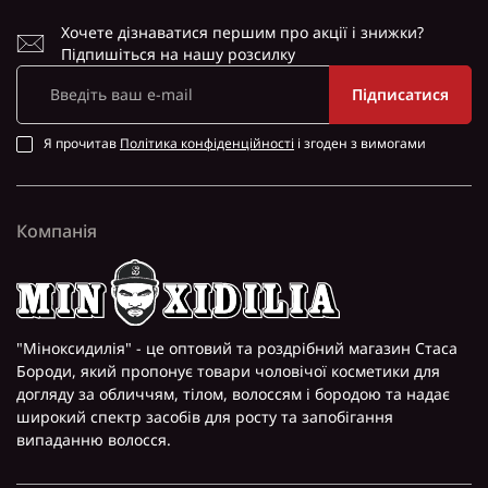
Хочете дізнаватися першим про акції і знижки?
Підпишіться на нашу розсилку
Підписатися
Я прочитав
Політика конфіденційності
і згоден з вимогами
Компанія
"Міноксидилія" - це оптовий та роздрібний магазин Стаса
Бороди, який пропонує товари чоловічої косметики для
догляду за обличчям, тілом, волоссям і бородою та надає
широкий спектр засобів для росту та запобігання
випаданню волосся.