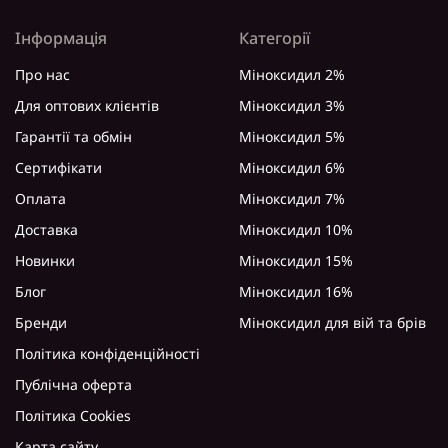
Інформація
Категорії
Про нас
Міноксидил 2%
Для оптових клієнтів
Міноксидил 3%
Гарантії та обмін
Міноксидил 5%
Сертифікати
Міноксидил 6%
Оплата
Міноксидил 7%
Доставка
Міноксидил 10%
Новинки
Міноксидил 15%
Блог
Міноксидил 16%
Бренди
Міноксидил для вій та брів
Політика конфіденційності
Публічна оферта
Політика Cookies
Карта сайту