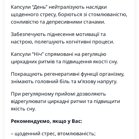
Капсули “День” нейтралізують наслідки
щоденного стресу, борються зі стомлюваністю,
сонливістю та депресивними станами.
Забезпечують піднесення мотивації та
настрою, полегшують когнітивні процеси.
Капсули “Ніч” спрямовані на регуляцію
циркадних ритмів та підвищення якості сну.
Покращують регенеративні функції організму,
знімають головний біль та м’язову напругу.
При регулярному прийомі дозволяють
відрегулювати циркадні ритми та підвищити
якість сну.
Рекомендуємо, якщо у Вас:
– щоденний стрес, втомлюваність;