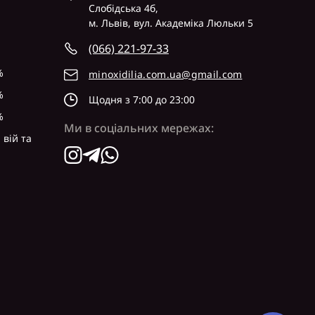
Слобідська 4б,
м. Львів, вул. Академіка Люльки 5
(066) 221-97-33
%
minoxidilia.com.ua@gmail.com
%
Щодня з 7:00 до 23:00
%
Ми в соціальних мережах:
 вій та