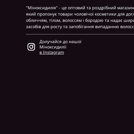
"Міноксидилія" - це оптовий та роздрібний магазин
який пропонує товари чоловічої косметики для дог
обличчям, тілом, волоссям і бородою та надає шир
засобів для росту та запобігання випаданню волосс
Долучайся до нашої
Міноксидилії
в Instagram