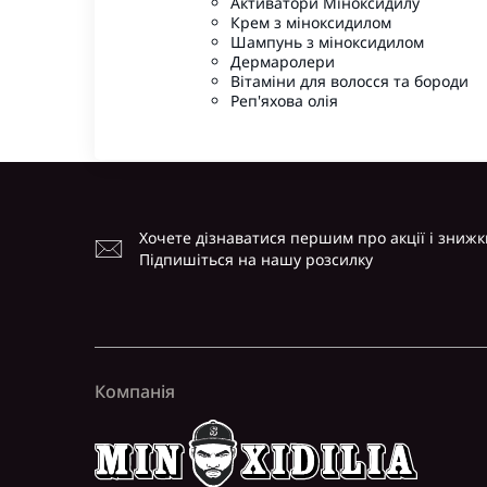
Активатори Міноксидилу
Крем з міноксидилом
Шампунь з міноксидилом
Дермаролери
Вітаміни для волосся та бороди
Реп'яхова олія
Хочете дізнаватися першим про акції і знижк
Підпишіться на нашу розсилку
Компанія