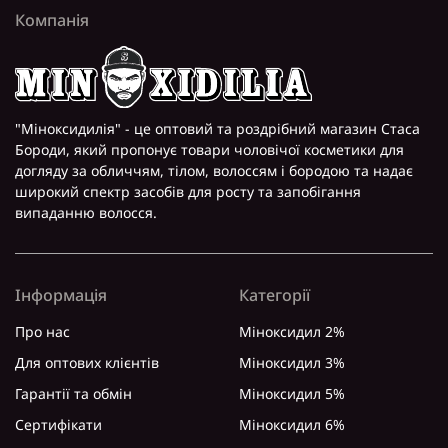
Компанія
"Міноксидилія" - це оптовий та роздрібний магазин Стаса
Бороди, який пропонує товари чоловічої косметики для
догляду за обличчям, тілом, волоссям і бородою та надає
широкий спектр засобів для росту та запобігання
випаданню волосся.
Інформація
Категорії
Про нас
Міноксидил 2%
Для оптових клієнтів
Міноксидил 3%
Гарантії та обмін
Міноксидил 5%
Сертифікати
Міноксидил 6%