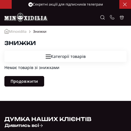
Cекретні акціїї для підписників телеграм
Minoxidilia
Знижки
ЗНИЖКИ
Категорії товарів
Немає товарів зі знижками
Продовжити
ДУМКА НАШИХ КЛІЄНТІВ
Дивитись всі