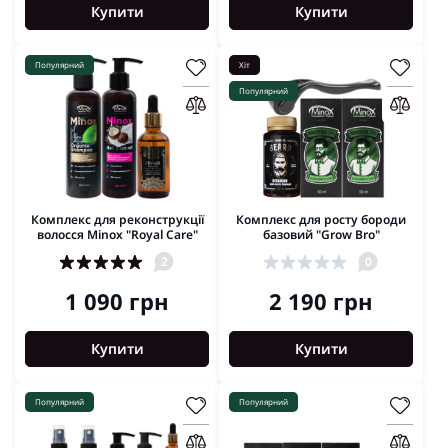
Купити
Купити
Популярний
Хіт
Популярний
Комплекс для реконструкції
Комплекс для росту бороди
волосся Minox "Royal Care"
базовий "Grow Bro"
2
0
1 090 грн
2 190 грн
Купити
Купити
Популярний
Популярний