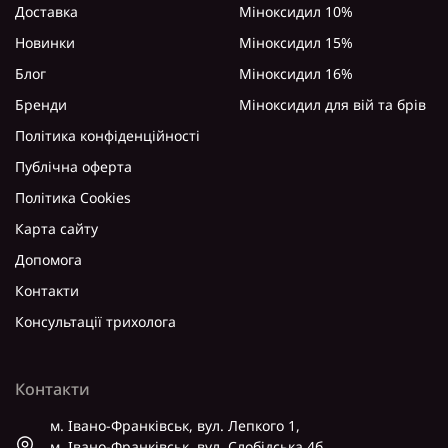
Доставка
Міноксидил 10%
Новинки
Міноксидил 15%
Блог
Міноксидил 16%
Бренди
Міноксидил для вій та брів
Політика конфіденційності
Публічна оферта
Політика Cookies
Карта сайту
Допомога
Контакти
Консультації трихолога
Контакти
м. Івано-Франківськ, вул. Лепкого 1,
м. Івано-Франківськ, вул. Слобідська 4б,