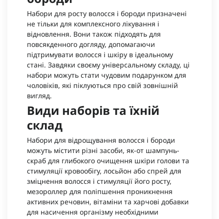
Набори для росту волосся і бороди призначені
не тільки для комплексного лікування і
відновлення. Вони також підходять для
повсякденного догляду, допомагаючи
підтримувати волосся і шкіру в ідеальному
стані. Завдяки своєму універсальному складу, ці
набори можуть стати чудовим подарунком для
чоловіків, які піклуються про свій зовнішній
вигляд.
Види наборів та їхній
склад
Набори для відрощування волосся і бороди
можуть містити різні засоби, як-от шампунь-
скраб для глибокого очищення шкіри голови та
стимуляції кровообігу, лосьйон або спрей для
зміцнення волосся і стимуляції його росту,
мезороллер для поліпшення проникнення
активних речовин, вітаміни та харчові добавки
для насичення організму необхідними