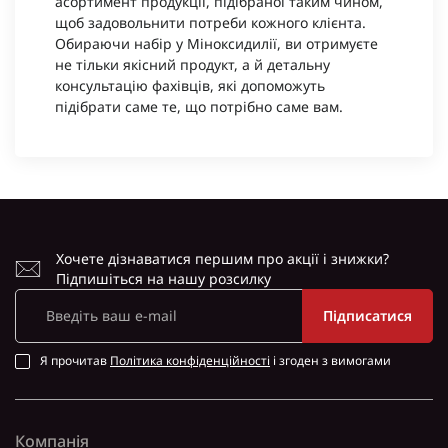
асортимент продукції, підібраної таким чином,
щоб задовольнити потреби кожного клієнта.
Обираючи набір у Міноксидилії, ви отримуєте
не тільки якісний продукт, а й детальну
консультацію фахівців, які допоможуть
підібрати саме те, що потрібно саме вам.
Хочете дізнаватися першим про акції і знижки?
Підпишіться на нашу розсилку
Підписатися
Я прочитав
Політика конфіденційності
і згоден з вимогами
Компанія