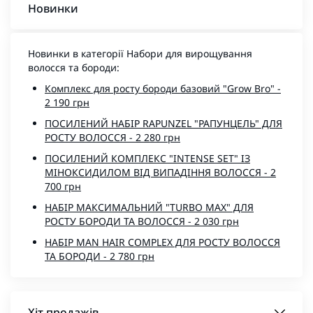
Новинки
Новинки в категорії Набори для вирощування
волосся та бороди:
Комплекс для росту бороди базовий "Grow Bro" -
2 190 грн
ПОСИЛЕНИЙ НАБІР RAPUNZEL "РАПУНЦЕЛЬ" ДЛЯ
РОСТУ ВОЛОССЯ - 2 280 грн
ПОСИЛЕНИЙ КОМПЛЕКС "INTENSE SET" ІЗ
МІНОКСИДИЛОМ ВІД ВИПАДІННЯ ВОЛОССЯ - 2
700 грн
НАБІР МАКСИМАЛЬНИЙ "TURBO MAX" ДЛЯ
РОСТУ БОРОДИ ТА ВОЛОССЯ - 2 030 грн
НАБІР MAN HAIR COMPLEX ДЛЯ РОСТУ ВОЛОССЯ
ТА БОРОДИ - 2 780 грн
Хіт продажів