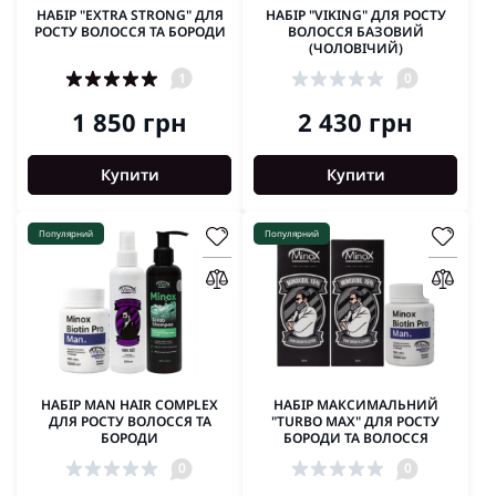
НАБІР "EXTRA STRONG" ДЛЯ
НАБІР "VIKING" ДЛЯ РОСТУ
РОСТУ ВОЛОССЯ ТА БОРОДИ
ВОЛОССЯ БАЗОВИЙ
(ЧОЛОВІЧИЙ)
1
0
1 850 грн
2 430 грн
Купити
Купити
Популярний
Популярний
НАБІР MAN HAIR COMPLEX
НАБІР МАКСИМАЛЬНИЙ
ДЛЯ РОСТУ ВОЛОССЯ ТА
"TURBO MAX" ДЛЯ РОСТУ
БОРОДИ
БОРОДИ ТА ВОЛОССЯ
0
0