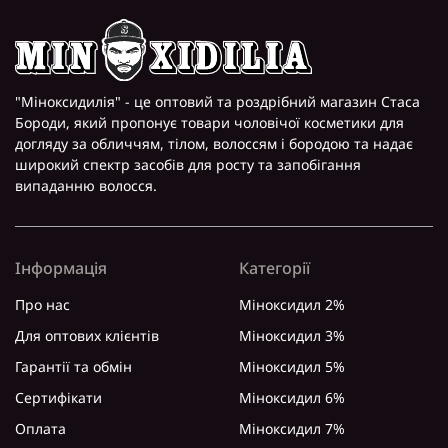
"Міноксидилія" - це оптовий та роздрібний магазин Стаса
Бороди, який пропонує товари чоловічої косметики для
догляду за обличчям, тілом, волоссям і бородою та надає
широкий спектр засобів для росту та запобігання
випаданню волосся.
Інформація
Категорії
Про нас
Міноксидил 2%
Для оптових клієнтів
Міноксидил 3%
Гарантії та обмін
Міноксидил 5%
Сертифікати
Міноксидил 6%
Оплата
Міноксидил 7%