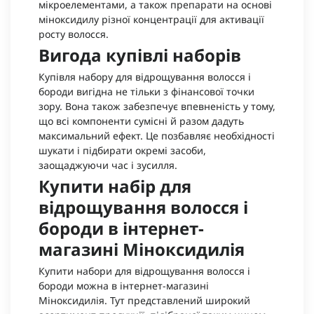
мікроелементами, а також препарати на основі
міноксидилу різної концентрації для активації
росту волосся.
Вигода купівлі наборів
Купівля набору для відрощування волосся і
бороди вигідна не тільки з фінансової точки
зору. Вона також забезпечує впевненість у тому,
що всі компоненти сумісні й разом дадуть
максимальний ефект. Це позбавляє необхідності
шукати і підбирати окремі засоби,
заощаджуючи час і зусилля.
Купити набір для
відрощування волосся і
бороди в інтернет-
магазині Міноксидилія
Купити набори для відрощування волосся і
бороди можна в інтернет-магазині
Міноксидилія. Тут представлений широкий