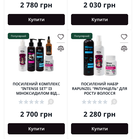
2 780 грн
2 030 грн
Купити
Купити
Популярний
Популярний
ПОСИЛЕНИЙ КОМПЛЕКС
ПОСИЛЕНИЙ НАБІР
"INTENSE SET" ІЗ
RAPUNZEL "РАПУНЦЕЛЬ" ДЛЯ
МІНОКСИДИЛОМ ВІД
РОСТУ ВОЛОССЯ
ВИПАДІННЯ ВОЛОССЯ
0
0
2 700 грн
2 280 грн
Купити
Купити