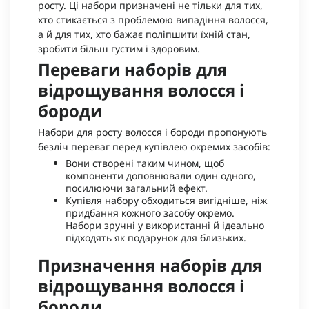
росту. Ці набори призначені не тільки для тих,
хто стикається з проблемою випадіння волосся,
а й для тих, хто бажає поліпшити їхній стан,
зробити більш густим і здоровим.
Переваги наборів для
відрощування волосся і
бороди
Набори для росту волосся і бороди пропонують
безліч переваг перед купівлею окремих засобів:
Вони створені таким чином, щоб
компоненти доповнювали один одного,
посилюючи загальний ефект.
Купівля набору обходиться вигідніше, ніж
придбання кожного засобу окремо.
Набори зручні у використанні й ідеально
підходять як подарунок для близьких.
Призначення наборів для
відрощування волосся і
бороди