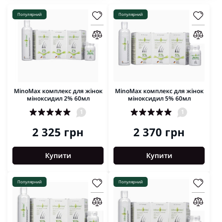
Популярний
Популярний
MinoMax комплекс для жінок
MinoMax комплекс для жінок
міноксидил 2% 60мл
міноксидил 5% 60мл
1
1
2 325 грн
2 370 грн
Купити
Купити
Популярний
Популярний