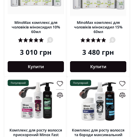
MinoMax комплекс для
MinoMax комплекс для
чоловіків міноксидил 10%
чоловіків міноксидил 15%
60мл
60мл
6
6
3 010 грн
3 480 грн
Купити
Купити
Популярний
Популярний
Комплекс для росту волосся
Комплекс для росту волосся
прискорений Minox Fast
та бороди максимальний