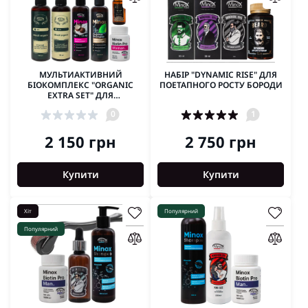
МУЛЬТИАКТИВНИЙ
НАБІР "DYNAMIC RISE" ДЛЯ
БІОКОМПЛЕКС "ORGANIC
ПОЕТАПНОГО РОСТУ БОРОДИ
EXTRA SET" ДЛЯ
ВІДНОВЛЕННЯ ВОЛОССЯ
0
1
2 150 грн
2 750 грн
Купити
Купити
Хіт
Популярний
Популярний