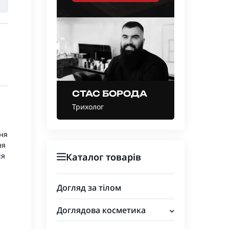
СТАС БОРОДА
Трихолог
ння
ня
Каталог товарів
ся
Догляд за тілом
Доглядова косметика
Для обличчя