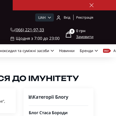
UAH
Вхід
Реєстрація
(066) 221-97-33
0 грн
0
Замовити
Щодня з 7:00 до 23:00
ноксидил та суміжні засоби
Новинки
Бренди
А
ССЯ ДО ІМУНІТЕТУ
Категорії Блогу
e”,
Блог Стаса Бороди