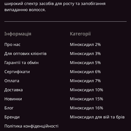
широкий спектр засобів для росту та запобігання
випаданню волосся.
Інформація
Категорії
Про нас
Міноксидил 2%
Для оптових клієнтів
Міноксидил 3%
Гарантії та обмін
Міноксидил 5%
Сертифікати
Міноксидил 6%
Оплата
Міноксидил 7%
Доставка
Міноксидил 10%
Новинки
Міноксидил 15%
Блог
Міноксидил 16%
Бренди
Міноксидил для вій та брів
Політика конфіденційності