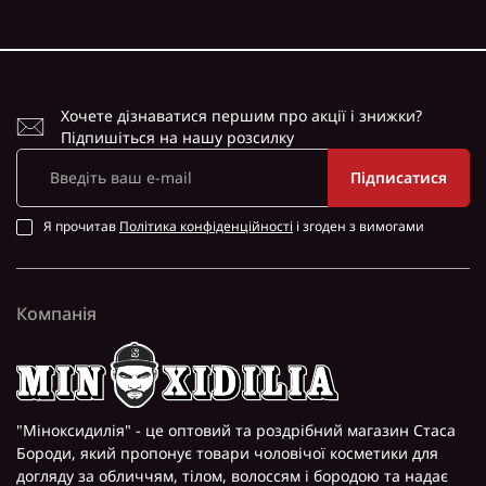
ш..
зовнішність,
Хочете дізнаватися першим про акції і знижки?
Підпишіться на нашу розсилку
Підписатися
Я прочитав
Політика конфіденційності
і згоден з вимогами
Компанія
"Міноксидилія" - це оптовий та роздрібний магазин Стаса
Бороди, який пропонує товари чоловічої косметики для
догляду за обличчям, тілом, волоссям і бородою та надає