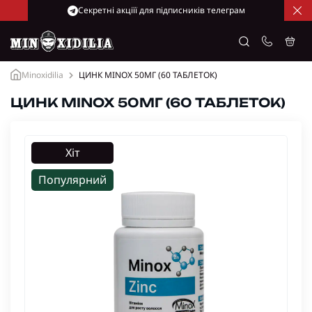
Cекретні акціїї для підписників телеграм
Minoxidilia
ЦИНК MINOX 50МГ (60 ТАБЛЕТОК)
ЦИНК MINOX 50МГ (60 ТАБЛЕТОК)
Хіт
Популярний