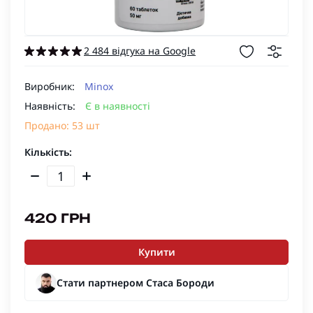
2 484 відгука на Google
Виробник:
Minox
Наявність:
Є в наявності
Продано:
53
шт
Кількість:
420 ГРН
Купити
Стати партнером Стаса Бороди