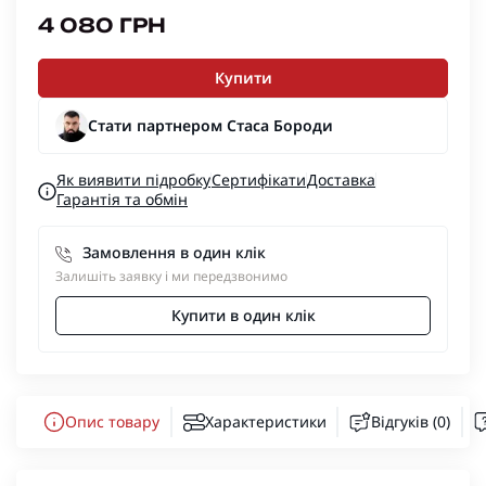
4 080 ГРН
Купити
Стати партнером Стаса Бороди
Як виявити підробку
Сертифікати
Доставка
Гарантія та обмін
Замовлення в один клік
Залишіть заявку і ми передзвонимо
Купити в один клік
Опис товару
Характеристики
Відгуків (0)