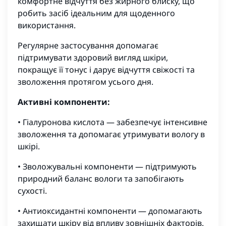
комфортне відчуття без жирного блиску, що
робить засіб ідеальним для щоденного
використання.
Регулярне застосування допомагає
підтримувати здоровий вигляд шкіри,
покращує її тонус і дарує відчуття свіжості та
зволоження протягом усього дня.
Активні компоненти:
• Гіалуронова кислота — забезпечує інтенсивне
зволоження та допомагає утримувати вологу в
шкірі.
• Зволожувальні компоненти — підтримують
природний баланс вологи та запобігають
сухості.
• Антиоксидантні компоненти — допомагають
захищати шкіру від впливу зовнішніх факторів.