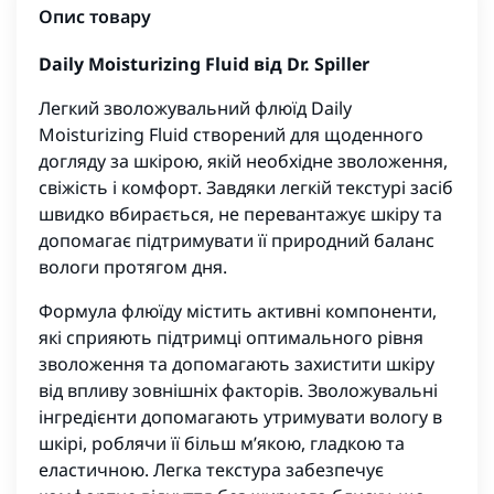
Опис товару
Daily Moisturizing Fluid від Dr. Spiller
Легкий зволожувальний флюїд Daily
Moisturizing Fluid створений для щоденного
догляду за шкірою, якій необхідне зволоження,
свіжість і комфорт. Завдяки легкій текстурі засіб
швидко вбирається, не перевантажує шкіру та
допомагає підтримувати її природний баланс
вологи протягом дня.
Формула флюїду містить активні компоненти,
які сприяють підтримці оптимального рівня
зволоження та допомагають захистити шкіру
від впливу зовнішніх факторів. Зволожувальні
інгредієнти допомагають утримувати вологу в
шкірі, роблячи її більш м’якою, гладкою та
еластичною. Легка текстура забезпечує