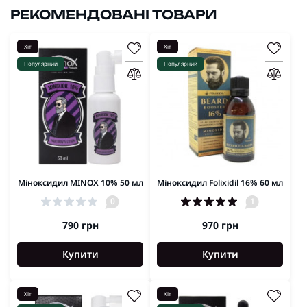
РЕКОМЕНДОВАНІ ТОВАРИ
Хіт
Хіт
Популярний
Популярний
Міноксидил MINOX 10% 50 мл
Міноксидил Folixidil 16% 60 мл
0
1
790 грн
970 грн
Купити
Купити
Хіт
Хіт