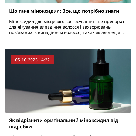
Що таке міноксидил: Все, що потрібно знати
Міноксидил для місцевого застосування - це препарат
для лікування випадіння волосся і захворювань,
пов'язаних із випадінням волосся, таких як алопеція.
Незважаючи на те, що він доступний без рецепта, ..
05-10-2023 14:22
Як відрізнити оригінальний міноксидил від
підробки