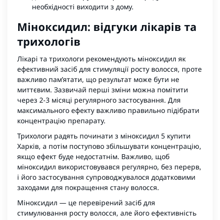
необхідності виходити з дому.
Міноксидил: відгуки лікарів та
трихологів
Лікарі та трихологи рекомендують міноксидил як
ефективний засіб для стимуляції росту волосся, проте
важливо пам’ятати, що результат може бути не
миттєвим. Зазвичай перші зміни можна помітити
через 2-3 місяці регулярного застосування. Для
максимального ефекту важливо правильно підібрати
концентрацію препарату.
Трихологи радять починати з міноксидил 5 купити
Харків, а потім поступово збільшувати концентрацію,
якщо ефект буде недостатнім. Важливо, щоб
міноксидил використовувався регулярно, без перерв,
і його застосування супроводжувалося додатковими
заходами для покращення стану волосся.
Міноксидил — це перевірений засіб для
стимулювання росту волосся, але його ефективність