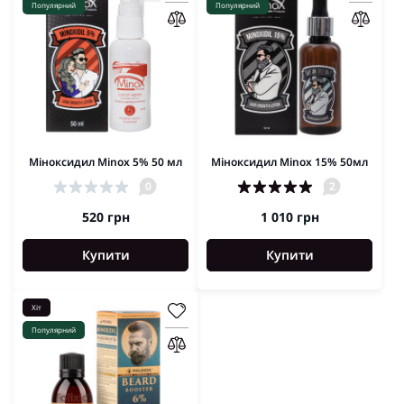
Популярний
Популярний
Міноксидил Minox 5% 50 мл
Міноксидил Minox 15% 50мл
0
2
520 грн
1 010 грн
Купити
Купити
Хіт
Популярний