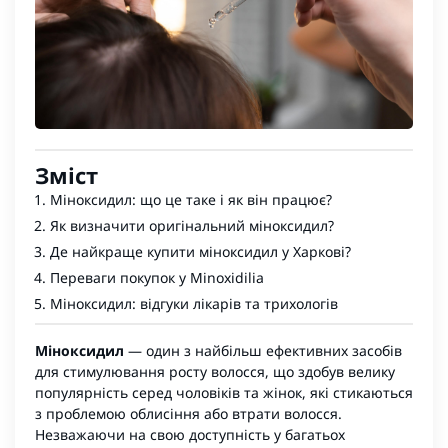
Зміст
Міноксидил: що це таке і як він працює?
Як визначити оригінальний міноксидил?
Де найкраще купити міноксидил у Харкові?
Переваги покупок у Minoxidilia
Міноксидил: відгуки лікарів та трихологів
Міноксидил
— один з найбільш ефективних засобів
для стимулювання росту волосся, що здобув велику
популярність серед чоловіків та жінок, які стикаються
з проблемою облисіння або втрати волосся.
Незважаючи на свою доступність у багатьох