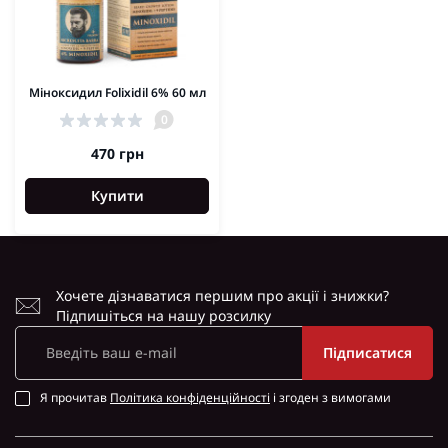
Міноксидил Folixidil 6% 60 мл
0
470 грн
Купити
Хочете дізнаватися першим про акції і знижки?
Підпишіться на нашу розсилку
Підписатися
Я прочитав
Політика конфіденційності
і згоден з вимогами