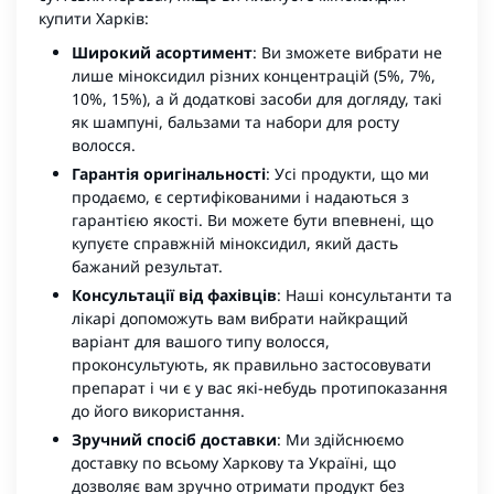
купити Харків:
Широкий асортимент
: Ви зможете вибрати не
лише міноксидил різних концентрацій (5%, 7%,
10%
, 15%), а й додаткові засоби для догляду, такі
як шампуні, бальзами та набори для росту
волосся.
Гарантія оригінальності
: Усі продукти, що ми
продаємо, є сертифікованими і надаються з
гарантією якості. Ви можете бути впевнені, що
купуєте справжній міноксидил, який дасть
бажаний результат.
Консультації від фахівців
: Наші консультанти та
лікарі допоможуть вам вибрати найкращий
варіант для вашого типу волосся,
проконсультують, як правильно застосовувати
препарат і чи є у вас які-небудь протипоказання
до його використання.
Зручний спосіб доставки
: Ми здійснюємо
доставку по всьому Харкову та Україні, що
дозволяє вам зручно отримати продукт без