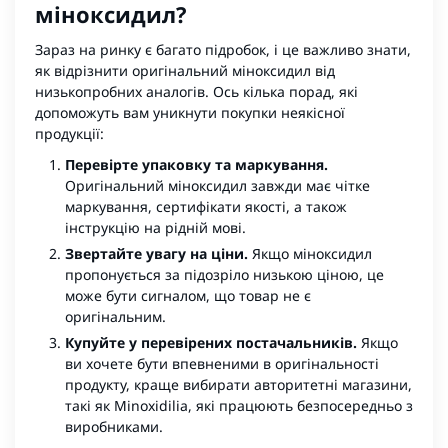
міноксидил?
Зараз на ринку є багато підробок, і це важливо знати,
як відрізнити оригінальний міноксидил від
низькопробних аналогів. Ось кілька порад, які
допоможуть вам уникнути покупки неякісної
продукції:
Перевірте упаковку та маркування.
Оригінальний міноксидил завжди має чітке
маркування, сертифікати якості, а також
інструкцію на рідній мові.
Звертайте увагу на ціни.
Якщо міноксидил
пропонується за підозріло низькою ціною, це
може бути сигналом, що товар не є
оригінальним.
Купуйте у перевірених постачальників.
Якщо
ви хочете бути впевненими в оригінальності
продукту, краще вибирати авторитетні магазини,
такі як Minoxidilia, які працюють безпосередньо з
виробниками.