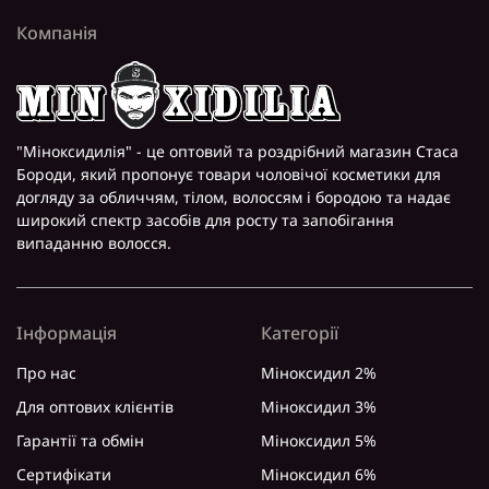
Компанія
"Міноксидилія" - це оптовий та роздрібний магазин Стаса
Бороди, який пропонує товари чоловічої косметики для
догляду за обличчям, тілом, волоссям і бородою та надає
широкий спектр засобів для росту та запобігання
випаданню волосся.
Інформація
Категорії
Про нас
Міноксидил 2%
Для оптових клієнтів
Міноксидил 3%
Гарантії та обмін
Міноксидил 5%
Сертифікати
Міноксидил 6%