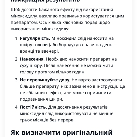
Щоб досягти бажаного ефекту від використання
міноксидилу, важливо правильно користуватися цим
препаратом. Ось кілька ключових порад щодо
використання міноксидилу:
Регулярність.
Міноксидил слід наносити на
шкіру голови (або бороду) два рази на день —
вранці та ввечері.
Нанесення.
Необхідно наносити препарат на
суху шкіру. Після нанесення не можна мити
голову протягом кількох годин.
Не перевищуйте дозу.
Не варто застосовувати
більше препарату, ніж зазначено в інструкції. Це
не збільшить ефект, але може спричинити
подразнення шкіри.
Постійність.
Для досягнення результатів
міноксидил слід використовувати не менше
трьох місяців без перерв.
Як визначити оригінальний