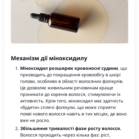
Механізм дії міноксидилу
Міноксидил розширює кровоносні судини
, що
призводить до покращення кровообігу в шкірі
голови, особливо в області волосяних фолікулів.
Це дозволяє живильним речовинам краще
проникати до коренів волосся, стимулюючи їх
активність. Крім того, міноксидил має здатність
«будити» сплячі фолікули, що може сприяти
появі нового волосся навіть в тих місцях, де воно
вже не росло.
Збільшення тривалості фази росту волосся.
Волосся проходить через кілька фаз: ріст,