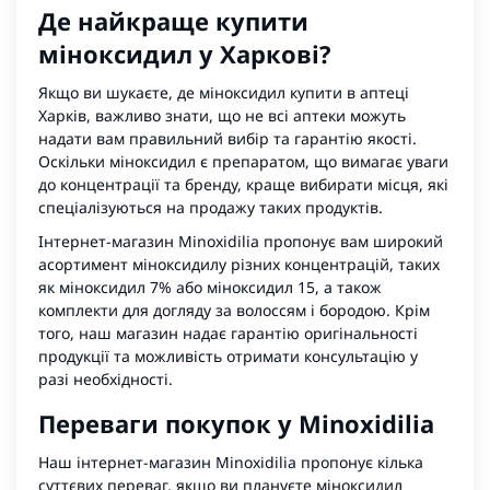
Де найкраще купити
міноксидил у Харкові?
Якщо ви шукаєте, де міноксидил купити в аптеці
Харків, важливо знати, що не всі аптеки можуть
надати вам правильний вибір та гарантію якості.
Оскільки міноксидил є препаратом, що вимагає уваги
до концентрації та бренду, краще вибирати місця, які
спеціалізуються на продажу таких продуктів.
Інтернет-магазин Minoxidilia пропонує вам широкий
асортимент міноксидилу різних концентрацій, таких
як
міноксидил 7%
або
міноксидил 15
, а також
комплекти для догляду за волоссям і бородою. Крім
того, наш магазин надає гарантію оригінальності
продукції та можливість отримати консультацію у
разі необхідності.
Переваги покупок у Minoxidilia
Наш інтернет-магазин Minoxidilia пропонує кілька
суттєвих переваг, якщо ви плануєте міноксидил