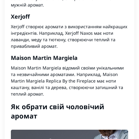
мужній аромат.
Xerjoff
Xerjoff створює аромати з використанням найкращих
інгредієнтів. Наприклад, Xerjoff Naxos має ноти
лаванди, меду та тютюну, створюючи теплий та
привабливий аромат.
Maison Martin Margiela
Maison Martin Margiela відомий своїми унікальними
та незвичайними ароматами. Наприклад, Maison
Martin Margiela Replica By the Fireplace має ноти
каштану, ванілі та дерева, створюючи затишний та
теплий аромат.
Як обрати свій чоловічий
аромат