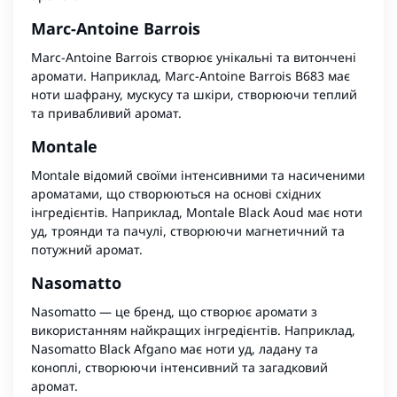
Marc-Antoine Barrois
Marc-Antoine Barrois створює унікальні та витончені
аромати. Наприклад, Marc-Antoine Barrois B683 має
ноти шафрану, мускусу та шкіри, створюючи теплий
та привабливий аромат.
Montale
Montale відомий своїми інтенсивними та насиченими
ароматами, що створюються на основі східних
інгредієнтів. Наприклад, Montale Black Aoud має ноти
уд, троянди та пачулі, створюючи магнетичний та
потужний аромат.
Nasomatto
Nasomatto — це бренд, що створює аромати з
використанням найкращих інгредієнтів. Наприклад,
Nasomatto Black Afgano має ноти уд, ладану та
коноплі, створюючи інтенсивний та загадковий
аромат.