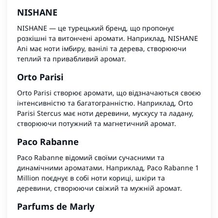
NISHANE
NISHANE — це турецький бренд, що пропонує
розкішні та витончені аромати. Наприклад, NISHANE
Ani має ноти імбиру, ванілі та дерева, створюючи
теплий та привабливий аромат.
Orto Parisi
Orto Parisi створює аромати, що відзначаються своєю
інтенсивністю та багатогранністю. Наприклад, Orto
Parisi Stercus має ноти деревини, мускусу та ладану,
створюючи потужний та магнетичний аромат.
Paco Rabanne
Paco Rabanne відомий своїми сучасними та
динамічними ароматами. Наприклад, Paco Rabanne 1
Million поєднує в собі ноти кориці, шкіри та
деревини, створюючи свіжий та мужній аромат.
Parfums de Marly