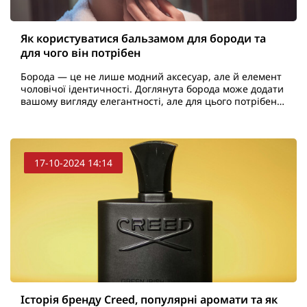
Як користуватися бальзамом для бороди та
для чого він потрібен
Борода — це не лише модний аксесуар, але й елемент
чоловічої ідентичності. Доглянута борода може додати
вашому вигляду елегантності, але для цього потрібен
правильний догляд. Один із ключових продукті..
17-10-2024 14:14
Історія бренду Creed, популярні аромати та як