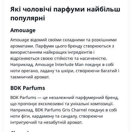
Які чоловічі парфуми найбільш
популярні
Amouage
Amouage відомий своїми складними та розкішними
ароматами. Парфуми цього бренду створюються з
використанням найкращих інгредієнтів і
відрізняються своєю стійкістю та насиченістю.
Наприклад, Amouage Interlude Man поєднує в собі
ноти орегано, ладану та шкіри, створюючи багатий і
таємничий аромат.
BDK Parfums
BDK Parfums — це незалежний парфумерний бренд,
що пропонує ексклюзивні та унікальні композиції.
Наприклад, BDK Parfums Gris Charnel поєднує в собі
ноти фіги, кардамону та сандалу, створюючи
інтригуючий та незабутній аромат.