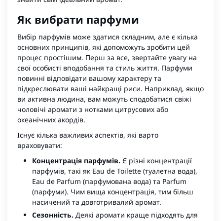
Як вибрати парфуми
Вибір парфумів може здатися складним, але є кілька
основних принципів, які допоможуть зробити цей
процес простішим. Перш за все, звертайте увагу на
свої особисті вподобання та стиль життя. Парфуми
повинні відповідати вашому характеру та
підкреслювати ваші найкращі риси. Наприклад, якщо
ви активна людина, вам можуть сподобатися свіжі
чоловічі аромати з нотками цитрусових або
океанічних акордів.
Існує кілька важливих аспектів, які варто
враховувати:
Концентрація парфумів.
Є різні концентрації
парфумів, такі як Eau de Toilette (туалетна вода),
Eau de Parfum (парфумована вода) та Parfum
(парфуми). Чим вища концентрація, тим більш
насичений та довготривалий аромат.
Сезонність.
Деякі аромати краще підходять для