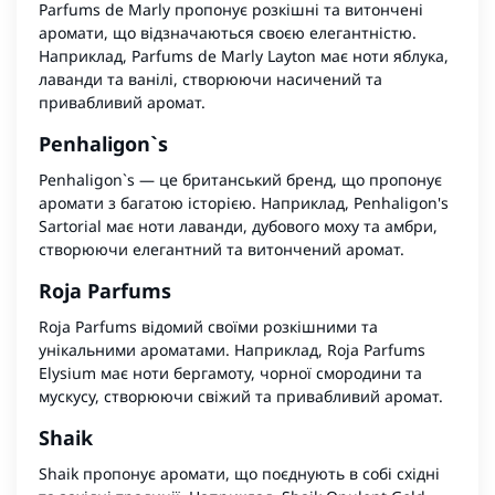
Parfums de Marly пропонує розкішні та витончені
аромати, що відзначаються своєю елегантністю.
Наприклад, Parfums de Marly Layton має ноти яблука,
лаванди та ванілі, створюючи насичений та
привабливий аромат.
Penhaligon`s
Penhaligon`s — це британський бренд, що пропонує
аромати з багатою історією. Наприклад, Penhaligon's
Sartorial має ноти лаванди, дубового моху та амбри,
створюючи елегантний та витончений аромат.
Roja Parfums
Roja Parfums відомий своїми розкішними та
унікальними ароматами. Наприклад, Roja Parfums
Elysium має ноти бергамоту, чорної смородини та
мускусу, створюючи свіжий та привабливий аромат.
Shaik
Shaik пропонує аромати, що поєднують в собі східні