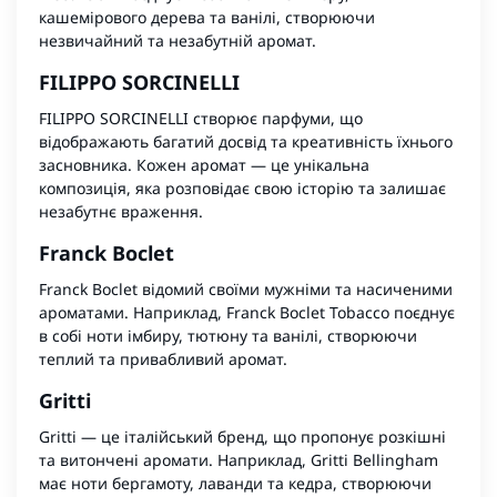
кашемірового дерева та ванілі, створюючи
незвичайний та незабутній аромат.
FILIPPO SORCINELLI
FILIPPO SORCINELLI створює парфуми, що
відображають багатий досвід та креативність їхнього
засновника. Кожен аромат — це унікальна
композиція, яка розповідає свою історію та залишає
незабутнє враження.
Franck Boclet
Franck Boclet відомий своїми мужніми та насиченими
ароматами. Наприклад, Franck Boclet Tobacco поєднує
в собі ноти імбиру, тютюну та ванілі, створюючи
теплий та привабливий аромат.
Gritti
Gritti — це італійський бренд, що пропонує розкішні
та витончені аромати. Наприклад, Gritti Bellingham
має ноти бергамоту, лаванди та кедра, створюючи