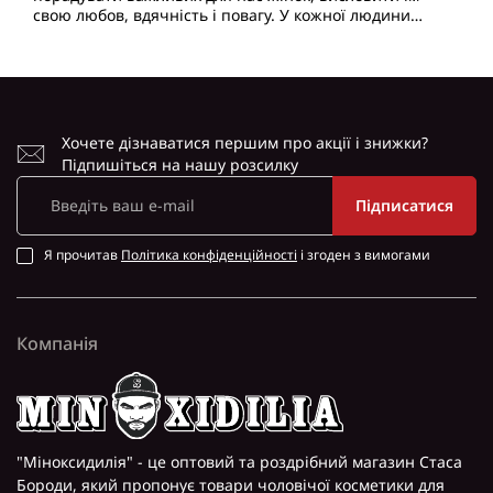
свою любов, вдячність і повагу. У кожної людини
можуть бути різні варіанти подарунків, але коли постає
п..
Хочете дізнаватися першим про акції і знижки?
Підпишіться на нашу розсилку
Підписатися
Я прочитав
Політика конфіденційності
і згоден з вимогами
Компанія
"Міноксидилія" - це оптовий та роздрібний магазин Стаса
Бороди, який пропонує товари чоловічої косметики для