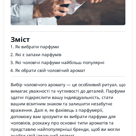
Зміст
Як вибрати парфуми
Які є запахи парфумів
Які чоловічі парфуми найбільш популярні
Як обрати свій чоловічий аромат
Вибір чоловічого аромату — це особливий ритуал, що
вимагає уважності та чутливості до деталей.
Парфуми
здатні підкреслити вашу індивідуальність, стати
вашим візитним знаком та залишити незабутнє
враження. Далі я, як фахівець з парфумерії,
допоможу вам зрозуміти як вибрати парфуми для
чоловіків, розкажу про основні типи ароматів та
представлю найпопулярніші бренди, щоб ви могли
знайти свій ідеальний аромат.