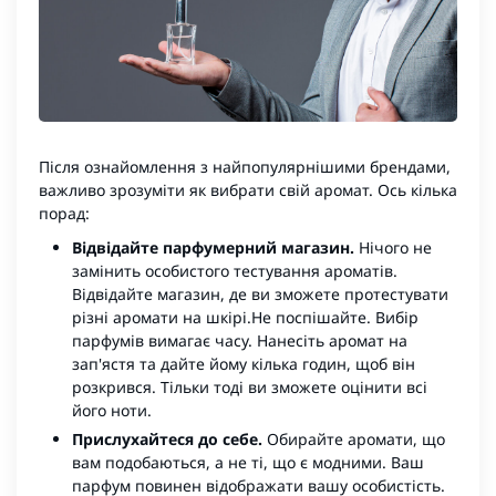
Після ознайомлення з найпопулярнішими брендами,
важливо зрозуміти як вибрати свій аромат. Ось кілька
порад:
Відвідайте парфумерний магазин.
Нічого не
замінить особистого тестування ароматів.
Відвідайте магазин, де ви зможете протестувати
різні аромати на шкірі.Не поспішайте. Вибір
парфумів вимагає часу. Нанесіть аромат на
зап'ястя та дайте йому кілька годин, щоб він
розкрився. Тільки тоді ви зможете оцінити всі
його ноти.
Прислухайтеся до себе.
Обирайте аромати, що
вам подобаються, а не ті, що є модними. Ваш
парфум повинен відображати вашу особистість.