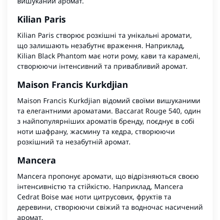
вишуканий аромат.
Kilian Paris
Kilian Paris створює розкішні та унікальні аромати,
що залишають незабутнє враження. Наприклад,
Kilian Black Phantom має ноти рому, кави та карамелі,
створюючи інтенсивний та привабливий аромат.
Maison Francis Kurkdjian
Maison Francis Kurkdjian відомий своїми вишуканими
та елегантними ароматами. Baccarat Rouge 540, один
з найпопулярніших ароматів бренду, поєднує в собі
ноти шафрану, жасмину та кедра, створюючи
розкішний та незабутній аромат.
Mancera
Mancera пропонує аромати, що відрізняються своєю
інтенсивністю та стійкістю. Наприклад, Mancera
Cedrat Boise має ноти цитрусових, фруктів та
деревини, створюючи свіжий та водночас насичений
аромат.