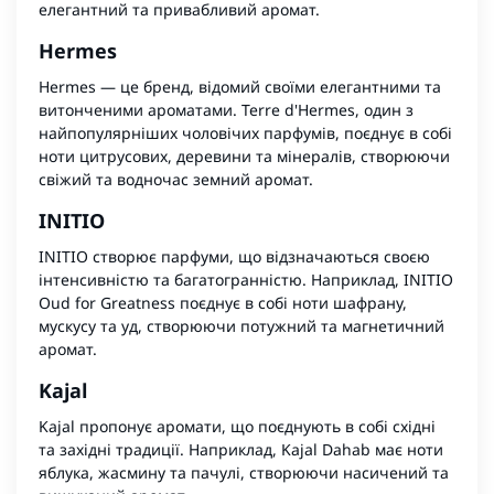
елегантний та привабливий аромат.
Hermes
Hermes — це бренд, відомий своїми елегантними та
витонченими ароматами. Terre d'Hermes, один з
найпопулярніших чоловічих парфумів, поєднує в собі
ноти цитрусових, деревини та мінералів, створюючи
свіжий та водночас земний аромат.
INITIO
INITIO створює парфуми, що відзначаються своєю
інтенсивністю та багатогранністю. Наприклад, INITIO
Oud for Greatness поєднує в собі ноти шафрану,
мускусу та уд, створюючи потужний та магнетичний
аромат.
Kajal
Kajal пропонує аромати, що поєднують в собі східні
та західні традиції. Наприклад, Kajal Dahab має ноти
яблука, жасмину та пачулі, створюючи насичений та