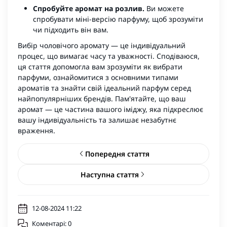
Спробуйте
аромат на розлив
.
Ви можете
спробувати міні-версію парфуму, щоб зрозуміти
чи підходить він вам.
Вибір чоловічого аромату — це індивідуальний
процес, що вимагає часу та уважності. Сподіваюся,
ця стаття допомогла вам зрозуміти як вибрати
парфуми, ознайомитися з основними типами
ароматів та знайти свій ідеальний парфум серед
найпопулярніших брендів. Пам'ятайте, що ваш
аромат — це частина вашого іміджу, яка підкреслює
вашу індивідуальність та залишає незабутнє
враження.
Попередня стаття
Наступна стаття
12-08-2024 11:22
Коментарі: 0