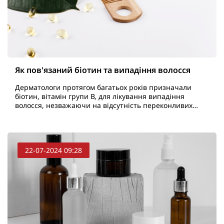
Як пов'язаний біотин та випадіння волосся
Дерматологи протягом багатьох років призначали
біотин, вітамін групи В, для лікування випадіння
волосся, незважаючи на відсутність переконливих
досліджень, що підтверджують його ефективність. Це
поясн..
22-07-2024 09:28