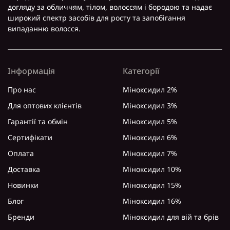
догляду за обличчям, тілом, волоссям і бородою та надає
широкий спектр засобів для росту та запобігання
випаданню волосся.
Інформація
Категорії
Про нас
Міноксидил 2%
Для оптових клієнтів
Міноксидил 3%
Гарантії та обмін
Міноксидил 5%
Сертифікати
Міноксидил 6%
Оплата
Міноксидил 7%
Доставка
Міноксидил 10%
Новинки
Міноксидил 15%
Блог
Міноксидил 16%
Бренди
Міноксидил для вій та брів