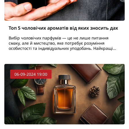
Топ 5 чоловічих ароматів від яких зносить дах
Вибір чоловічих парфумів — це не лише питання
смаку, але й мистецтво, яке потребує розуміння
особистості та індивідуальних уподобань. Найкращі
чоловічі парфуми здатні підкреслити характер,
створити об..
06-09-2024 19:00