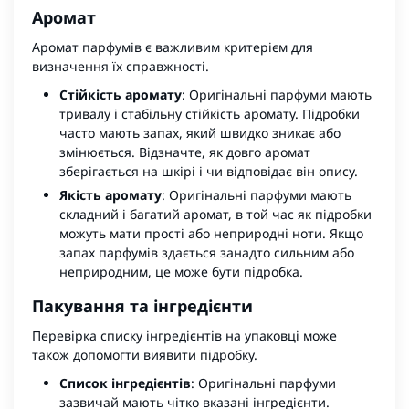
Аромат
Аромат парфумів є важливим критерієм для
визначення їх справжності.
Стійкість аромату
: Оригінальні парфуми мають
тривалу і стабільну стійкість аромату. Підробки
часто мають запах, який швидко зникає або
змінюється. Відзначте, як довго аромат
зберігається на шкірі і чи відповідає він опису.
Якість аромату
: Оригінальні парфуми мають
складний і багатий аромат, в той час як підробки
можуть мати прості або неприродні ноти. Якщо
запах парфумів здається занадто сильним або
неприродним, це може бути підробка.
Пакування та інгредієнти
Перевірка списку інгредієнтів на упаковці може
також допомогти виявити підробку.
Список інгредієнтів
: Оригінальні парфуми
зазвичай мають чітко вказані інгредієнти.