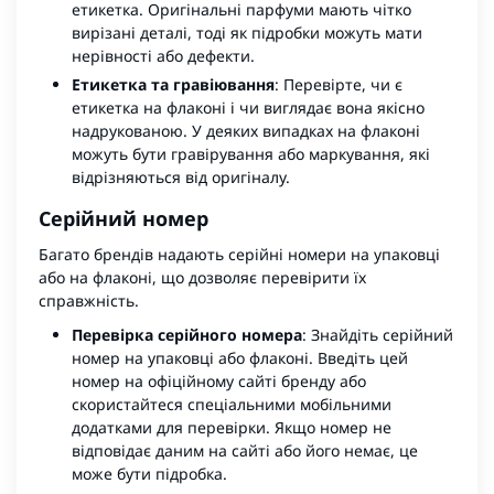
етикетка. Оригінальні парфуми мають чітко
вирізані деталі, тоді як підробки можуть мати
нерівності або дефекти.
Етикетка та гравіювання
: Перевірте, чи є
етикетка на флаконі і чи виглядає вона якісно
надрукованою. У деяких випадках на флаконі
можуть бути гравірування або маркування, які
відрізняються від оригіналу.
Серійний номер
Багато брендів надають серійні номери на упаковці
або на флаконі, що дозволяє перевірити їх
справжність.
Перевірка серійного номера
: Знайдіть серійний
номер на упаковці або флаконі. Введіть цей
номер на офіційному сайті бренду або
скористайтеся спеціальними мобільними
додатками для перевірки. Якщо номер не
відповідає даним на сайті або його немає, це
може бути підробка.