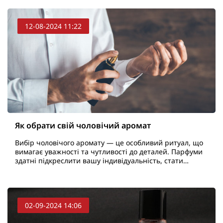
12-08-2024 11:22
Як обрати свій чоловічий аромат
Вибір чоловічого аромату — це особливий ритуал, що
вимагає уважності та чутливості до деталей. Парфуми
здатні підкреслити вашу індивідуальність, стати
вашим візитним знаком та залишити незабутнє
враже..
02-09-2024 14:06