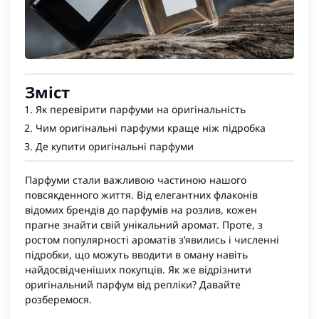
Зміст
Як перевірити парфуми на оригінальність
Чим оригінальні парфуми краще ніж підробка
Де купити оригінальні парфуми
Парфуми
стали важливою частиною нашого
повсякденного життя. Від елегантних флаконів
відомих брендів до
парфумів на розлив
, кожен
прагне знайти свій унікальний аромат. Проте, з
ростом популярності ароматів з’явились і численні
підробки, що можуть вводити в оману навіть
найдосвідченіших покупців. Як же відрізнити
оригінальний парфум від репліки? Давайте
розберемося.