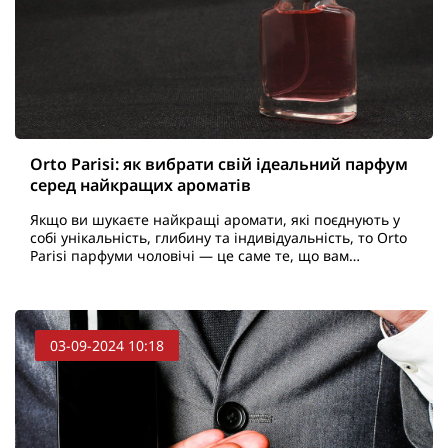
Orto Parisi: як вибрати свій ідеальний парфум
серед найкращих ароматів
Якщо ви шукаєте найкращі аромати, які поєднують у
собі унікальність, глибину та індивідуальність, то Orto
Parisi парфуми чоловічі — це саме те, що вам
потрібно. Цей бренд, заснований італійським парфу..
03-09-2024 10:18