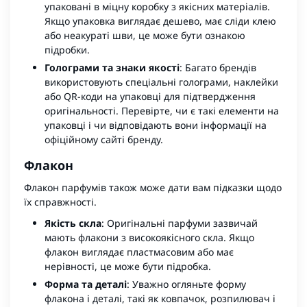
упаковані в міцну коробку з якісних матеріалів.
Якщо упаковка виглядає дешево, має сліди клею
або неакураті шви, це може бути ознакою
підробки.
Голограми та знаки якості
: Багато брендів
використовують спеціальні голограми, наклейки
або QR-коди на упаковці для підтвердження
оригінальності. Перевірте, чи є такі елементи на
упаковці і чи відповідають вони інформації на
офіційному сайті бренду.
Флакон
Флакон парфумів також може дати вам підказки щодо
їх справжності.
Якість скла
: Оригінальні парфуми зазвичай
мають флакони з високоякісного скла. Якщо
флакон виглядає пластмасовим або має
нерівності, це може бути підробка.
Форма та деталі
: Уважно огляньте форму
флакона і деталі, такі як ковпачок, розпилювач і