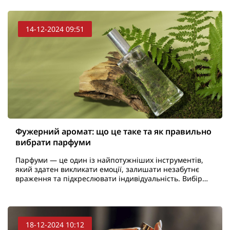
14-12-2024 09:51
Фужерний аромат: що це таке та як правильно
вибрати парфуми
Парфуми — це один із найпотужніших інструментів,
який здатен викликати емоції, залишати незабутнє
враження та підкреслювати індивідуальність. Вибір
аромату — це не просто питання естетики, а й
частина..
18-12-2024 10:12