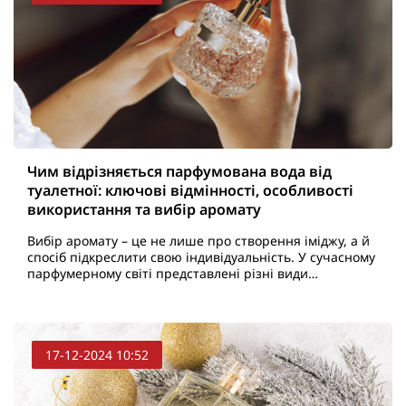
Чим відрізняється парфумована вода від
туалетної: ключові відмінності, особливості
використання та вибір аромату
Вибір аромату – це не лише про створення іміджу, а й
спосіб підкреслити свою індивідуальність. У сучасному
парфумерному світі представлені різні види
ароматичних засобів, серед яких найпопулярнішими
є..
17-12-2024 10:52