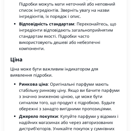
Підробки можуть мати неточний або неповний
список інгредієнтів. Зверніть увагу на назви
інгредієнтів, їх порядок і опис.
Відповідність стандартам
: Переконайтесь, що
інгредієнти відповідають загальноприйнятим
стандартам якості. Підробки часто
використовують дешеві або небезпечні
компоненти.
Ціна
Ціна може бути важливим індикатором для
виявлення підробки.
Ринкова ціна
: Оригінальні парфуми мають
стабільну ринкову ціну. Якщо ви бачите парфуми
з значно зниженою ціною, це може бути
сигналом того, що продукт є підробкою. Будьте
обережні з занадто вигідними пропозиціями.
Джерело покупки
: Купуйте парфуми у відомих і
надійних магазинах або через авторизованих
дистриб'юторів. Уникайте покупок у сумнівних