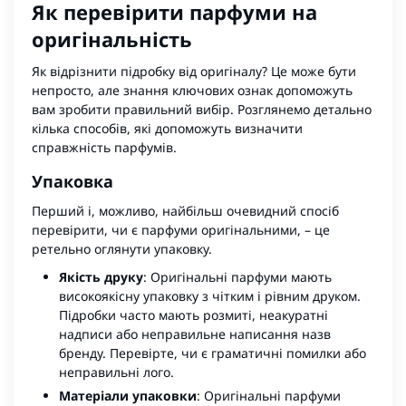
Як перевірити парфуми на
оригінальність
Як відрізнити підробку від оригіналу? Це може бути
непросто, але знання ключових ознак допоможуть
вам зробити правильний вибір. Розглянемо детально
кілька способів, які допоможуть визначити
справжність парфумів.
Упаковка
Перший і, можливо, найбільш очевидний спосіб
перевірити, чи є парфуми оригінальними, – це
ретельно оглянути упаковку.
Якість друку
: Оригінальні парфуми мають
високоякісну упаковку з чітким і рівним друком.
Підробки часто мають розмиті, неакуратні
надписи або неправильне написання назв
бренду. Перевірте, чи є граматичні помилки або
неправильні лого.
Матеріали упаковки
: Оригінальні парфуми