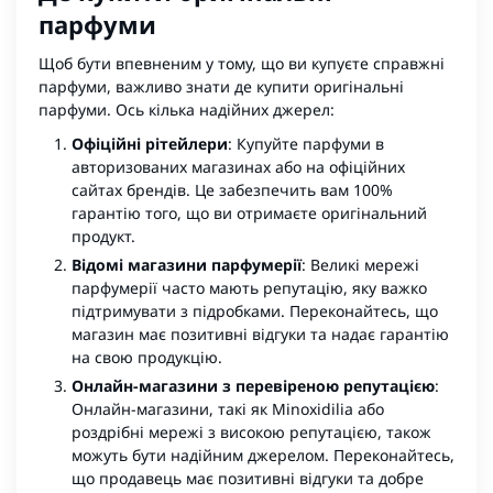
парфуми
Щоб бути впевненим у тому, що ви купуєте справжні
парфуми, важливо знати де купити оригінальні
парфуми. Ось кілька надійних джерел:
Офіційні рітейлери
: Купуйте парфуми в
авторизованих магазинах або на офіційних
сайтах брендів. Це забезпечить вам 100%
гарантію того, що ви отримаєте оригінальний
продукт.
Відомі магазини парфумерії
: Великі мережі
парфумерії часто мають репутацію, яку важко
підтримувати з підробками. Переконайтесь, що
магазин має позитивні відгуки та надає гарантію
на свою продукцію.
Онлайн-магазини з перевіреною репутацією
:
Онлайн-магазини, такі як Minoxidilia або
роздрібні мережі з високою репутацією, також
можуть бути надійним джерелом. Переконайтесь,
що продавець має позитивні відгуки та добре