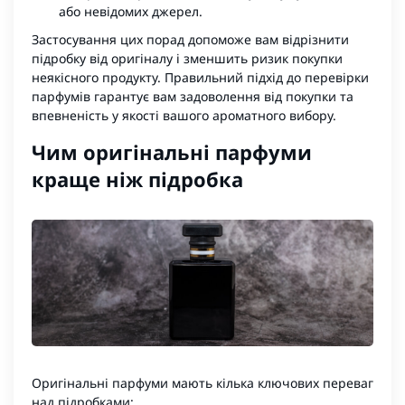
або невідомих джерел.
Застосування цих порад допоможе вам відрізнити
підробку від оригіналу і зменшить ризик покупки
неякісного продукту. Правильний підхід до перевірки
парфумів гарантує вам задоволення від покупки та
впевненість у якості вашого ароматного вибору.
Чим оригінальні парфуми
краще ніж підробка
Оригінальні парфуми мають кілька ключових переваг
над підробками: