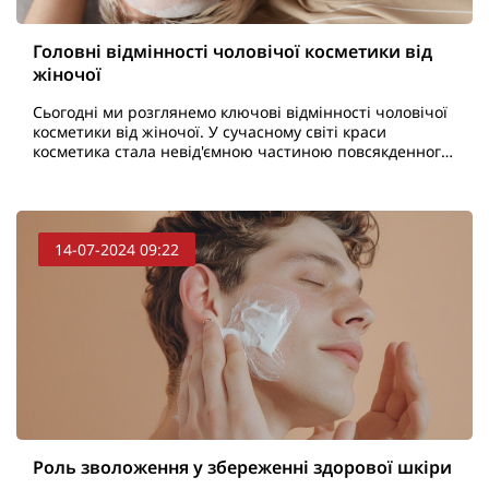
Головні відмінності чоловічої косметики від
жіночої
Сьогодні ми розглянемо ключові відмінності чоловічої
косметики від жіночої. У сучасному світі краси
косметика стала невід'ємною частиною повсякденного
догляду як для жінок, так і для чоловіків. Давайт..
14-07-2024 09:22
Роль зволоження у збереженні здорової шкіри