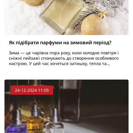
Як підібрати парфуми на зимовий період?
Зима — це чарівна пора року, коли холодне повітря і
сніжні пейзажі спонукають до створення особливого
настрою. У цей час хочеться затишку, тепла та
елегантності, які можна підкреслити за допомогою
пра..
24-12-2024 11:09