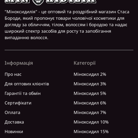
"Міноксидилія" - це оптовий та роздрібний магазин Стаса
Бороди, який пропонує товари чоловічої косметики для
догляду за обличчям, тілом, волоссям і бородою та надає
широкий спектр засобів для росту та запобігання
випаданню волосся.
Інформація
Категорії
Про нас
Міноксидил 2%
Для оптових клієнтів
Міноксидил 3%
Гарантії та обмін
Міноксидил 5%
Сертифікати
Міноксидил 6%
Оплата
Міноксидил 7%
Доставка
Міноксидил 10%
Новинки
Міноксидил 15%