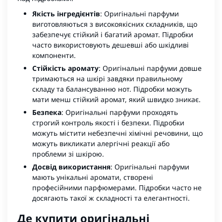
Якість інгредієнтів
: Оригінальні парфуми
виготовляються з високоякісних складників, що
забезпечує стійкий і багатий аромат. Підробки
часто використовують дешевші або шкідливі
компоненти.
Стійкість аромату
: Оригінальні парфуми довше
тримаються на шкірі завдяки правильному
складу та балансуванню нот. Підробки можуть
мати менш стійкий аромат, який швидко зникає.
Безпека
: Оригінальні парфуми проходять
строгий контроль якості і безпеки. Підробки
можуть містити небезпечні хімічні речовини, що
можуть викликати алергічні реакції або
проблеми зі шкірою.
Досвід використання
: Оригінальні парфуми
мають унікальні аромати, створені
професійними парфюмерами. Підробки часто не
досягають такої ж складності та елегантності.
Де купити оригінальні