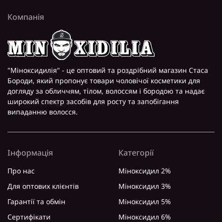
Компанія
"Міноксидилія" - це оптовий та роздрібний магазин Стаса
Бороди, який пропонує товари чоловічої косметики для
догляду за обличчям, тілом, волоссям і бородою та надає
широкий спектр засобів для росту та запобігання
випаданню волосся.
Інформація
Категорії
Про нас
Міноксидил 2%
Для оптових клієнтів
Міноксидил 3%
Гарантії та обмін
Міноксидил 5%
Сертифікати
Міноксидил 6%