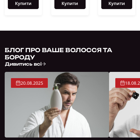
Купити
Купити
Купити
БЛОГ ПРО ВАШЕ ВОЛОССЯ ТА
БОРОДУ
Дивитись всі
20.08.2025
18.08.