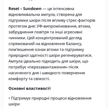
Reset – Sundown
— це інтенсивна
відновлювальна ампула, створена для
підтримки шкіри після впливу стрес-факторів
протягом дня: УФ-випромінювання, втома,
забруднення повітря та інші агресивні
чинники. Цей концентрований догляд
спрямований на відновлення балансу,
пом’якшення ознак втоми та підтримку
природної здатності шкіри регенеруватися.
Ампула ідеально підходить для шкіри, що
потребує «перезавантаження» після
насиченого дня і швидкого повернення
комфорту та свіжості.
Основні властивості
• Підтримує природні процеси відновлення
шкіри