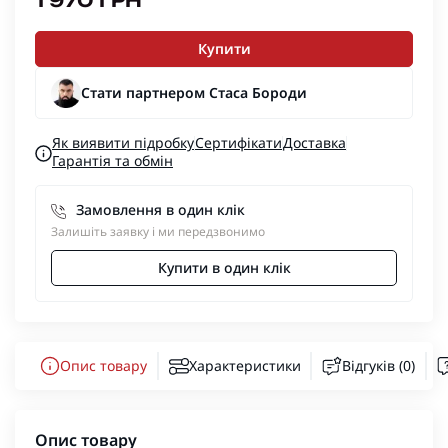
1 970 ГРН
Купити
Стати партнером Стаса Бороди
Як виявити підробку
Сертифікати
Доставка
Гарантія та обмін
Замовлення в один клік
Залишіть заявку і ми передзвонимо
Купити в один клік
Опис товару
Характеристики
Відгуків (0)
Опис товару