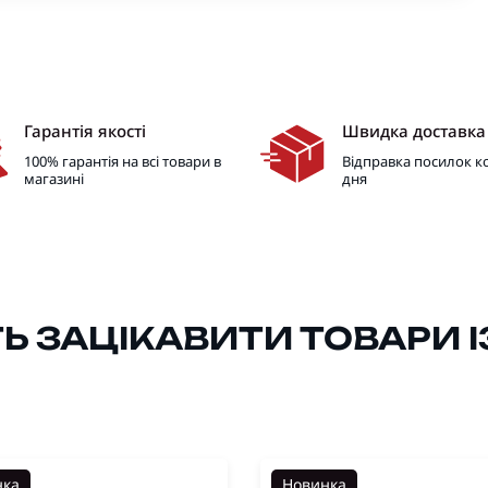
Гарантія якості
Швидка доставка
100% гарантія на всі товари в
Відправка посилок 
магазині
дня
 ЗАЦІКАВИТИ ТОВАРИ ІЗ
нка
Новинка