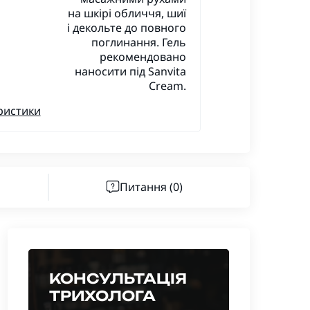
на шкірі обличчя, шиї
і декольте до повного
поглинання. Гель
рекомендовано
наносити під Sanvita
Cream.
ристики
Питання
(0)
КОНСУЛЬТАЦІЯ
ТРИХОЛОГА