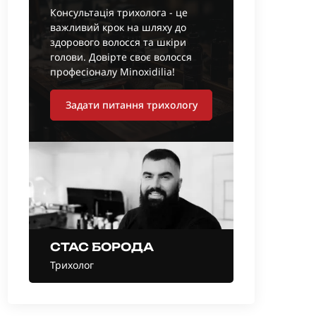
Консультація трихолога - це
важливий крок на шляху до
здорового волосся та шкіри
голови. Довірте своє волосся
професіоналу Minoxidilia!
Задати питання трихологу
СТАС БОРОДА
Трихолог