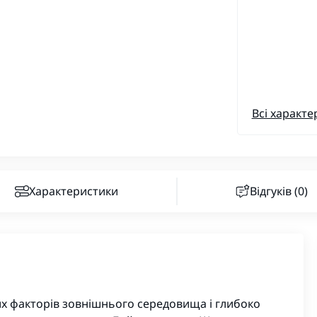
Всі характе
Характеристики
Відгуків (0)
их факторів зовнішнього середовища і глибоко