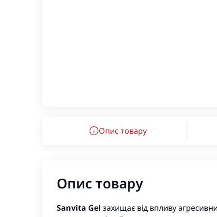
Опис товару
Опис товару
Sanvita Gel
захищає від впливу агресивн