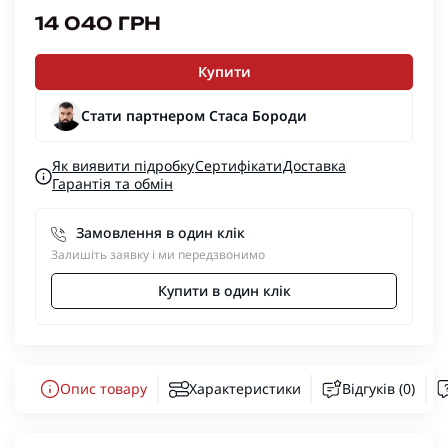
14 040 ГРН
Купити
Стати партнером Стаса Бороди
Як виявити підробку
Сертифікати
Доставка
Гарантія та обмін
Замовлення в один клік
Залишіть заявку і ми передзвонимо
Купити в один клік
Опис товару
Характеристики
Відгуків (0)