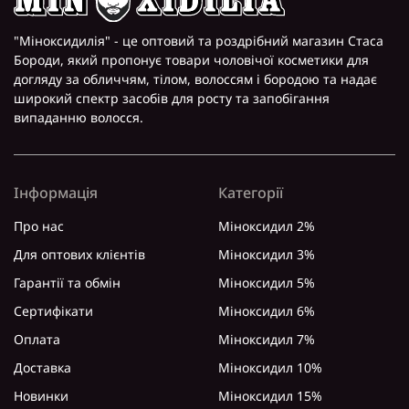
"Міноксидилія" - це оптовий та роздрібний магазин Стаса
Бороди, який пропонує товари чоловічої косметики для
догляду за обличчям, тілом, волоссям і бородою та надає
широкий спектр засобів для росту та запобігання
випаданню волосся.
Інформація
Категорії
Про нас
Міноксидил 2%
Для оптових клієнтів
Міноксидил 3%
Гарантії та обмін
Міноксидил 5%
Сертифікати
Міноксидил 6%
Оплата
Міноксидил 7%
Доставка
Міноксидил 10%
Новинки
Міноксидил 15%