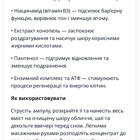
• Ніацинамід (вітамін B3) — підсилює бар’єрну
функцію, вирівнює тон і зменшує втому.
• Екстракт конопель — заспокоює
роздратування та насичує шкіру корисними
жирними кислотами.
• Пантенол — підтримує відновлення та
зменшує подразнення.
• Ензимний комплекс та АТФ — стимулюють
процеси регенерації та енергію клітин.
Як використовувати
Струсіть ампулу, розкрийте її та нанесіть весь
вміст на очищену шкіру обличчя, шиї та
декольте ввечері перед сном. Легкими
масажними рухами розподіліть концентрат до