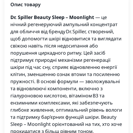
Опис товару
Dr. Spiller Beauty Sleep – Moonlight
— це
нічний регенеруючий ампульний концентрат
для обличчя від бренду Dr. Spiller, створений,
щоб допомогти шкірі відновитися та виглядати
свіжою навіть після недосипання або
порушення циркадного ритму. Цей засіб
підтримує природні механізми регенерації
шкіри під час сну, сприяє відновленню енергії
клітин, зменшенню ознак втоми та посиленню
пружності. В основі формули — зволожувальні
та відновлюючі компоненти, включно з
гіалуроновою кислотою, вітаміном B3 та
ензимними комплексами, які забезпечують
глибоке живлення, оптимальний рівень вологи
та підтримку бар’єрних функцій шкіри. Beauty
Sleep – Moonlight орієнтований на тих, хто хоче
прокидатися з більш рівним тоном,