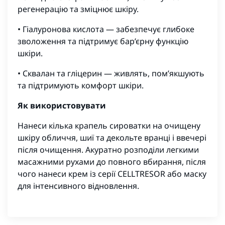
регенерацію та зміцнює шкіру.
• Гіалуронова кислота — забезпечує глибоке
зволоження та підтримує бар’єрну функцію
шкіри.
• Сквалан та гліцерин — живлять, пом’якшують
та підтримують комфорт шкіри.
Як використовувати
Нанеси кілька крапель сироватки на очищену
шкіру обличчя, шиї та декольте вранці і ввечері
після очищення. Акуратно розподіли легкими
масажними рухами до повного вбирання, після
чого нанеси крем із серії CELLTRESOR або маску
для інтенсивного відновлення.