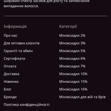
широкий спектр засобів для росту та запобігання
випаданню волосся.
Інформація
Категорії
Про нас
Міноксидил 2%
Для оптових клієнтів
Міноксидил 3%
Гарантії та обмін
Міноксидил 5%
Сертифікати
Міноксидил 6%
Оплата
Міноксидил 7%
Доставка
Міноксидил 10%
Новинки
Міноксидил 15%
Блог
Міноксидил 16%
Бренди
Міноксидил для вій та брів
Політика конфіденційності