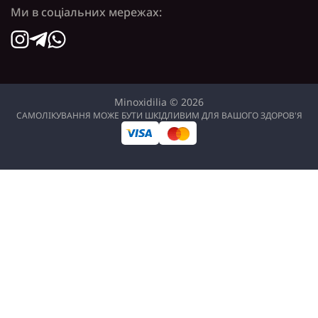
Ми в соціальних мережах:
Minoxidilia © 2026
САМОЛІКУВАННЯ МОЖЕ БУТИ ШКІДЛИВИМ ДЛЯ ВАШОГО ЗДОРОВ'Я