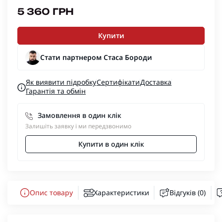
5 360 ГРН
Купити
Стати партнером Стаса Бороди
Як виявити підробку
Сертифікати
Доставка
Гарантія та обмін
Замовлення в один клік
Залишіть заявку і ми передзвонимо
Купити в один клік
Опис товару
Характеристики
Відгуків (0)