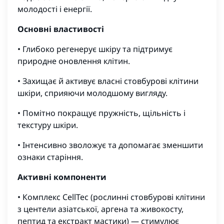
молодості і енергії.
Основні властивості
• Глибоко регенерує шкіру та підтримує
природне оновлення клітин.
• Захищає й активує власні стовбурові клітини
шкіри, сприяючи молодшому вигляду.
• Помітно покращує пружність, щільність і
текстуру шкіри.
• Інтенсивно зволожує та допомагає зменшити
ознаки старіння.
Активні компоненти
• Комплекс CellTec (рослинні стовбурові клітини
з центели азіатської, аргена та живокосту,
пептид та екстракт мастики) — стимулює