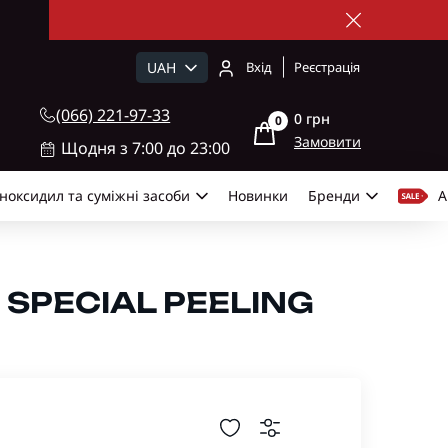
UAH
Вхід
Реєстрація
(066) 221-97-33
0 грн
0
Замовити
Щодня з 7:00 до 23:00
ноксидил та суміжні засоби
Новинки
Бренди
А
SPECIAL PEELING