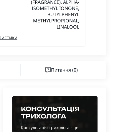
(FRAGRANCE), ALPHA-
ISOMETHYL IONONE,
BUTYLPHENYL
METHYLPROPIONAL,
LINALOOL
ристики
Питання
(0)
КОНСУЛЬТАЦІЯ
ТРИХОЛОГА
Консультація трихолога - це