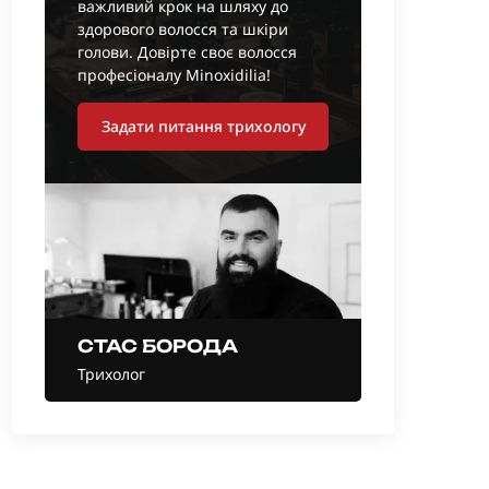
важливий крок на шляху до
здорового волосся та шкіри
голови. Довірте своє волосся
професіоналу Minoxidilia!
Задати питання трихологу
СТАС БОРОДА
Трихолог