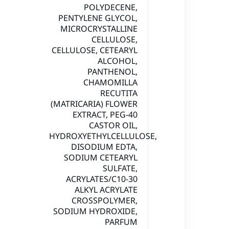
POLYDECENE,
PENTYLENE GLYCOL,
MICROCRYSTALLINE
CELLULOSE,
CELLULOSE, CETEARYL
ALCOHOL,
PANTHENOL,
CHAMOMILLA
RECUTITA
(MATRICARIA) FLOWER
EXTRACT, PEG-40
CASTOR OIL,
HYDROXYETHYLCELLULOSE,
DISODIUM EDTA,
SODIUM CETEARYL
SULFATE,
ACRYLATES/C10-30
ALKYL ACRYLATE
CROSSPOLYMER,
SODIUM HYDROXIDE,
PARFUM