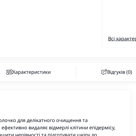
Всі характе
Характеристики
Відгуків (0)
олочко для делікатного очищення та
 ефективно видаляє відмерлі клітини епідермісу,
шити нерівності та підготувати шкіру до