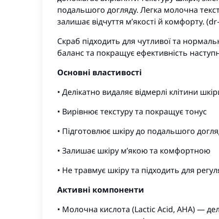
подальшого догляду. Легка молочна тексту
залишає відчуття м’якості й комфорту. (dr-
Скраб підходить для чутливої та нормал
баланс та покращує ефективність наступн
Основні властивості
• Делікатно видаляє відмерлі клітини шкір
• Вирівнює текстуру та покращує тонус
• Підготовлює шкіру до подальшого догля
• Залишає шкіру м’якою та комфортною
• Не травмує шкіру та підходить для рег
Активні компоненти
• Молочна кислота (Lactic Acid, AHA) — д