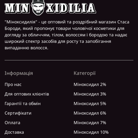
"Міноксидилія" - це оптовий та роздрібний магазин Стаса
Бороди, який пропонує товари чоловічої косметики для
догляду за обличчям, тілом, волоссям і бородою та надає
широкий спектр засобів для росту та запобігання
випаданню волосся.
Інформація
Категорії
Про нас
Міноксидил 2%
Для оптових клієнтів
Міноксидил 3%
Гарантії та обмін
Міноксидил 5%
Сертифікати
Міноксидил 6%
Оплата
Міноксидил 7%
Доставка
Міноксидил 10%