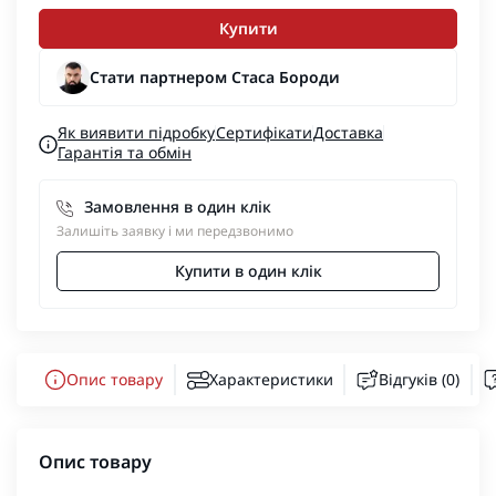
Купити
Стати партнером Стаса Бороди
Як виявити підробку
Сертифікати
Доставка
Гарантія та обмін
Замовлення в один клік
Залишіть заявку і ми передзвонимо
Купити в один клік
Опис товару
Характеристики
Відгуків (0)
Опис товару