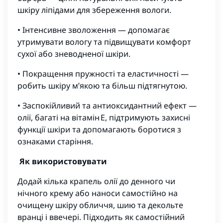
шкіру ліпідами для збереження вологи.
• Інтенсивне зволоження — допомагає
утримувати вологу та підвищувати комфорт
сухої або зневодненої шкіри.
• Покращення пружності та еластичності —
робить шкіру м’якою та більш підтягнутою.
• Заспокійливий та антиоксидантний ефект —
олії, багаті на вітамін E, підтримують захисні
функції шкіри та допомагають боротися з
ознаками старіння.
Як використовувати
Додай кілька крапель олії до денного чи
нічного крему або наноси самостійно на
очищену шкіру обличчя, шию та декольте
вранці і ввечері. Підходить як самостійний