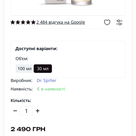
2 484 відгука на Google
Доступні варіанти:
Об'єм:
100 мл
30 мл
Виробник:
Dr. Spiller
Наявність:
Є в наявності
Кількість:
2 490 ГРН