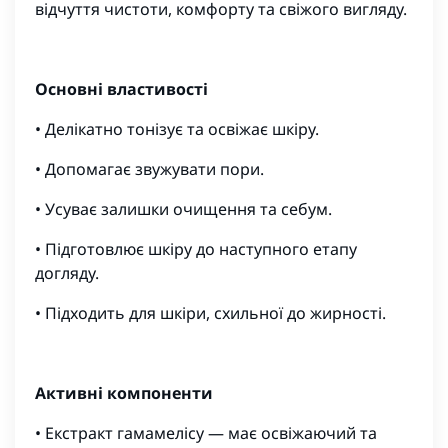
відчуття чистоти, комфорту та свіжого вигляду.
Основні властивості
• Делiкатно тонізує та освіжає шкіру.
• Допомагає звужувати пори.
• Усуває залишки очищення та себум.
• Підготовлює шкіру до наступного етапу
догляду.
• Підходить для шкіри, схильної до жирності.
Активні компоненти
• Екстракт гамамелісу — має освіжаючий та