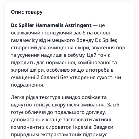
Опис товару
Dr. Spiller Hamamelis Astringent
— це
освіжаючий і тонізуючий засіб на основі
гамамелісу від німецького бренду Dr. Spiller,
створений для очищення шкіри, звуження пор
та усунення надлишків себуму. Цей тонік
підходить для нормальної, комбінованої та
жирної шкіри, особливо якщо є потреба в
очищенні й балансі без утворення сухості чи
подразнення.
Легка рідка текстура швидко освіжає та
відчутно тонізує шкіру після вмивання. Засіб
готує обличчя до подальшого догляду,
допомагаючи краще засвоювати активні
компоненти з сироваток і кремів. Завдяки
природним екстрактам тонік підтримує