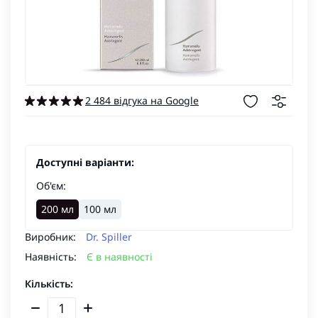
2 484 відгука на Google
Доступні варіанти:
Об'єм:
200 мл
100 мл
Виробник:
Dr. Spiller
Наявність:
Є в наявності
Кількість: