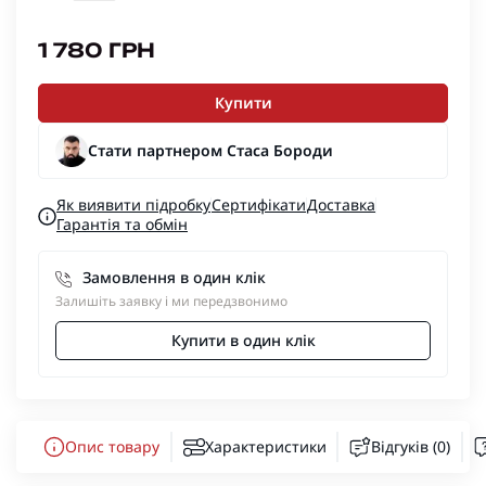
1 780 ГРН
Купити
Стати партнером Стаса Бороди
Як виявити підробку
Сертифікати
Доставка
Гарантія та обмін
Замовлення в один клік
Залишіть заявку і ми передзвонимо
Купити в один клік
Опис товару
Характеристики
Відгуків (0)