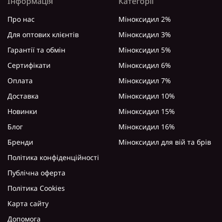
Інформація
Категорії
Про нас
Міноксидил 2%
Для оптових клієнтів
Міноксидил 3%
Гарантії та обмін
Міноксидил 5%
Сертифікати
Міноксидил 6%
Оплата
Міноксидил 7%
Доставка
Міноксидил 10%
Новинки
Міноксидил 15%
Блог
Міноксидил 16%
Бренди
Міноксидил для вій та брів
Політика конфіденційності
Публічна оферта
Політика Cookies
Карта сайту
Допомога