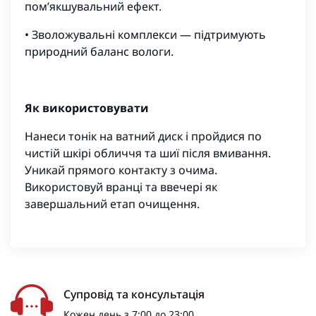
пом’якшувальний ефект.
• Зволожувальні комплекси — підтримують
природний баланс вологи.
Як використовувати
Нанеси тонік на ватний диск і пройдися по
чистій шкірі обличчя та шиї після вмивання.
Уникай прямого контакту з очима.
Використовуй вранці та ввечері як
завершальний етап очищення.
Супровід та консультація
Кожен день з 7:00 до 23:00