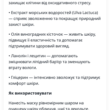
захищає клітини від оксидативного стресу.
• Екстракт морських водоростей (Ulva Lactuca)
— сприяє зволоженню та покращує природний
захист шкіри.
• Олія виноградних кісточок — живить шкіру,
підвищує її еластичність та допомагає
підтримувати здоровий вигляд.
• Ланолін і лецитин — допомагають
зміцнювати ліпідний бар’єр та зменшують
втрату вологи.
• Гліцерин — інтенсивно зволожує та підтримує
комфорт шкіри.
Як використовувати
Нанесіть маску рівномірним шаром на
очищену шкіру обличчя, шиї та декольте.