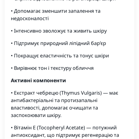
• Допомагає зменшити запалення та
недосконалості
• Інтенсивно зволожує та живить шкіру
• Підтримує природний ліпідний бар’єр
• Покращує еластичність та тонус шкіри
• Вирівнює тон і текстуру обличчя
Активні компоненти
• Екстракт чебрецю (Thymus Vulgaris) — має
антибактеріальні та протизапальні
властивості, допомагає очищати та
заспокоювати шкіру.
• Вітамін E (Tocopheryl Acetate) — потужний
антиоксидант, що підтримує регенерацію та