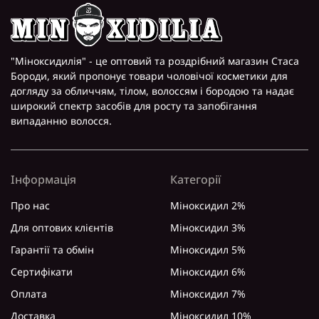
"Міноксидилія" - це оптовий та роздрібний магазин Стаса
Бороди, який пропонує товари чоловічої косметики для
догляду за обличчям, тілом, волоссям і бородою та надає
широкий спектр засобів для росту та запобігання
випаданню волосся.
Інформація
Категорії
Про нас
Міноксидил 2%
Для оптових клієнтів
Міноксидил 3%
Гарантії та обмін
Міноксидил 5%
Сертифікати
Міноксидил 6%
Оплата
Міноксидил 7%
Доставка
Міноксидил 10%