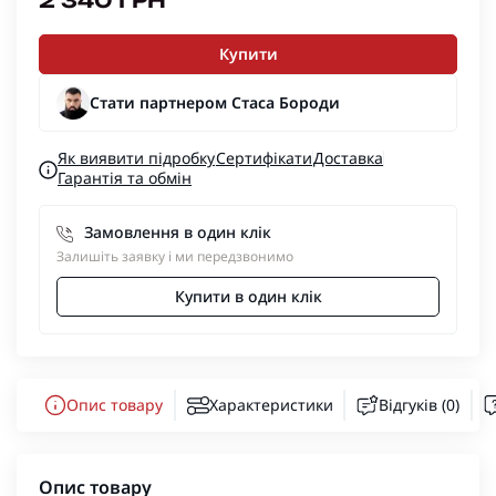
2 340 ГРН
Купити
Стати партнером Стаса Бороди
Як виявити підробку
Сертифікати
Доставка
Гарантія та обмін
Замовлення в один клік
Залишіть заявку і ми передзвонимо
Купити в один клік
Опис товару
Характеристики
Відгуків (0)
Опис товару