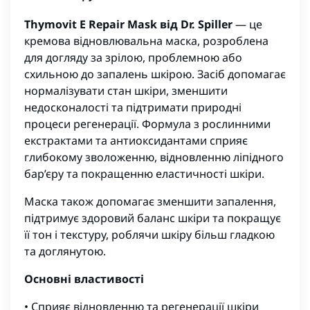
Thymovit E Repair Mask від Dr. Spiller
— це
кремова відновлювальна маска, розроблена
для догляду за зрілою, проблемною або
схильною до запалень шкірою. Засіб допомагає
нормалізувати стан шкіри, зменшити
недосконалості та підтримати природні
процеси регенерації. Формула з рослинними
екстрактами та антиоксидантами сприяє
глибокому зволоженню, відновленню ліпідного
бар’єру та покращенню еластичності шкіри.
Маска також допомагає зменшити запалення,
підтримує здоровий баланс шкіри та покращує
її тон і текстуру, роблячи шкіру більш гладкою
та доглянутою.
Основні властивості
• Сприяє відновленню та регенерації шкіри