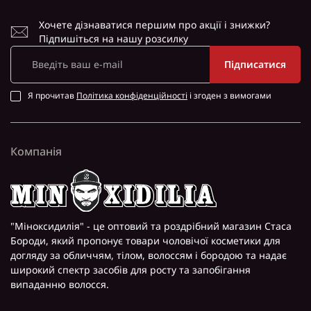
Хочете дізнаватися першим про акції і знижки?
Підпишіться на нашу розсилку
Підписатися
Я прочитав
Політика конфіденційності
і згоден з вимогами
Компанія
"Міноксидилія" - це оптовий та роздрібний магазин Стаса
Бороди, який пропонує товари чоловічої косметики для
догляду за обличчям, тілом, волоссям і бородою та надає
широкий спектр засобів для росту та запобігання
випаданню волосся.