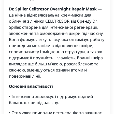
Dr. Spiller Celltresor Overnight Repair Mask
—
це нічна відновлювальна крем-маска для
обличчя з лінійки CELLTRESOR від бренду Dr.
Spiller, створена для інтенсивної регенерації,
зволоження та омолодження шкіри під час сну.
Вона формує легку плівку, яка оптимізує роботу
природних механізмів відновлення шкіри,
сприяє захисту і зміцненню структури, а також
підтримує її пружність і гладкість. Вранці шкіра
виглядає ще більш м’якою, розслабленою та
сяючою, зменшуються ознаки втоми й
поверхневі лінії.
Основні властивості
• Інтенсивно зволожує і підтримує водний
баланс шкіри під час сну.
• Стимулює природну регенерацію та захищає