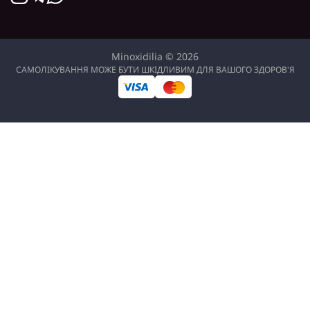
Minoxidilia © 2026
САМОЛІКУВАННЯ МОЖЕ БУТИ ШКІДЛИВИМ ДЛЯ ВАШОГО ЗДОРОВ'Я