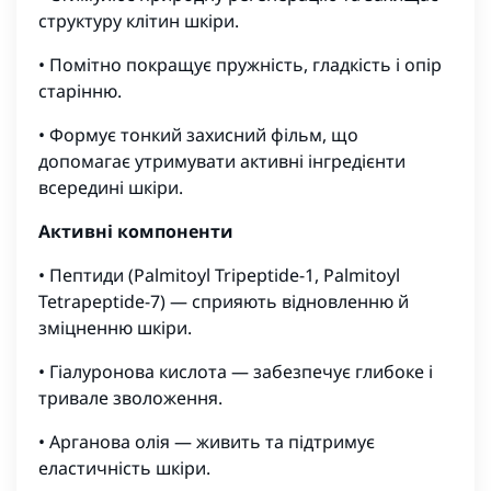
структуру клітин шкіри.
• Помітно покращує пружність, гладкість і опір
старінню.
• Формує тонкий захисний фільм, що
допомагає утримувати активні інгредієнти
всередині шкіри.
Активні компоненти
• Пептиди (Palmitoyl Tripeptide-1, Palmitoyl
Tetrapeptide-7) — сприяють відновленню й
зміцненню шкіри.
• Гіалуронова кислота — забезпечує глибоке і
тривале зволоження.
• Арганова олія — живить та підтримує
еластичність шкіри.