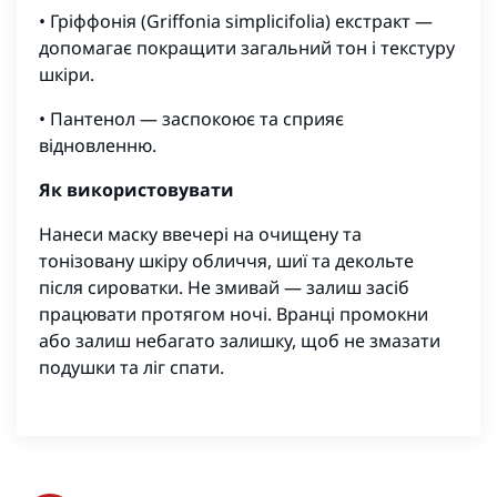
• Гріффонія (Griffonia simplicifolia) екстракт —
допомагає покращити загальний тон і текстуру
шкіри.
• Пантенол — заспокоює та сприяє
відновленню.
Як використовувати
Нанеси маску ввечері на очищену та
тонізовану шкіру обличчя, шиї та декольте
після сироватки. Не змивай — залиш засіб
працювати протягом ночі. Вранці промокни
або залиш небагато залишку, щоб не змазати
подушки та ліг спати.