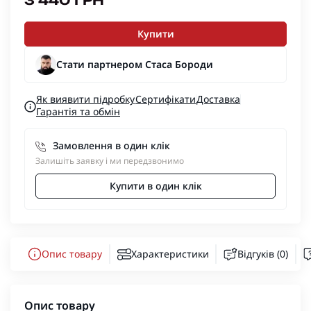
3 440 ГРН
Купити
Стати партнером Стаса Бороди
Як виявити підробку
Сертифікати
Доставка
Гарантія та обмін
Замовлення в один клік
Залишіть заявку і ми передзвонимо
Купити в один клік
Опис товару
Характеристики
Відгуків (0)
Опис товару