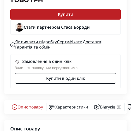
1 080 ГРН
Купити
Стати партнером Стаса Бороди
Як виявити підробку
Сертифікати
Доставка
Гарантія та обмін
Замовлення в один клік
Залишіть заявку і ми передзвонимо
Купити в один клік
Опис товару
Характеристики
Відгуків (0)
Опис товару