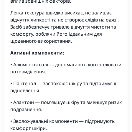
вплив зовнішніх факторів.
Легка текстура швидко висихає, не залишає
відчуття липкості та не створює слідів на одязі.
Засіб забезпечує тривале відчуття чистоти та
комфорту, роблячи його ідеальним для
щоденного використання.
Активні компоненти:
• Алюмінієві солі — допомагають контролювати
потовиділення.
• Пантенол — заспокоює шкіру та підтримує її
відновлення.
• Алантоїн — пом’якшує шкіру та зменшує ризик
подразнення.
• Зволожувальні компоненти — підтримують
комфорт шкіри.