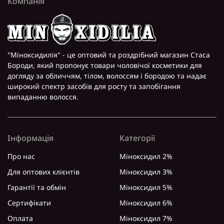
Компанія
"Міноксидилія" - це оптовий та роздрібний магазин Стаса
Бороди, який пропонує товари чоловічої косметики для
догляду за обличчям, тілом, волоссям і бородою та надає
широкий спектр засобів для росту та запобігання
випаданню волосся.
Інформація
Категорії
Про нас
Міноксидил 2%
Для оптових клієнтів
Міноксидил 3%
Гарантії та обмін
Міноксидил 5%
Сертифікати
Міноксидил 6%
Оплата
Міноксидил 7%