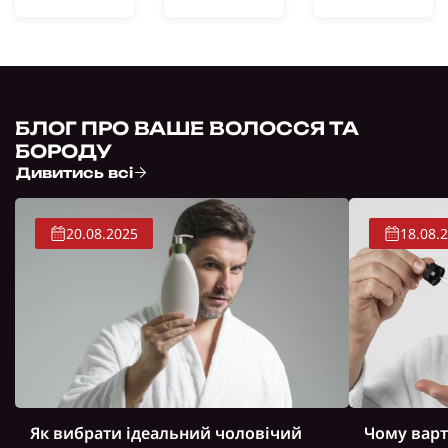
БЛОГ ПРО ВАШЕ ВОЛОССЯ ТА
БОРОДУ
Дивитись всі
20.08.2025
18.08.
Як вибрати ідеальний чоловічий
Чому варт