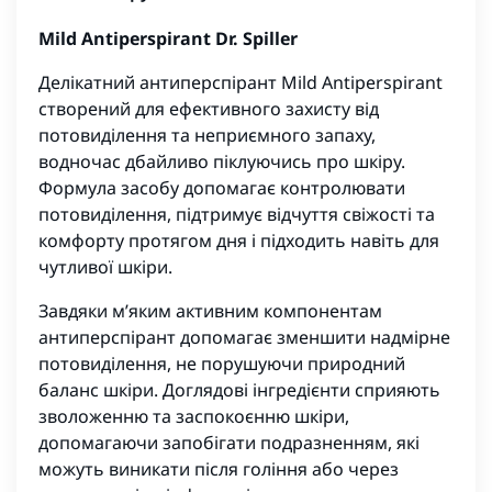
Mild Antiperspirant Dr. Spiller
Делікатний антиперспірант Mild Antiperspirant
створений для ефективного захисту від
потовиділення та неприємного запаху,
водночас дбайливо піклуючись про шкіру.
Формула засобу допомагає контролювати
потовиділення, підтримує відчуття свіжості та
комфорту протягом дня і підходить навіть для
чутливої шкіри.
Завдяки м’яким активним компонентам
антиперспірант допомагає зменшити надмірне
потовиділення, не порушуючи природний
баланс шкіри. Доглядові інгредієнти сприяють
зволоженню та заспокоєнню шкіри,
допомагаючи запобігати подразненням, які
можуть виникати після гоління або через