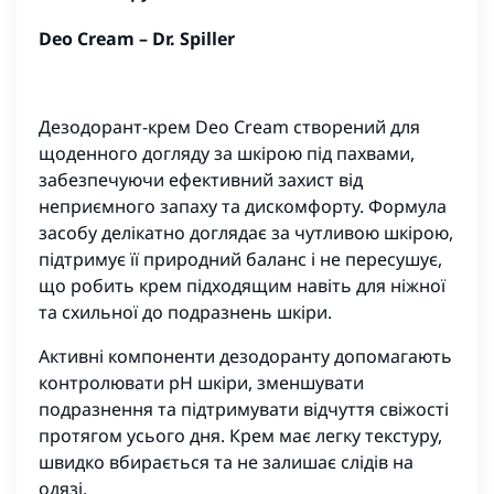
Deo Cream – Dr. Spiller
Дезодорант-крем Deo Cream створений для
щоденного догляду за шкірою під пахвами,
забезпечуючи ефективний захист від
неприємного запаху та дискомфорту. Формула
засобу делікатно доглядає за чутливою шкірою,
підтримує її природний баланс і не пересушує,
що робить крем підходящим навіть для ніжної
та схильної до подразнень шкіри.
Активні компоненти дезодоранту допомагають
контролювати рН шкіри, зменшувати
подразнення та підтримувати відчуття свіжості
протягом усього дня. Крем має легку текстуру,
швидко вбирається та не залишає слідів на
одязі.