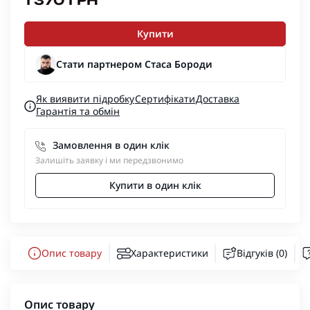
1 370 ГРН
Купити
Стати партнером Стаса Бороди
Як виявити підробку
Сертифікати
Доставка
Гарантія та обмін
Замовлення в один клік
Залишіть заявку і ми передзвонимо
Купити в один клік
Опис товару
Характеристики
Відгуків (0)
Опис товару