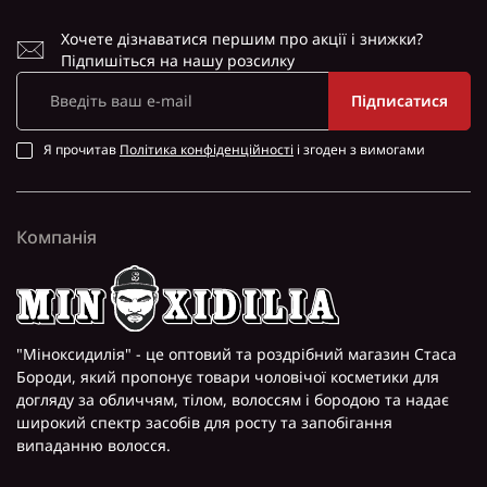
Хочете дізнаватися першим про акції і знижки?
Підпишіться на нашу розсилку
Підписатися
Я прочитав
Політика конфіденційності
і згоден з вимогами
Компанія
"Міноксидилія" - це оптовий та роздрібний магазин Стаса
Бороди, який пропонує товари чоловічої косметики для
догляду за обличчям, тілом, волоссям і бородою та надає
широкий спектр засобів для росту та запобігання
випаданню волосся.