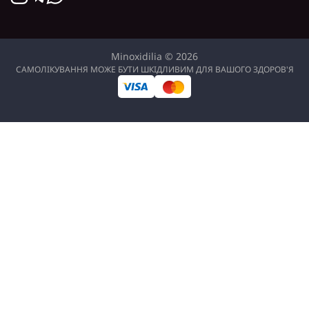
Minoxidilia © 2026
САМОЛІКУВАННЯ МОЖЕ БУТИ ШКІДЛИВИМ ДЛЯ ВАШОГО ЗДОРОВ'Я