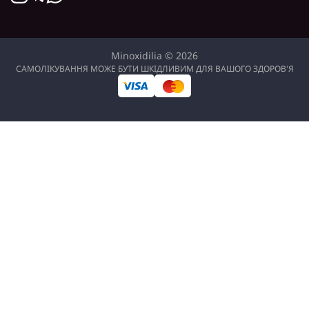
Minoxidilia © 2026
САМОЛІКУВАННЯ МОЖЕ БУТИ ШКІДЛИВИМ ДЛЯ ВАШОГО ЗДОРОВ'Я