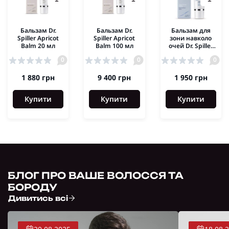
Бальзам Dr.
Бальзам Dr.
Бальзам для
Spiller Apricot
Spiller Apricot
зони навколо
Balm 20 мл
Balm 100 мл
очей Dr. Spiller
Eye Contour
0
0
0
Balm 20 мл
1 880 грн
9 400 грн
1 950 грн
Купити
Купити
Купити
БЛОГ ПРО ВАШЕ ВОЛОССЯ ТА
БОРОДУ
Дивитись всі