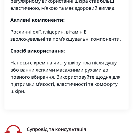
регулярному використанні шкіра стає більш
еластичною, м’якою та має здоровий вигляд.
Активні компоненти:
Рослинні олії, гліцерин, вітамін E,
зволожувальні та пом’якшувальні компоненти.
Спосіб використання:
Наносьте крем на чисту шкіру тіла після душу
або ванни легкими масажними рухами до
повного вбирання. Використовуйте щодня для
підтримки м’якості, еластичності та комфорту
шкіри.
Супровід та консультація