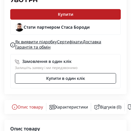
780 ГРН
Купити
Стати партнером Стаса Бороди
Як виявити підробку
Сертифікати
Доставка
Гарантія та обмін
Замовлення в один клік
Залишіть заявку і ми передзвонимо
Купити в один клік
Опис товару
Характеристики
Відгуків (0)
Опис товару