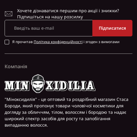
Хочете дізнаватися першим про акції і знижки?
Підпишіться на нашу розсилку
Підписатися
Я прочитав
Політика конфіденційності
і згоден з вимогами
Компанія
"Міноксидилія" - це оптовий та роздрібний магазин Стаса
Бороди, який пропонує товари чоловічої косметики для
догляду за обличчям, тілом, волоссям і бородою та надає
широкий спектр засобів для росту та запобігання
випаданню волосся.