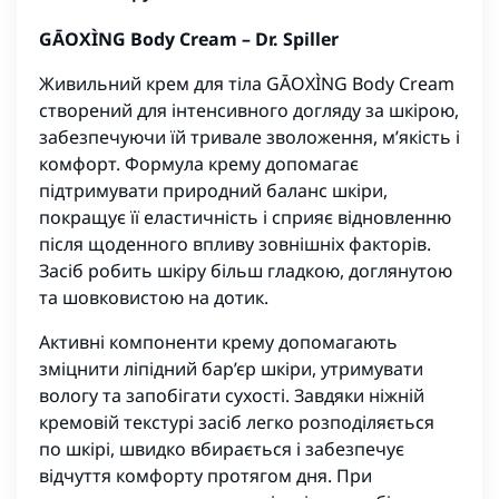
GĀOXÌNG Body Cream – Dr. Spiller
Живильний крем для тіла GĀOXÌNG Body Cream
створений для інтенсивного догляду за шкірою,
забезпечуючи їй тривале зволоження, м’якість і
комфорт. Формула крему допомагає
підтримувати природний баланс шкіри,
покращує її еластичність і сприяє відновленню
після щоденного впливу зовнішніх факторів.
Засіб робить шкіру більш гладкою, доглянутою
та шовковистою на дотик.
Активні компоненти крему допомагають
зміцнити ліпідний бар’єр шкіри, утримувати
вологу та запобігати сухості. Завдяки ніжній
кремовій текстурі засіб легко розподіляється
по шкірі, швидко вбирається і забезпечує
відчуття комфорту протягом дня. При