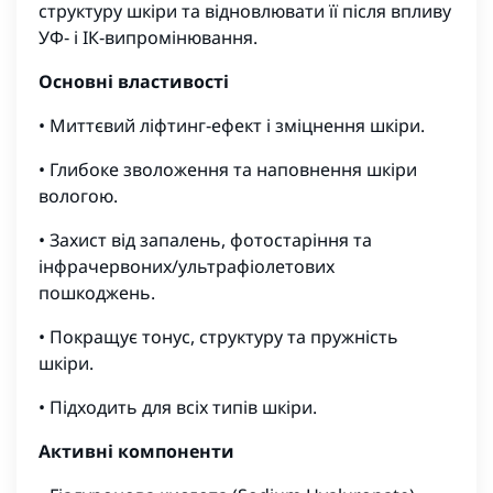
структуру шкіри та відновлювати її після впливу
УФ‑ і ІК‑випромінювання.
Основні властивості
• Миттєвий ліфтинг‑ефект і зміцнення шкіри.
• Глибоке зволоження та наповнення шкіри
вологою.
• Захист від запалень, фотостаріння та
інфрачервоних/ультрафіолетових
пошкоджень.
• Покращує тонус, структуру та пружність
шкіри.
• Підходить для всіх типів шкіри.
Активні компоненти