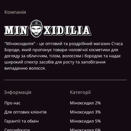
Компанія
"Міноксидилія" - це оптовий та роздрібний магазин Стаса
Бороди, який пропонує товари чоловічої косметики для
догляду за обличчям, тілом, волоссям і бородою та надає
широкий спектр засобів для росту та запобігання
випаданню волосся.
Інформація
Категорії
Про нас
Міноксидил 2%
Для оптових клієнтів
Міноксидил 3%
Гарантії та обмін
Міноксидил 5%
Сертифікати
Міноксидил 6%