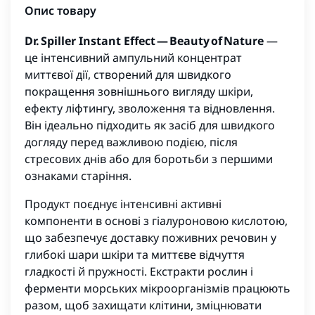
Опис товару
Dr. Spiller Instant Effect — Beauty of Nature
—
це інтенсивний ампульний концентрат
миттєвої дії, створений для швидкого
покращення зовнішнього вигляду шкіри,
ефекту ліфтингу, зволоження та відновлення.
Він ідеально підходить як засіб для швидкого
догляду перед важливою подією, після
стресових днів або для боротьби з першими
ознаками старіння.
Продукт поєднує інтенсивні активні
компоненти в основі з гіалуроновою кислотою,
що забезпечує доставку поживних речовин у
глибокі шари шкіри та миттєве відчуття
гладкості й пружності. Екстракти рослин і
ферменти морських мікроорганізмів працюють
разом, щоб захищати клітини, зміцнювати