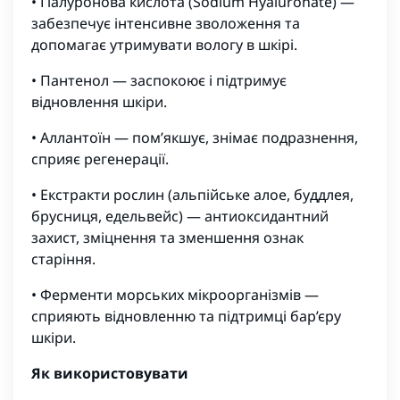
• Гіалуронова кислота (Sodium Hyaluronate) —
забезпечує інтенсивне зволоження та
допомагає утримувати вологу в шкірі.
• Пантенол — заспокоює і підтримує
відновлення шкіри.
• Аллантоїн — пом’якшує, знімає подразнення,
сприяє регенерації.
• Екстракти рослин (альпійське алое, буддлея,
брусниця, едельвейс) — антиоксидантний
захист, зміцнення та зменшення ознак
старіння.
• Ферменти морських мікроорганізмів —
сприяють відновленню та підтримці бар’єру
шкіри.
Як використовувати