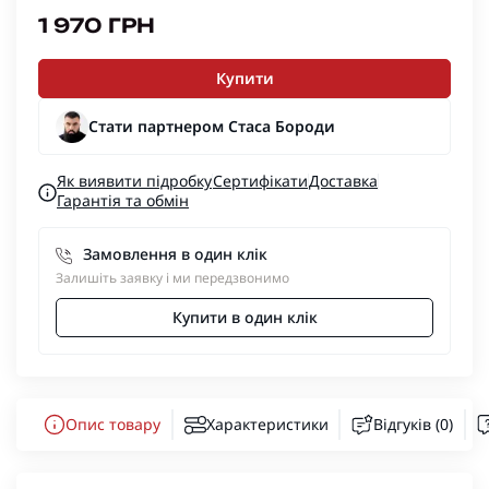
1 970 ГРН
Купити
Стати партнером Стаса Бороди
Як виявити підробку
Сертифікати
Доставка
Гарантія та обмін
Замовлення в один клік
Залишіть заявку і ми передзвонимо
Купити в один клік
Опис товару
Характеристики
Відгуків (0)