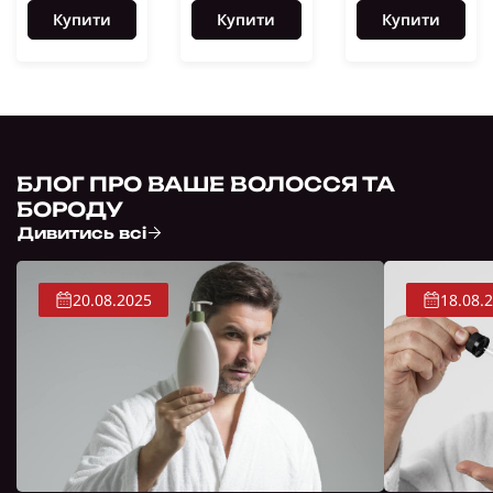
Купити
Купити
Купити
БЛОГ ПРО ВАШЕ ВОЛОССЯ ТА
БОРОДУ
Дивитись всі
20.08.2025
18.08.