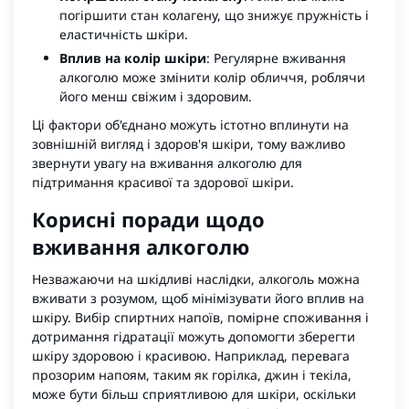
погіршити стан колагену, що знижує пружність і
еластичність шкіри.
Вплив на колір шкіри
: Регулярне вживання
алкоголю може змінити колір обличчя, роблячи
його менш свіжим і здоровим.
Ці фактори об'єднано можуть істотно вплинути на
зовнішній вигляд і здоров'я шкіри, тому важливо
звернути увагу на вживання алкоголю для
підтримання красивої та здорової шкіри.
Корисні поради щодо
вживання алкоголю
Незважаючи на шкідливі наслідки, алкоголь можна
вживати з розумом, щоб мінімізувати його вплив на
шкіру. Вибір спиртних напоїв, помірне споживання і
дотримання гідратації можуть допомогти зберегти
шкіру здоровою і красивою. Наприклад, перевага
прозорим напоям, таким як горілка, джин і текіла,
може бути більш сприятливою для шкіри, оскільки