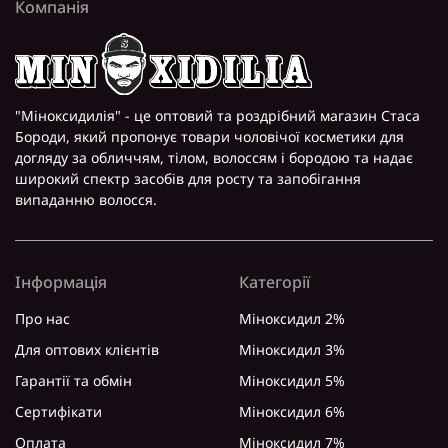
Компанія
"Міноксидилія" - це оптовий та роздрібний магазин Стаса
Бороди, який пропонує товари чоловічої косметики для
догляду за обличчям, тілом, волоссям і бородою та надає
широкий спектр засобів для росту та запобігання
випаданню волосся.
Інформація
Категорії
Про нас
Міноксидил 2%
Для оптових клієнтів
Міноксидил 3%
Гарантії та обмін
Міноксидил 5%
Сертифікати
Міноксидил 6%
Оплата
Міноксидил 7%