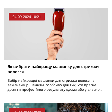
..
04-09-2024 10:21
Як вибрати найкращу машинку для стрижки
волосся
Вибір найкращої машинки для стрижки волосся є
важливим рішенням, особливо для тих, хто прагне
досягти професійного результату вдома або у власному
салоні. Сучасний ринок пропонує безліч варіантів, що
..
04-09-2024 18:49