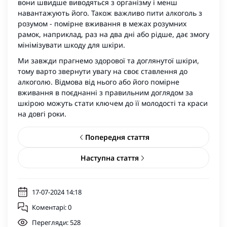
вони швидше виводяться з організму і менш
навантажують його. Також важливо пити алкоголь з
розумом - помірне вживання в межах розумних
рамок, наприклад, раз на два дні або рідше, дає змогу
мінімізувати шкоду для шкіри.
Ми завжди прагнемо здорової та доглянутої шкіри,
тому варто звернути увагу на своє ставлення до
алкоголю. Відмова від нього або його помірне
вживання в поєднанні з правильним доглядом за
шкірою можуть стати ключем до її молодості та краси
на довгі роки.
Попередня стаття
Наступна стаття
17-07-2024 14:18
Коментарі: 0
Перегляди: 528