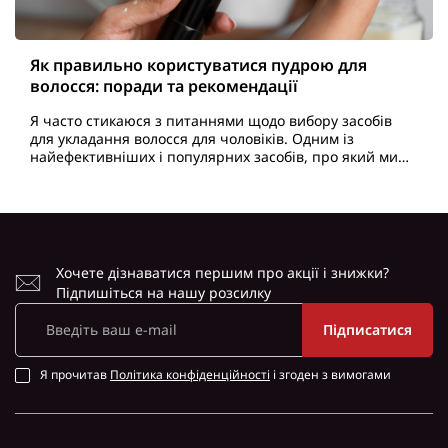
Як правильно користуватися пудрою для
волосся: поради та рекомендації
Я часто стикаюся з питаннями щодо вибору засобів
для укладання волосся для чоловіків. Одним із
найефективніших і популярних засобів, про який ми
сьогодні поговоримо, є пудра для волосся чоловіча...
Хочете дізнаватися першим про акції і знижки?
Підпишіться на нашу розсилку
Підписатися
Я прочитав
Політика конфіденційності
і згоден з вимогами