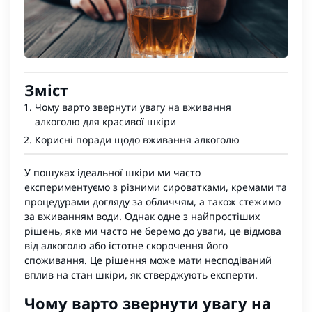
Зміст
Чому варто звернути увагу на вживання
алкоголю для красивої шкіри
Корисні поради щодо вживання алкоголю
У пошуках ідеальної шкіри ми часто
експериментуємо з різними сироватками, кремами та
процедурами догляду за обличчям, а також стежимо
за вживанням води. Однак одне з найпростіших
рішень, яке ми часто не беремо до уваги, це відмова
від алкоголю або істотне скорочення його
споживання. Це рішення може мати несподіваний
вплив на стан шкіри, як стверджують експерти.
Чому варто звернути увагу на