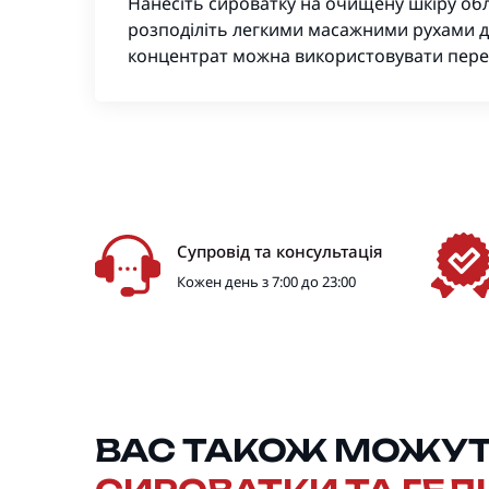
Нанесіть сироватку на очищену шкіру обл
розподіліть легкими масажними рухами д
концентрат можна використовувати пере
Супровід та консультація
Кожен день з 7:00 до 23:00
ВАС ТАКОЖ МОЖУТЬ