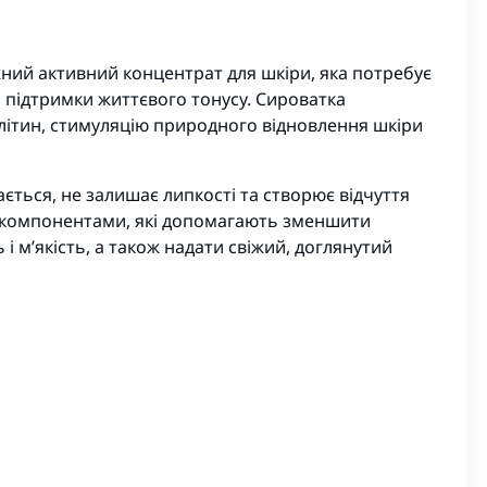
ний активний концентрат для шкіри, яка потребує
 підтримки життєвого тонусу. Сироватка
літин, стимуляцію природного відновлення шкіри
ється, не залишає липкості та створює відчуття
 компонентами, які допомагають зменшити
і м’якість, а також надати свіжий, доглянутий