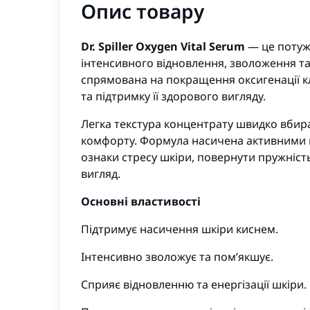
Опис товару
Dr. Spiller Oxygen Vital Serum
— це потуж
інтенсивного відновлення, зволоження та
спрямована на покращення оксигенації к
та підтримку її здорового вигляду.
Легка текстура концентрату швидко вбира
комфорту. Формула насичена активними
ознаки стресу шкіри, повернути пружність 
вигляд.
Основні властивості
Підтримує насичення шкіри киснем.
Інтенсивно зволожує та пом’якшує.
Сприяє відновленню та енергізації шкіри.