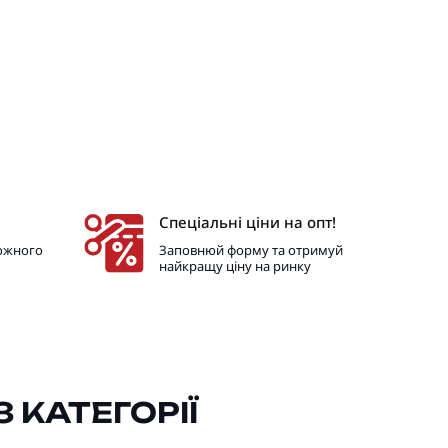
Спеціальні ціни на опт!
кожного
Заповнюй форму та отримуй
найкращу ціну на ринку
 КАТЕГОРІЇ