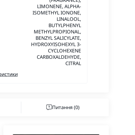
LIMONENE, ALPHA-
ISOMETHYL IONONE,
LINALOOL,
BUTYLPHENYL
METHYLPROPIONAL,
BENZYL SALICYLATE,
HYDROXYISOHEXYL 3-
CYCLOHEXENE
CARBOXALDEHYDE,
CITRAL
ристики
Питання
(0)