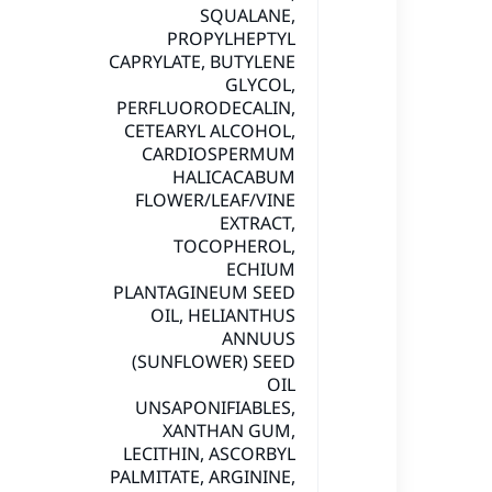
SQUALANE,
PROPYLHEPTYL
CAPRYLATE, BUTYLENE
GLYCOL,
PERFLUORODECALIN,
CETEARYL ALCOHOL,
CARDIOSPERMUM
HALICACABUM
FLOWER/LEAF/VINE
EXTRACT,
TOCOPHEROL,
ECHIUM
PLANTAGINEUM SEED
OIL, HELIANTHUS
ANNUUS
(SUNFLOWER) SEED
OIL
UNSAPONIFIABLES,
XANTHAN GUM,
LECITHIN, ASCORBYL
PALMITATE, ARGININE,