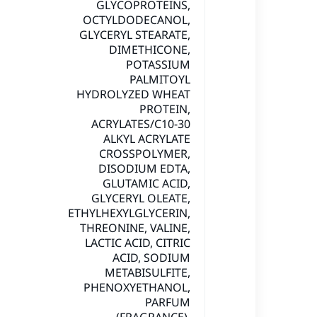
GLYCOPROTEINS,
OCTYLDODECANOL,
GLYCERYL STEARATE,
DIMETHICONE,
POTASSIUM
PALMITOYL
HYDROLYZED WHEAT
PROTEIN,
ACRYLATES/C10-30
ALKYL ACRYLATE
CROSSPOLYMER,
DISODIUM EDTA,
GLUTAMIC ACID,
GLYCERYL OLEATE,
ETHYLHEXYLGLYCERIN,
THREONINE, VALINE,
LACTIC ACID, CITRIC
ACID, SODIUM
METABISULFITE,
PHENOXYETHANOL,
PARFUM
(FRAGRANCE),