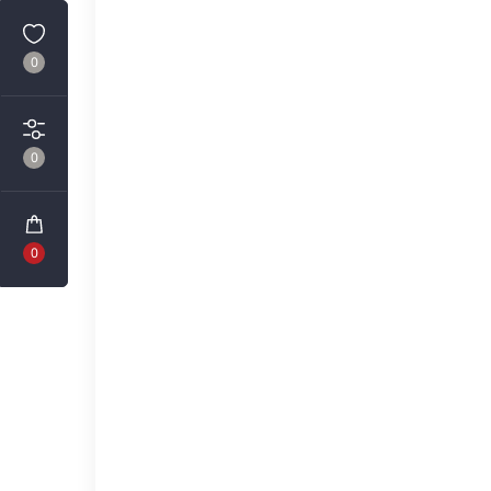
0
0
0