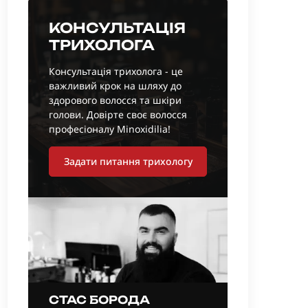
КОНСУЛЬТАЦІЯ
ТРИХОЛОГА
Консультація трихолога - це
важливий крок на шляху до
здорового волосся та шкіри
голови. Довірте своє волосся
професіоналу Minoxidilia!
Задати питання трихологу
СТАС БОРОДА