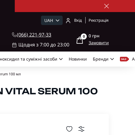
UAH
Вхід
Реєстрація
(066) 221-97-33
0 грн
0
Замовити
Щодня з 7:00 до 23:00
ноксидил та суміжні засоби
Новинки
Бренди
А
Serum 100 мл
 VITAL SERUM 100