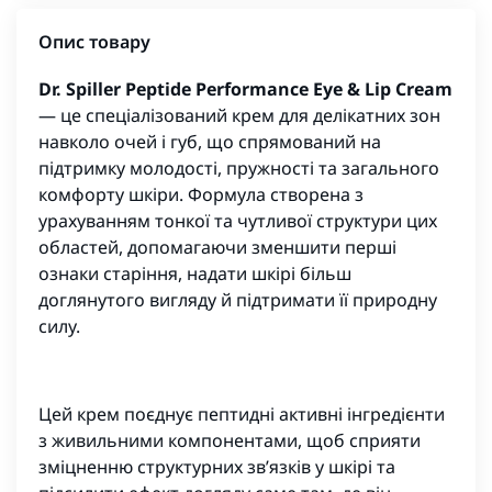
Опис товару
Dr. Spiller Peptide Performance Eye & Lip Cream
— це спеціалізований крем для делікатних зон
навколо очей і губ, що спрямований на
підтримку молодості, пружності та загального
комфорту шкіри. Формула створена з
урахуванням тонкої та чутливої структури цих
областей, допомагаючи зменшити перші
ознаки старіння, надати шкірі більш
доглянутого вигляду й підтримати її природну
силу.
Цей крем поєднує пептидні активні інгредієнти
з живильними компонентами, щоб сприяти
зміцненню структурних зв’язків у шкірі та