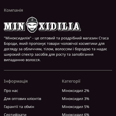
Компанія
"Міноксидилія" - це оптовий та роздрібний магазин Стаса
Бороди, який пропонує товари чоловічої косметики для
догляду за обличчям, тілом, волоссям і бородою та надає
широкий спектр засобів для росту та запобігання
випаданню волосся.
Інформація
Категорії
Про нас
Міноксидил 2%
Для оптових клієнтів
Міноксидил 3%
Гарантії та обмін
Міноксидил 5%
Сертифікати
Міноксидил 6%