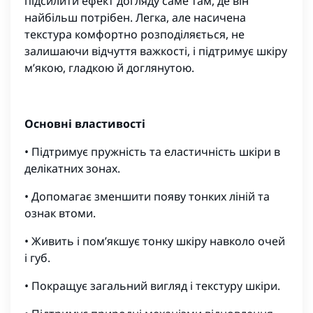
підсилити ефект догляду саме там, де він
найбільш потрібен. Легка, але насичена
текстура комфортно розподіляється, не
залишаючи відчуття важкості, і підтримує шкіру
м’якою, гладкою й доглянутою.
Основні властивості
• Підтримує пружність та еластичність шкіри в
делікатних зонах.
• Допомагає зменшити появу тонких ліній та
ознак втоми.
• Живить і пом’якшує тонку шкіру навколо очей
і губ.
• Покращує загальний вигляд і текстуру шкіри.