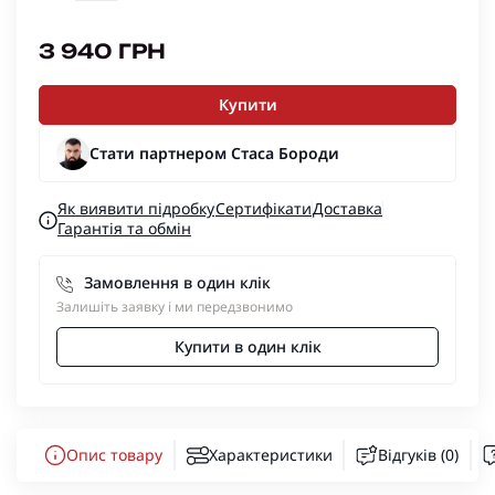
3 940 ГРН
Купити
Стати партнером Стаса Бороди
Як виявити підробку
Сертифікати
Доставка
Гарантія та обмін
Замовлення в один клік
Залишіть заявку і ми передзвонимо
Купити в один клік
Опис товару
Характеристики
Відгуків (0)