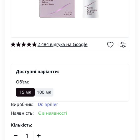
2 484 відгука на Google
Доступні варіанти:
Об'єм:
15 мл
100 мл
Виробник:
Dr. Spiller
Наявність:
Є в наявності
Кількість: