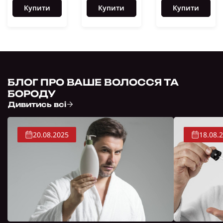
Купити
Купити
Купити
БЛОГ ПРО ВАШЕ ВОЛОССЯ ТА
БОРОДУ
Дивитись всі
20.08.2025
18.08.