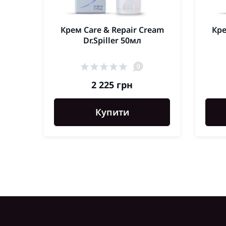
Крем Care & Repair Cream
Кре
Dr.Spiller 50мл
0
2 225 грн
Купити