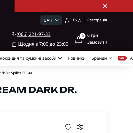
UAH
Вхід
Реєстрація
(066) 221-97-33
0 грн
0
Замовити
Щодня з 7:00 до 23:00
ноксидил та суміжні засоби
Новинки
Бренди
А
k Dr. Spiller 50 мл
EAM DARK DR.