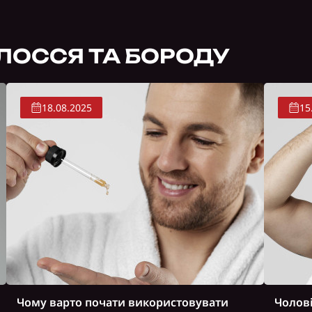
ЛОССЯ ТА БОРОДУ
18.08.2025
15
Чому варто почати використовувати
Чолові