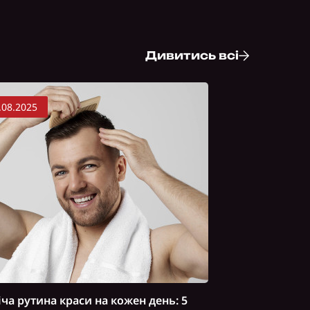
Дивитись всі
.08.2025
ча рутина краси на кожен день: 5