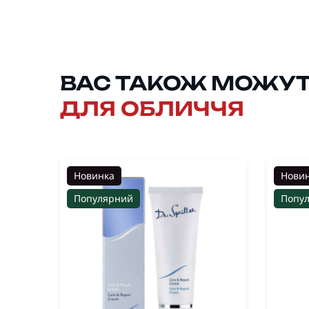
ВАС ТАКОЖ МОЖУТЬ
ДЛЯ ОБЛИЧЧЯ
Новинка
Нови
Популярний
Попу