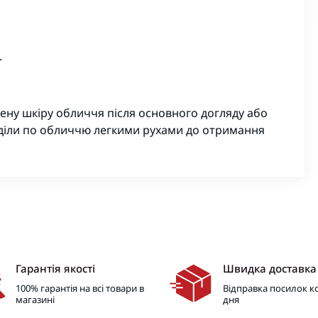
.
ену шкіру обличчя після основного догляду або
оділи по обличчю легкими рухами до отримання
Гарантія якості
Швидка доставка
100% гарантія на всі товари в
Відправка посилок 
магазині
дня