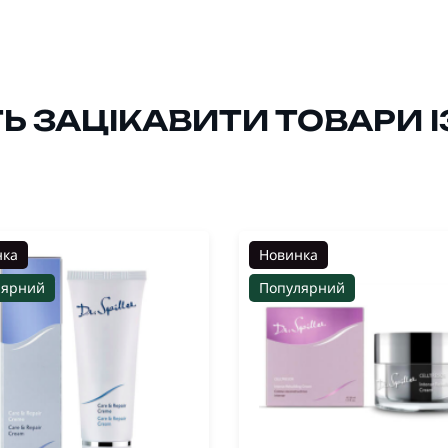
 ЗАЦІКАВИТИ ТОВАРИ ІЗ
нка
Новинка
лярний
Популярний