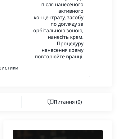
після нанесеного
активного
концентрату, засобу
по догляду за
орбітальною зоною,
нанесіть крем.
Процедуру
нанесення крему
повторюйте вранці.
ристики
Питання
(0)