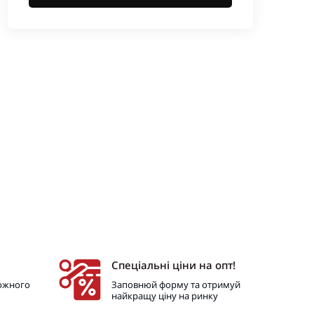
Спеціальні ціни на опт!
кожного
Заповнюй форму та отримуй
найкращу ціну на ринку