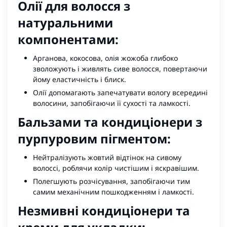
Олії для волосся з
натуральними
компонентами:
Арганова, кокосова, олія жожоба глибоко
зволожують і живлять сиве волосся, повертаючи
йому еластичність і блиск.
Олії допомагають запечатувати вологу всередині
волосини, запобігаючи її сухості та ламкості.
Бальзами та кондиціонери з
пурпуровим пігментом:
Нейтралізують жовтий відтінок на сивому
волоссі, роблячи колір чистішим і яскравішим.
Полегшують розчісування, запобігаючи тим
самим механічним пошкодженням і ламкості.
Незмивні кондиціонери та