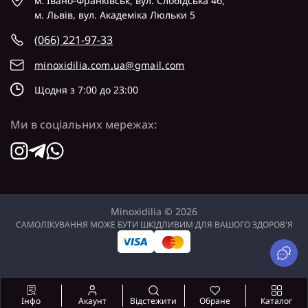
м. Івано-Франківськ, вул. Слобідська 4б,
м. Львів, вул. Академіка Люльки 5
(066) 221-97-33
minoxidilia.com.ua@gmail.com
Щодня з 7:00 до 23:00
Ми в соціальних мережах:
Minoxidilia © 2026
САМОЛІКУВАННЯ МОЖЕ БУТИ ШКІДЛИВИМ ДЛЯ ВАШОГО ЗДОРОВ'Я
Акаунт
Відстежити
Обране
Каталог
Інфо