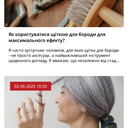
Як користуватися щіткою для бороди для
максимального ефекту?
Я часто зустрічаю чоловіків, для яких щітка для бороди
- не просто аксесуар, а найважливіший інструмент
щоденного догляду. Я вважаю, що незалежно від стадії
росту бороди - чи то щетина, що лише зародж..
02-06-2025 10:30