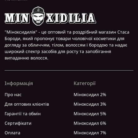
"Міноксидилія" - це оптовий та роздрібний магазин Стаса
Бороди, який пропонує товари чоловічої косметики для
догляду за обличчям, тілом, волоссям і бородою та надає
широкий спектр засобів для росту та запобігання
випаданню волосся.
Інформація
Категорії
Про нас
Міноксидил 2%
Для оптових клієнтів
Міноксидил 3%
Гарантії та обмін
Міноксидил 5%
Сертифікати
Міноксидил 6%
Оплата
Міноксидил 7%