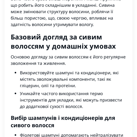
що робить його складнішим в укладанні. Сивина
може змінювати структуру волосини, роблячи її
більш пористою, що, своєю чергою, впливає на
здатність волосини утримувати вологу.
Базовий догляд за сивим
волоссям у домашніх умовах
Основою догляду за сивим волоссям є його регулярне
зволоження та живлення.
Використовуйте
шампуні
та
кондиціонери
, які
містять зволожувальні компоненти, такі як
гліцерин, олії та протеїни.
Уникайте частого використання термо
інструментів для укладки, які можуть призвести
до додаткової сухості волосся.
Вибір шампунів і кондиціонерів для
сивого волосся
Фіолетові шампуні допомагають нейтралізувати