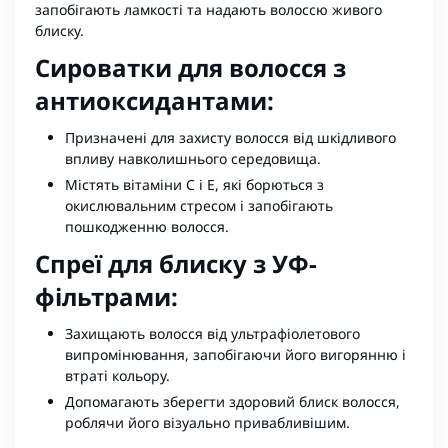
запобігають ламкості та надають волоссю живого
блиску.
Сироватки для волосся з
антиоксидантами:
Призначені для захисту волосся від шкідливого
впливу навколишнього середовища.
Містять вітаміни C і E, які борються з
окислювальним стресом і запобігають
пошкодженню волосся.
Спреї для блиску з УФ-
фільтрами:
Захищають волосся від ультрафіолетового
випромінювання, запобігаючи його вигорянню і
втраті кольору.
Допомагають зберегти здоровий блиск волосся,
роблячи його візуально привабливішим.