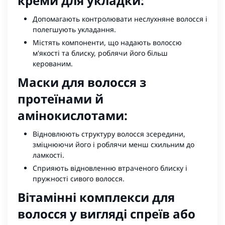
креми для укладки:
Допомагають контролювати неслухняне волосся і
полегшують укладання.
Містять компоненти, що надають волоссю
м'якості та блиску, роблячи його більш
керованим.
Маски для волосся з
протеїнами й
амінокислотами:
Відновлюють структуру волосся зсередини,
зміцнюючи його і роблячи менш схильним до
ламкості.
Сприяють відновленню втраченого блиску і
пружності сивого волосся.
Вітамінні комплекси для
волосся у вигляді спреїв або