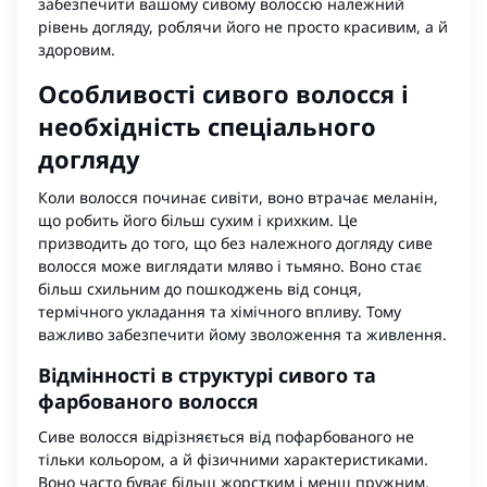
забезпечити вашому сивому волоссю належний
рівень догляду, роблячи його не просто красивим, а й
здоровим.
Особливості сивого волосся і
необхідність спеціального
догляду
Коли волосся починає сивіти, воно втрачає меланін,
що робить його більш сухим і крихким. Це
призводить до того, що без належного догляду сиве
волосся може виглядати мляво і тьмяно. Воно стає
більш схильним до пошкоджень від сонця,
термічного укладання та хімічного впливу. Тому
важливо забезпечити йому зволоження та живлення.
Відмінності в структурі сивого та
фарбованого волосся
Сиве волосся відрізняється від пофарбованого не
тільки кольором, а й фізичними характеристиками.
Воно часто буває більш жорстким і менш пружним,