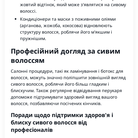
жовтий відтінок, який може з'являтися на сивому
волоссі.
Кондиціонери та маски з поживними оліями
(арганова, жожоба, кокосова) відновлюють
структуру волосся, роблячи його м'якшим і
пружнішим.
Професійний догляд за сивим
волоссям
Салонні процедури, такі як ламінування і ботокс для
волосся, можуть значно поліпшити зовнішній вигляд
сивого волосся, роблячи його більш гладким і
блискучим. Також регулярне відвідування перукаря
допоможе підтримувати здоровий вигляд вашого
волосся, позбавляючи посічених кінчиків.
Поради щодо підтримки здоров'я і
блиску сивого волосся від
професіоналів