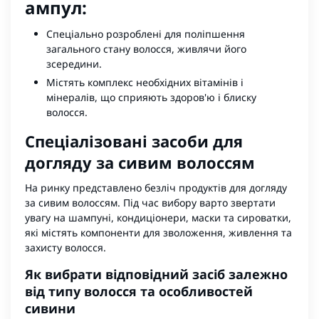
ампул:
Спеціально розроблені для поліпшення
загального стану волосся, живлячи його
зсередини.
Містять комплекс необхідних вітамінів і
мінералів, що сприяють здоров'ю і блиску
волосся.
Спеціалізовані засоби для
догляду за сивим волоссям
На ринку представлено безліч продуктів для догляду
за сивим волоссям. Під час вибору варто звертати
увагу на шампуні, кондиціонери, маски та сироватки,
які містять компоненти для зволоження, живлення та
захисту волосся.
Як вибрати відповідний засіб залежно
від типу волосся та особливостей
сивини