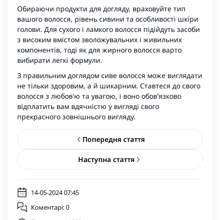
Обираючи продукти для догляду, враховуйте тип
вашого волосся, рівень сивини та особливості шкіри
голови. Для сухого і ламкого волосся підійдуть засоби
з високим вмістом зволожувальних і живильних
компонентів, тоді як для жирного волосся варто
вибирати легкі формули.
З правильним доглядом сиве волосся може виглядати
не тільки здоровим, а й шикарним. Ставтеся до свого
волосся з любов'ю та увагою, і воно обов'язково
відплатить вам вдячністю у вигляді свого
прекрасного зовнішнього вигляду.
Попередня стаття
Наступна стаття
14-05-2024 07:45
Коментарі: 0