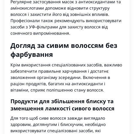
Регулярне застосування масок з антиоксидантами та
амінокислотами допоможе відновити структуру
волосся і захистити його від зовнішніх впливів.
Професіонали також рекомендують використовувати
засоби з УФ-фільтрами для захисту волосся від
сонячного випромінювання.
Догляд за сивим волоссям без
фарбування
Крім використання
спеціалізованих засобів
, важливо
забезпечити правильне харчування і достатнє
зволоження організму зсередини. Включення в
раціон продуктів, багатих на антиоксиданти і
вітаміни, сприяє поліпшенню стану волосся.
Продукти для збільшення блиску та
зменшення ламкості сивого волосся
Для того щоб сиве волосся завжди виглядало
здоровим, доглянутим і блискучим, необхідно
використовувати спеціалізовані засоби, які