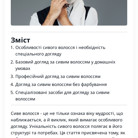
Зміст
Особливості сивого волосся і необхідність
спеціального догляду
Базовий догляд за сивим волоссям у домашніх
умовах
Професійний догляд за сивим волоссям
Догляд за сивим волоссям без фарбування
Спеціалізовані засоби для догляду за сивим
волоссям
Сиве волосся - це не тільки ознака віку мудрості, що
наближається, а й виклик, який вимагає особливого
догляду. Унікальність сивого волосся полягає в його
структурі та потребах. Ця стаття присвячена тому, як