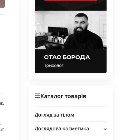
СТАС БОРОДА
Трихолог
Каталог товарів
к.
Догляд за тілом
,
Доглядова косметика
іт
Для обличчя