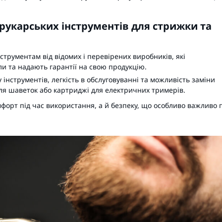
рукарських інструментів для стрижки та
струментам від відомих і перевірених виробників, які
ли та надають гарантії на свою продукцію.
 інструментів, легкість в обслуговуванні та можливість заміни
для шаветок або картриджі для електричних тримерів.
форт під час використання, а й безпеку, що особливо важливо 