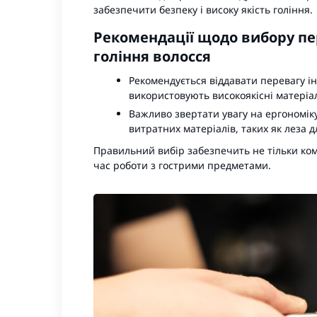
забезпечити безпеку і високу якість гоління.
Рекомендації щодо вибору пе
гоління волосся
Рекомендується віддавати перевагу ін
використовують високоякісні матеріа
Важливо звертати увагу на ергономіку
витратних матеріалів, таких як леза 
Правильний вибір забезпечить не тільки ком
час роботи з гострими предметами.