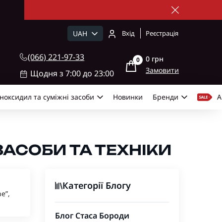
UAH
Вхід
Реєстрація
(066) 221-97-33
0 грн
0
Замовити
Щодня з 7:00 до 23:00
ноксидил та суміжні засоби
Новинки
Бренди
А
ЗАСОБИ ТА ТЕХНІКИ
Категорії Блогу
e”,
Блог Стаса Бороди