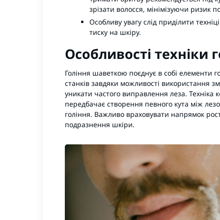
зрізати волосся, мінімізуючи ризик по
Особливу увагу слід приділити техніц
тиску на шкіру.
Особливості техніки 
Гоління шаветкою поєднує в собі елементи 
станків завдяки можливості використання змі
уникати частого виправлення леза. Техніка к
передбачає створення певного кута між лезо
гоління. Важливо враховувати напрямок росту
подразнення шкіри.