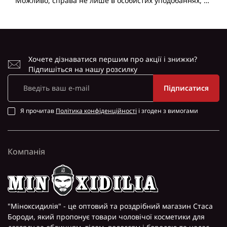
Можливо, справа не лише в особистих уподобаннях, а
й у зірках! Астрологія та світ парфумерії мають наб..
Хочете дізнаватися першим про акції і знижки?
Підпишіться на нашу розсилку
Підписатися
Я прочитав
Політика конфіденційності
і згоден з вимогами
Компанія
"Міноксидилія" - це оптовий та роздрібний магазин Стаса
Бороди, який пропонує товари чоловічої косметики для