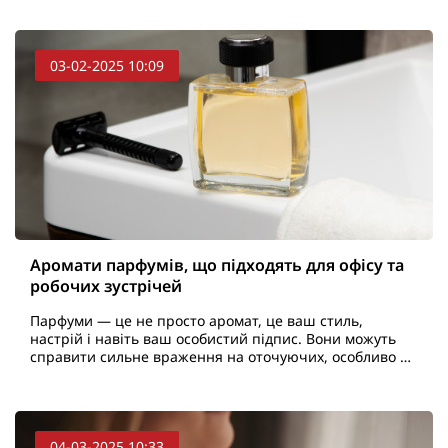
дорогого..
03-02-2025 10:09
Аромати парфумів, що підходять для офісу та
робочих зустрічей
Парфуми — це не просто аромат, це ваш стиль,
настрій і навіть ваш особистий підпис. Вони можуть
справити сильне враження на оточуючих, особливо в
офісному середовищі або на ділових зустрічах.
Важливо ..
04-03-2025 10:33