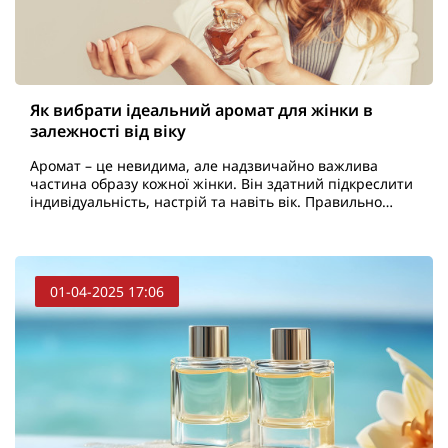
Як вибрати ідеальний аромат для жінки в
залежності від віку
Аромат – це невидима, але надзвичайно важлива
частина образу кожної жінки. Він здатний підкреслити
індивідуальність, настрій та навіть вік. Правильно
підібрані парфуми можуть стати завершальним
штрихо..
01-04-2025 17:06