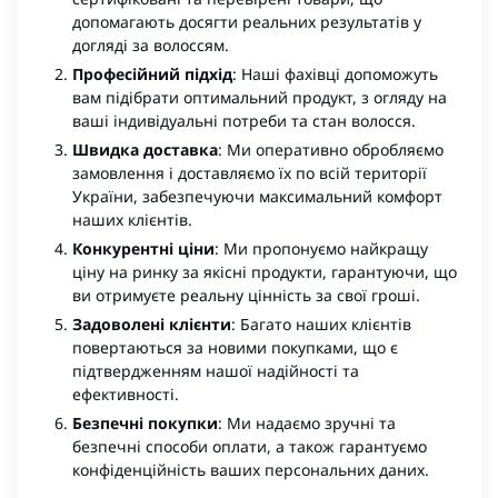
допомагають досягти реальних результатів у
догляді за волоссям.
Професійний підхід
: Наші фахівці допоможуть
вам підібрати оптимальний продукт, з огляду на
ваші індивідуальні потреби та стан волосся.
Швидка доставка
: Ми оперативно обробляємо
замовлення і доставляємо їх по всій території
України, забезпечуючи максимальний комфорт
наших клієнтів.
Конкурентні ціни
: Ми пропонуємо найкращу
ціну на ринку за якісні продукти, гарантуючи, що
ви отримуєте реальну цінність за свої гроші.
Задоволені клієнти
: Багато наших клієнтів
повертаються за новими покупками, що є
підтвердженням нашої надійності та
ефективності.
Безпечні покупки
: Ми надаємо зручні та
безпечні способи оплати, а також гарантуємо
конфіденційність ваших персональних даних.