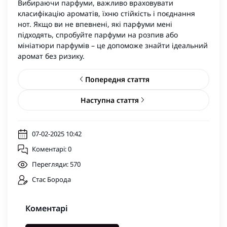
Вибираючи парфуми, важливо враховувати
класифікацію ароматів, їхню стійкість і поєднання
нот. Якщо ви не впевнені, які парфуми мені
підходять, спробуйте
парфуми на розпив
або
мініатюри парфумів
– це допоможе знайти ідеальний
аромат без ризику.
Попередня стаття
Наступна стаття
07-02-2025 10:42
Коментарі: 0
Перегляди: 570
Стас Борода
Коментарі