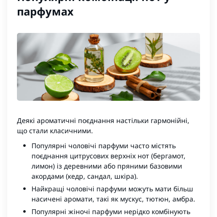
парфумах
Деякі ароматичні поєднання настільки гармонійні,
що стали класичними.
Популярні чоловічі парфуми часто містять
поєднання цитрусових верхніх нот (бергамот,
лимон) із деревними або пряними базовими
акордами (кедр, сандал, шкіра).
Найкращі чоловічі парфуми можуть мати більш
насичені аромати, такі як мускус, тютюн, амбра.
Популярні жіночі парфуми нерідко комбінують