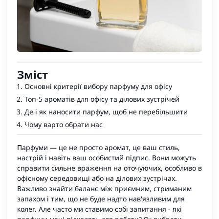
Зміст
Основні критерії вибору парфуму для офісу
Топ-5 ароматів для офісу та ділових зустрічей
Де і як наносити парфум, щоб не перебільшити
Чому варто обрати нас
Парфуми — це не просто аромат, це ваш стиль,
настрій і навіть ваш особистий підпис. Вони можуть
справити сильне враження на оточуючих, особливо в
офісному середовищі або на ділових зустрічах.
Важливо знайти баланс між приємним, стриманим
запахом і тим, що не буде надто нав'язливим для
колег. Але часто ми ставимо собі запитання - які