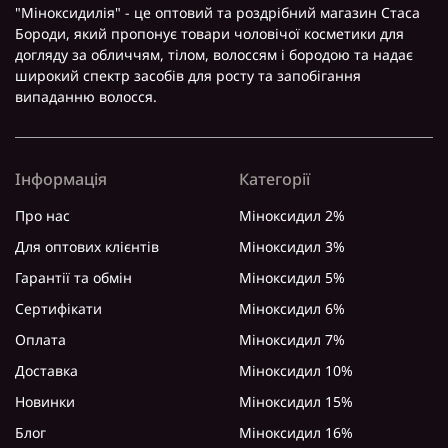
"Міноксидилія" - це оптовий та роздрібний магазин Стаса
Бороди, який пропонує товари чоловічої косметики для
догляду за обличчям, тілом, волоссям і бородою та надає
широкий спектр засобів для росту та запобігання
випаданню волосся.
Інформація
Категорії
Про нас
Міноксидил 2%
Для оптових клієнтів
Міноксидил 3%
Гарантії та обмін
Міноксидил 5%
Сертифікати
Міноксидил 6%
Оплата
Міноксидил 7%
Доставка
Міноксидил 10%
Новинки
Міноксидил 15%
Блог
Міноксидил 16%