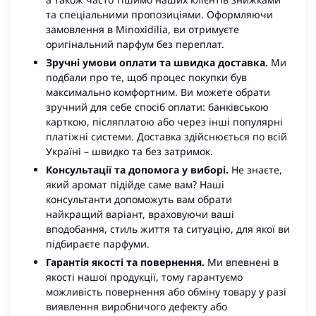
та спеціальними пропозиціями. Оформляючи
замовлення в Minoxidilia, ви отримуєте
оригінальний парфум без переплат.
Зручні умови оплати та швидка доставка.
Ми
подбали про те, щоб процес покупки був
максимально комфортним. Ви можете обрати
зручний для себе спосіб оплати: банківською
карткою, післяплатою або через інші популярні
платіжні системи. Доставка здійснюється по всій
Україні – швидко та без затримок.
Консультації та допомога у виборі.
Не знаєте,
який аромат підійде саме вам? Наші
консультанти допоможуть вам обрати
найкращий варіант, враховуючи ваші
вподобання, стиль життя та ситуацію, для якої ви
підбираєте парфуми.
Гарантія якості та повернення.
Ми впевнені в
якості нашої продукції, тому гарантуємо
можливість повернення або обміну товару у разі
виявлення виробничого дефекту або