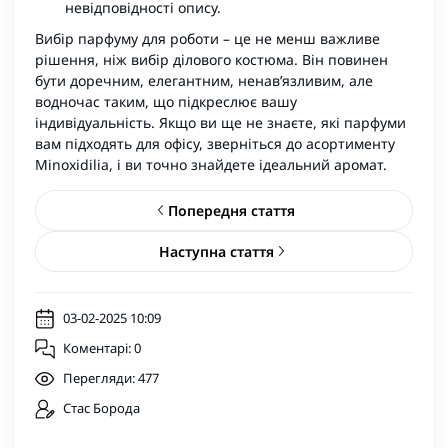
невідповідності опису.
Вибір парфуму для роботи – це не менш важливе
рішення, ніж вибір ділового костюма. Він повинен
бути доречним, елегантним, ненав’язливим, але
водночас таким, що підкреслює вашу
індивідуальність. Якщо ви ще не знаєте, які парфуми
вам підходять для офісу, зверніться до асортименту
Minoxidilia, і ви точно знайдете ідеальний аромат.
Попередня стаття
Наступна стаття
03-02-2025 10:09
Коментарі: 0
Перегляди: 477
Стас Борода