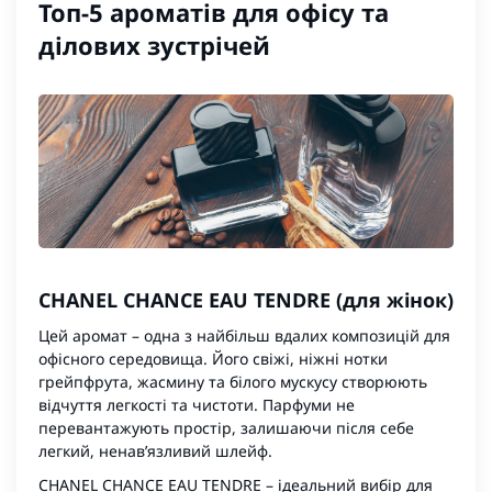
Топ-5 ароматів для офісу та
ділових зустрічей
CHANEL CHANCE EAU TENDRE (для жінок)
Цей аромат – одна з найбільш вдалих композицій для
офісного середовища. Його свіжі, ніжні нотки
грейпфрута, жасмину та білого мускусу створюють
відчуття легкості та чистоти. Парфуми не
перевантажують простір, залишаючи після себе
легкий, ненав’язливий шлейф.
CHANEL CHANCE EAU TENDRE
– ідеальний вибір для