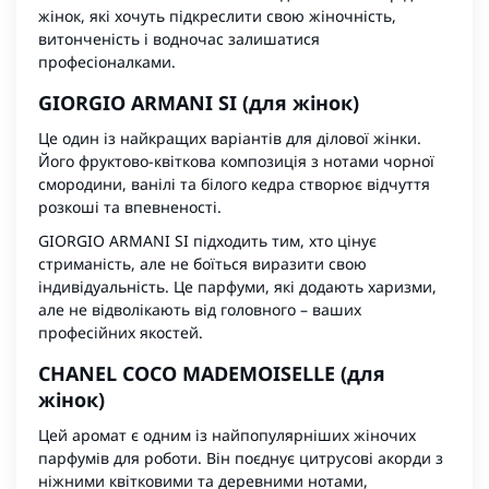
жінок, які хочуть підкреслити свою жіночність,
витонченість і водночас залишатися
професіоналками.
GIORGIO ARMANI SI (для жінок)
Це один із найкращих варіантів для ділової жінки.
Його фруктово-квіткова композиція з нотами чорної
смородини, ванілі та білого кедра створює відчуття
розкоші та впевненості.
GIORGIO ARMANI SI
підходить тим, хто цінує
стриманість, але не боїться виразити свою
індивідуальність. Це парфуми, які додають харизми,
але не відволікають від головного – ваших
професійних якостей.
CHANEL COCO MADEMOISELLE (для
жінок)
Цей аромат є одним із найпопулярніших жіночих
парфумів для роботи. Він поєднує цитрусові акорди з
ніжними квітковими та деревними нотами,