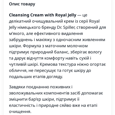
Опис товару
Cleansing Cream with Royal Jelly
— це
делікатний очищувальний крем із серії Royal
Jelly німецького бренду Dr. Spiller, створений для
м’якого, але ефективного видалення
забруднень і макіяжу з одночасним живленням
шкіри. Формула з маточним молочком
підтримує природний баланс, зберігає вологу
та дарує відчуття комфорту навіть сухій і
чутливій шкірі. Кремова текстура ніжно огортає
обличчя, не пересушує та готує шкіру до
подальших етапів догляду.
Завдяки поєднанню поживних і
зволожувальних компонентів засіб допомагає
зміцнити бар’єр шкіри, підтримує її
еластичність і природне сяйво вже на етапі
очищення.