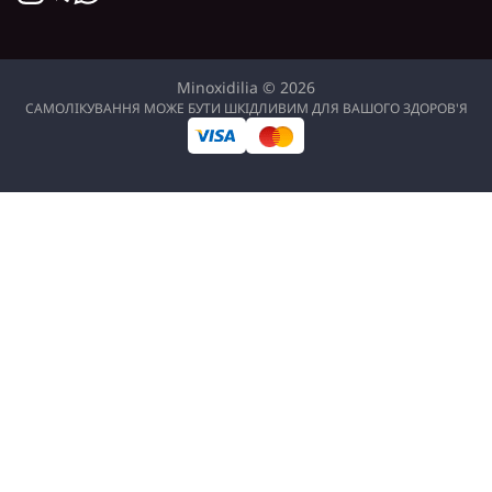
Minoxidilia © 2026
САМОЛІКУВАННЯ МОЖЕ БУТИ ШКІДЛИВИМ ДЛЯ ВАШОГО ЗДОРОВ'Я