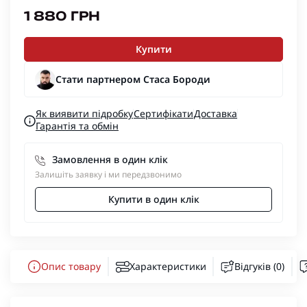
1 880 ГРН
Купити
Стати партнером Стаса Бороди
Як виявити підробку
Сертифікати
Доставка
Гарантія та обмін
Замовлення в один клік
Залишіть заявку і ми передзвонимо
Купити в один клік
Опис товару
Характеристики
Відгуків (0)