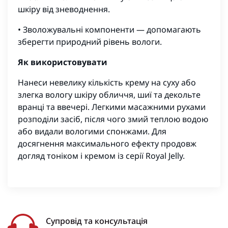
шкіру від зневоднення.
• Зволожувальні компоненти — допомагають
зберегти природний рівень вологи.
Як використовувати
Нанеси невелику кількість крему на суху або
злегка вологу шкіру обличчя, шиї та декольте
вранці та ввечері. Легкими масажними рухами
розподіли засіб, після чого змий теплою водою
або видали вологими спонжами. Для
досягнення максимального ефекту продовж
догляд тоніком і кремом із серії Royal Jelly.
Супровід та консультація