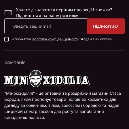
Хочете дізнаватися першим про акції і знижки?
Підпишіться на нашу розсилку
Підписатися
Я прочитав
Політика конфіденційності
і згоден з вимогами
Компанія
"Міноксидилія" - це оптовий та роздрібний магазин Стаса
Бороди, який пропонує товари чоловічої косметики для
догляду за обличчям, тілом, волоссям і бородою та надає
широкий спектр засобів для росту та запобігання
випаданню волосся.