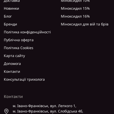
Доставка
Міноксидил 10%
Новинки
Міноксидил 15%
Блог
Міноксидил 16%
Бренди
Міноксидил для вій та брів
Політика конфіденційності
Публічна оферта
Політика Cookies
Карта сайту
Допомога
Контакти
Консультації трихолога
Контакти
м. Івано-Франківськ, вул. Лепкого 1,
м. Івано-Франківськ, вул. Слобідська 4б,