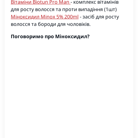
Вітаміни Biotun Pro
Man
- комплекс вітамінів
для росту волосся та проти випадіння (1шт)
Міноксидил Minox 5% 200ml
-
засіб для росту
волосся та бороди для чоловіків.
Поговоримо про Міноксидил?