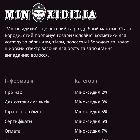
"Міноксидилія" - це оптовий та роздрібний магазин Стаса
Бороди, який пропонує товари чоловічої косметики для
догляду за обличчям, тілом, волоссям і бородою та надає
широкий спектр засобів для росту та запобігання
випаданню волосся.
Інформація
Категорії
Про нас
Міноксидил 2%
Для оптових клієнтів
Міноксидил 3%
Гарантії та обмін
Міноксидил 5%
Сертифікати
Міноксидил 6%
Оплата
Міноксидил 7%