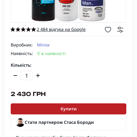
2 484 відгука на Google
Виробник:
Minox
Наявність:
Є в наявності
Кількість:
2 430 ГРН
Купити
Стати партнером Стаса Бороди