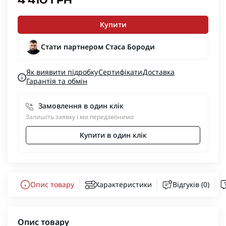
4 410 ГРН
Купити
Стати партнером Стаса Бороди
Як виявити підробку
Сертифікати
Доставка
Гарантія та обмін
Замовлення в один клік
Залишіть заявку і ми передзвонимо
Купити в один клік
Опис товару
Характеристики
Відгуків (0)
Опис товару