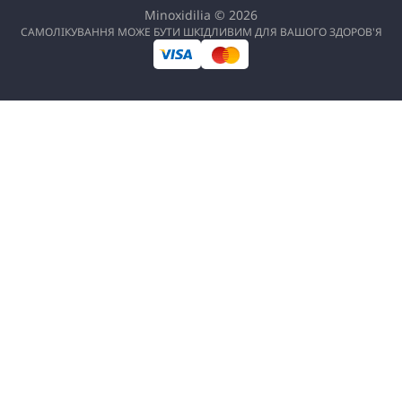
Minoxidilia © 2026
САМОЛІКУВАННЯ МОЖЕ БУТИ ШКІДЛИВИМ ДЛЯ ВАШОГО ЗДОРОВ'Я