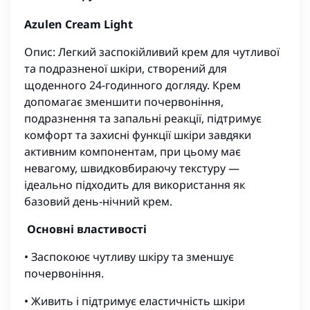
Azulen Cream Light
Опис: Легкий заспокійливий крем для чутливої
та подразненої шкіри, створений для
щоденного 24‑годинного догляду. Крем
допомагає зменшити почервоніння,
подразнення та запальні реакції, підтримує
комфорт та захисні функції шкіри завдяки
активним компонентам, при цьому має
невагому, швидковбираючу текстуру —
ідеально підходить для використання як
базовий день‑нічний крем.
Основні властивості
• Заспокоює чутливу шкіру та зменшує
почервоніння.
• Живить і підтримує еластичність шкіри