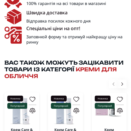
100% гарантія на всі товари в магазині
Швидка доставка
Відправка посилок кожного дня
Спеціальні ціни на опт!
Заповнюй форму та отримуй найкращу ціну на
ринку
ВАС ТАКОЖ МОЖУТЬ ЗАЦІКАВИТИ
ТОВАРИ ІЗ КАТЕГОРІЇ
КРЕМИ ДЛЯ
ОБЛИЧЧЯ
Новинка
Новинка
Новинка
Популярний
Популярний
Популярний
Крем Care &
Крем Care &
Крем