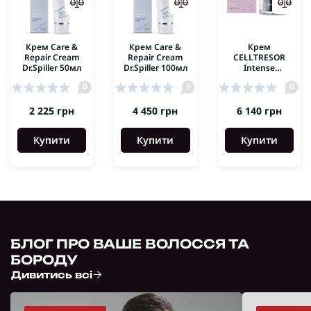
Крем Care &
Крем Care &
Крем
Repair Cream
Repair Cream
CELLTRESOR
Dr.Spiller 50мл
Dr.Spiller 100мл
Intense
Rebuilding
0
0
0
Cream Dr.Spiller
50ml
2 225 грн
4 450 грн
6 140 грн
Купити
Купити
Купити
БЛОГ ПРО ВАШЕ ВОЛОССЯ ТА
БОРОДУ
Дивитись всі