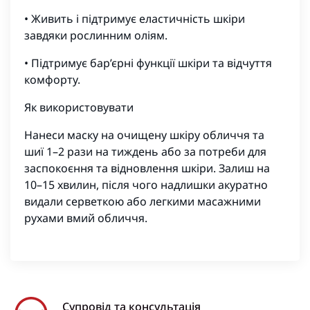
• Живить і підтримує еластичність шкіри
завдяки рослинним оліям.
• Підтримує бар’єрні функції шкіри та відчуття
комфорту.
Як використовувати
Нанеси маску на очищену шкіру обличчя та
шиї 1–2 рази на тиждень або за потреби для
заспокоєння та відновлення шкіри. Залиш на
10–15 хвилин, після чого надлишки акуратно
видали серветкою або легкими масажними
рухами вмий обличчя.
Супровід та консультація