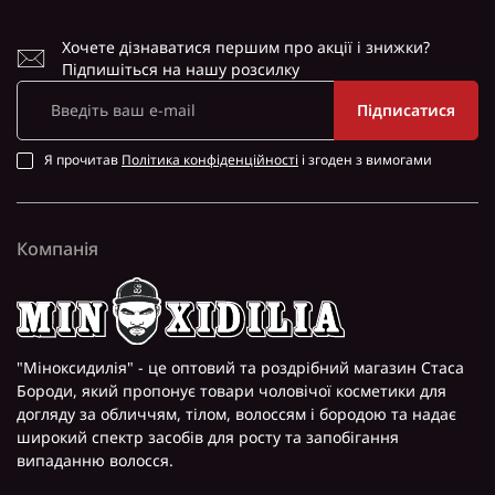
Хочете дізнаватися першим про акції і знижки?
Підпишіться на нашу розсилку
Підписатися
Я прочитав
Політика конфіденційності
і згоден з вимогами
Компанія
"Міноксидилія" - це оптовий та роздрібний магазин Стаса
Бороди, який пропонує товари чоловічої косметики для
догляду за обличчям, тілом, волоссям і бородою та надає
широкий спектр засобів для росту та запобігання
випаданню волосся.