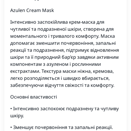
Azulen Cream Mask
Інтенсивно заспокійлива крем‑маска для
чутливої та подразненої шкіри, створена для
моментального і тривалого комфорту. Маска
допомагає зменшити почервоніння, запальні
реакції та подразнення, підтримує відновлення
шкіри та її природний бар’єр завдяки активним
компонентам з азуленом і рослинними
екстрактами. Текстура маски ніжна, кремова,
легко розподіляється і швидко вбирається,
забезпечуючи відчуття свіжості та комфорту.
Основні властивості
• Інтенсивно заспокоює подразнену та чутливу
шкіру.
• Зменшує почервоніння та запальні реакції.