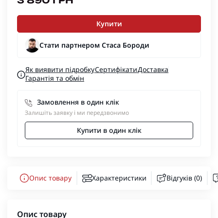
3 890 ГРН
Купити
Стати партнером Стаса Бороди
Як виявити підробку
Сертифікати
Доставка
Гарантія та обмін
Замовлення в один клік
Залишіть заявку і ми передзвонимо
Купити в один клік
Опис товару
Характеристики
Відгуків (0)
Опис товару