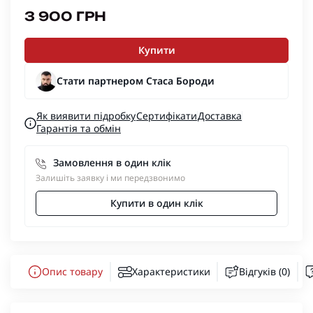
3 900 ГРН
Купити
Стати партнером Стаса Бороди
Як виявити підробку
Сертифікати
Доставка
Гарантія та обмін
Замовлення в один клік
Залишіть заявку і ми передзвонимо
Купити в один клік
Опис товару
Характеристики
Відгуків (0)