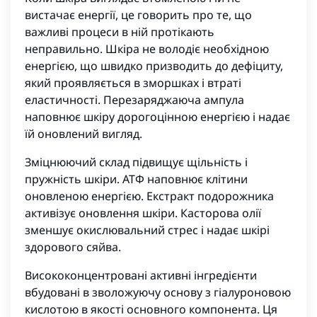
вистачає енергії, це говорить про те, що
важливі процеси в ній протікають
неправильно. Шкіра не володіє необхідною
енергією, що швидко призводить до дефіциту,
який проявляється в зморшках і втраті
еластичності. Перезаряджаюча ампула
наповнює шкіру дорогоцінною енергією і надає
їй оновлений вигляд.
Зміцнюючий склад підвищує щільність і
пружність шкіри. АТФ наповнює клітини
оновленою енергією. Екстракт подорожника
активізує оновлення шкіри. Касторова олії
зменшує окислювальний стрес і надає шкірі
здорового сяйва.
Висококонцентровані активні інгредієнти
вбудовані в зволожуючу основу з гіалуроновою
кислотою в якості основного компонента. Ця