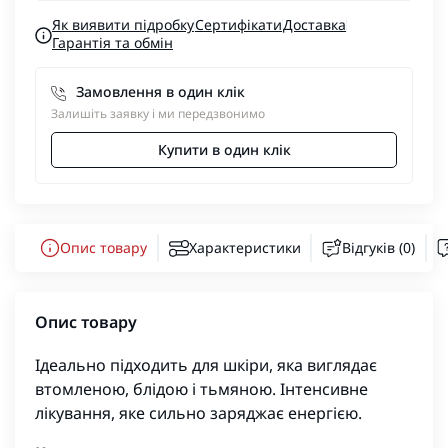
Як виявити підробку
Сертифікати
Доставка
Гарантія та обмін
Замовлення в один клік
Залишіть заявку і ми передзвонимо
Купити в один клік
Опис товару
Характеристики
Відгуків (0)
Опис товару
Ідеально підходить для шкіри, яка виглядає
втомленою, блідою і тьмяною. Інтенсивне
лікування, яке сильно заряджає енергією.