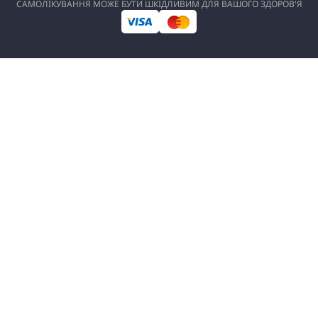
САМОЛІКУВАННЯ МОЖЕ БУТИ ШКІДЛИВИМ ДЛЯ ВАШОГО ЗДОРОВ'Я