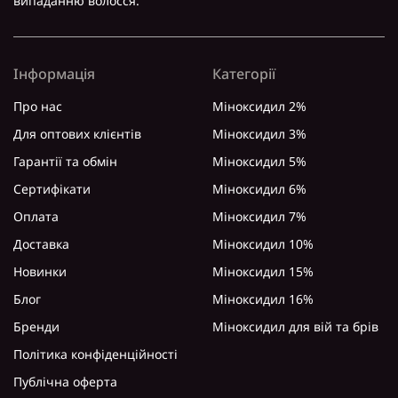
випаданню волосся.
Інформація
Категорії
Про нас
Міноксидил 2%
Для оптових клієнтів
Міноксидил 3%
Гарантії та обмін
Міноксидил 5%
Сертифікати
Міноксидил 6%
Оплата
Міноксидил 7%
Доставка
Міноксидил 10%
Новинки
Міноксидил 15%
Блог
Міноксидил 16%
Бренди
Міноксидил для вій та брів
Політика конфіденційності
Публічна оферта