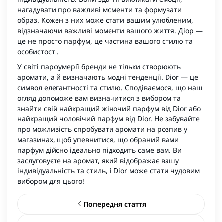
нагадувати про важливі моменти та формувати
образ. Кожен з них може стати вашим улюбленим,
відзначаючи важливі моменти вашого життя. Діор —
це не просто парфум, це частина вашого стилю та
особистості.
У світі парфумерії бренди не тільки створюють
аромати, а й визначають модні тенденції. Dior — це
символ елегантності та стилю. Сподіваємося, що наш
огляд допоможе вам визначитися з вибором та
знайти свій найкращий жіночий парфум від Dior або
найкращий чоловічий парфум від Dior. Не забувайте
про можливість спробувати аромати на розпив у
магазинах, щоб упевнитися, що обраний вами
парфум дійсно ідеально підходить саме вам. Ви
заслуговуєте на аромат, який відображає вашу
індивідуальність та стиль, і Dior може стати чудовим
вибором для цього!
Попередня стаття