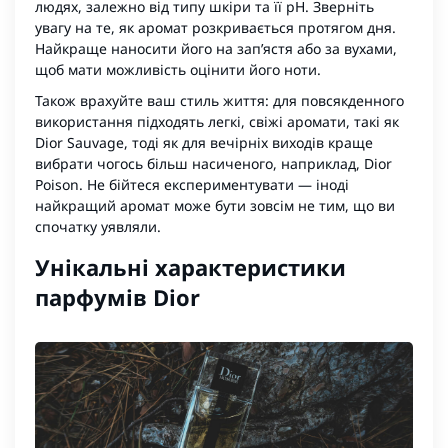
людях, залежно від типу шкіри та її pH. Зверніть
увагу на те, як аромат розкривається протягом дня.
Найкраще наносити його на зап’ястя або за вухами,
щоб мати можливість оцінити його ноти.
Також врахуйте ваш стиль життя: для повсякденного
використання підходять легкі, свіжі аромати, такі як
Dior Sauvage, тоді як для вечірніх виходів краще
вибрати чогось більш насиченого, наприклад, Dior
Poison. Не бійтеся експериментувати — іноді
найкращий аромат може бути зовсім не тим, що ви
спочатку уявляли.
Унікальні характеристики
парфумів Dior