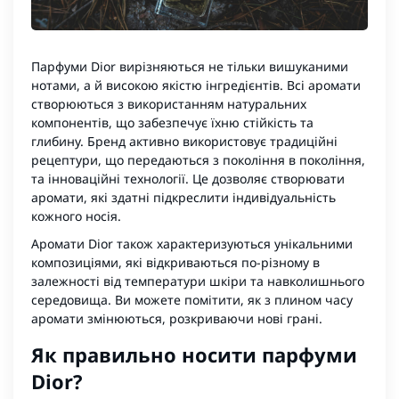
Парфуми Dior вирізняються не тільки вишуканими
нотами, а й високою якістю інгредієнтів. Всі аромати
створюються з використанням натуральних
компонентів, що забезпечує їхню стійкість та
глибину. Бренд активно використовує традиційні
рецептури, що передаються з покоління в покоління,
та інноваційні технології. Це дозволяє створювати
аромати, які здатні підкреслити індивідуальність
кожного носія.
Аромати Dior також характеризуються унікальними
композиціями, які відкриваються по-різному в
залежності від температури шкіри та навколишнього
середовища. Ви можете помітити, як з плином часу
аромати змінюються, розкриваючи нові грані.
Як правильно носити парфуми
Dior?