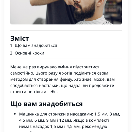
Зміст
Що вам знадобиться
Основні кроки
Мене не раз виручало вміння підстригтися
самостійно. Цього разу я хотів поділитися своїм
методом для створення фейду. Хто знає, може, вам
сподобається настільки, що надалі ви продовжите
стригти не тільки себе.
Що вам знадобиться
Машинка для стрижки з насадками: 1,5 мм, 3 мм,
4,5 мм, 6 мм, 9 мм і 12 мм. Якщо в комплекті
немає насадок 1,5 мм і 4,5 мм, рекомендую