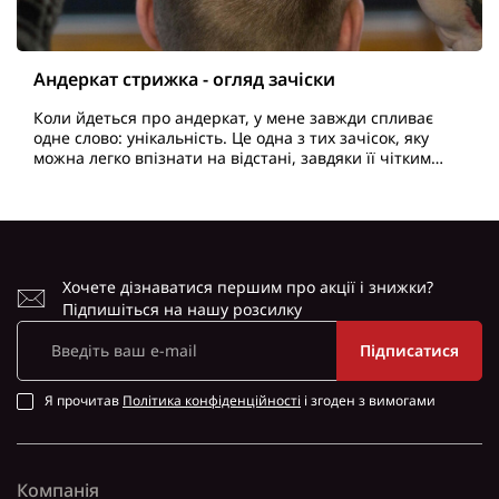
Андеркат стрижка - огляд зачіски
Коли йдеться про андеркат, у мене завжди спливає
одне слово: унікальність. Це одна з тих зачісок, яку
можна легко впізнати на відстані, завдяки її чітким
лініям і контрастній структурі. Простота і гар..
Хочете дізнаватися першим про акції і знижки?
Підпишіться на нашу розсилку
Підписатися
Я прочитав
Політика конфіденційності
і згоден з вимогами
Компанія