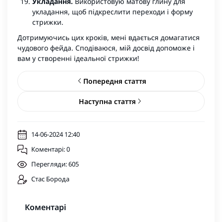
Укладання.
Використовую матову глину для
укладання, щоб підкреслити переходи і форму
стрижки.
Дотримуючись цих кроків, мені вдається домагатися
чудового фейда. Сподіваюся, мій досвід допоможе і
вам у створенні ідеальної стрижки!
Попередня стаття
Наступна стаття
14-06-2024 12:40
Коментарі: 0
Перегляди: 605
Стас Борода
Коментарі