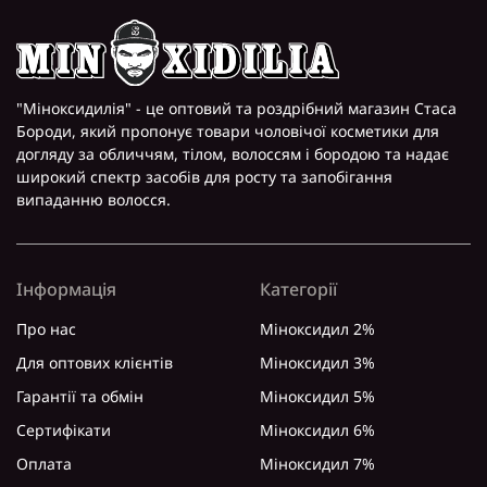
"Міноксидилія" - це оптовий та роздрібний магазин Стаса
Бороди, який пропонує товари чоловічої косметики для
догляду за обличчям, тілом, волоссям і бородою та надає
широкий спектр засобів для росту та запобігання
випаданню волосся.
Інформація
Категорії
Про нас
Міноксидил 2%
Для оптових клієнтів
Міноксидил 3%
Гарантії та обмін
Міноксидил 5%
Сертифікати
Міноксидил 6%
Оплата
Міноксидил 7%