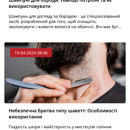
використовувати
Шампунь для догляду за бородою - це спеціалізований
засіб, розроблений для того, щоб очищати,
зволожувати і живити волосся на обличчі. Він має бути
ніжним, містити натуральні інгредієнти і бути г..
19-04-2024 08:46
Небезпечна бритва типу шаветт: Особливості
використання
Гладкість шкіри і майстерність у мистецтві гоління