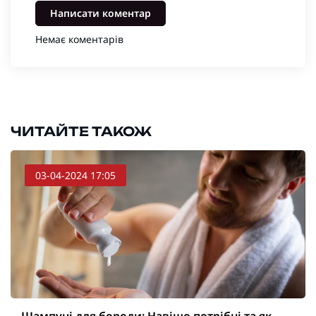
Написати коментар
Немає коментарів
ЧИТАЙТЕ ТАКОЖ
03-04-2024 17:05
Шампуні для бороди: Навіщо потрібні та як