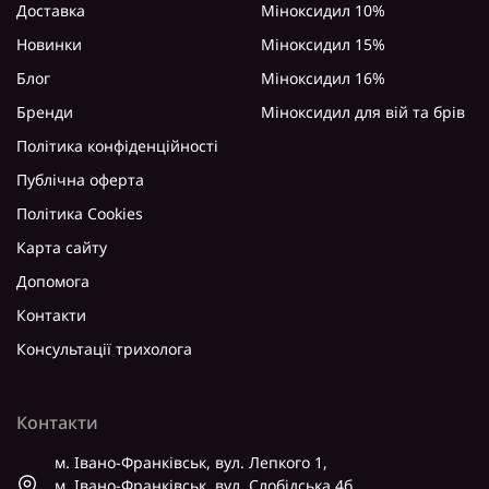
Доставка
Міноксидил 10%
Новинки
Міноксидил 15%
Блог
Міноксидил 16%
Бренди
Міноксидил для вій та брів
Політика конфіденційності
Публічна оферта
Політика Cookies
Карта сайту
Допомога
Контакти
Консультації трихолога
Контакти
м. Івано-Франківськ, вул. Лепкого 1,
м. Івано-Франківськ, вул. Слобідська 4б,