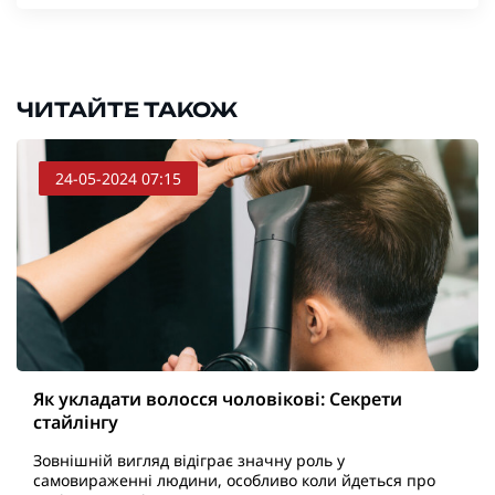
ЧИТАЙТЕ ТАКОЖ
24-05-2024 07:15
Як укладати волосся чоловікові: Секрети
стайлінгу
Зовнішній вигляд відіграє значну роль у
самовираженні людини, особливо коли йдеться про