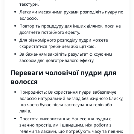
текстури.
Легкими масажними рухами розподіліть пудру по
волоссю.
Повторіть процедуру для інших ділянок, поки не
досягнете потрібного ефекту.
Для рівномірного розподілу пудри можете
скористатися гребінцем або щіткою.
За бажанням закріпіть результат фіксуючим
засобом для довготривалого ефекту.
Переваги чоловічої пудри для
волосся
Природність: Використання пудри забезпечує
волоссю натуральний вигляд без жирного блиску,
що часто буває після застосування гелів або
лаків.
Простота використання: Нанесення пудри є
значно простішим і швидшим, ніж роботи з
гелями та лаками, що потребують часу та певних