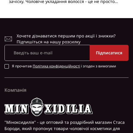
зачіску. Чоловіче укладання волосся - це не просто
спосіб підтримувати чистоту і порядок, а й можливість
вислови..
Хочете дізнаватися першим про акції і знижки?
Підпишіться на нашу розсилку
Підписатися
Я прочитав
Політика конфіденційності
і згоден з вимогами
Компанія
"Міноксидилія" - це оптовий та роздрібний магазин Стаса
Бороди, який пропонує товари чоловічої косметики для