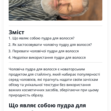
Зміст
Що являє собою пудра для волосся?
Як застосовувати чоловічу пудру для волосся?
Переваги чоловічої пудри для волосся
Недоліки використання пудри для волосся
Чоловіча пудра для волосся
є новаторським
продуктом для стайлінгу, який набирає популярності
серед чоловіків, які прагнуть надати своїм зачіскам
об'єму та унікальної текстури без використання
важких косметичних засобів, зберігаючи при цьому
природність образу.
Що являє собою пудра для