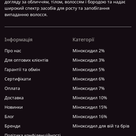
догляду за обличчям, тілом, волоссям і бородою та надає
широкий спектр засобів для росту та запобігання
випаданню волосся.
Інформація
Категорії
Про нас
Міноксидил 2%
Для оптових клієнтів
Міноксидил 3%
Гарантії та обмін
Міноксидил 5%
Сертифікати
Міноксидил 6%
Оплата
Міноксидил 7%
Доставка
Міноксидил 10%
Новинки
Міноксидил 15%
Блог
Міноксидил 16%
Бренди
Міноксидил для вій та брів
Політика конфіденційності