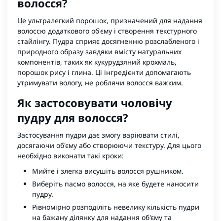
волосся?
Це ультралегкий порошок, призначений для надання
волоссю додаткового об'єму і створення текстурного
стайлінгу. Пудра сприяє досягненню розслабленого і
природного образу завдяки вмісту натуральних
компонентів, таких як кукурудзяний крохмаль,
порошок рису і глина. Ці інгредієнти допомагають
утримувати вологу, не роблячи волосся важким.
Як застосовувати чоловічу
пудру для волосся?
Застосування пудри дає змогу варіювати стилі,
досягаючи об'єму або створюючи текстуру. Для цього
необхідно виконати такі кроки:
Мийте і злегка висушіть волосся рушником.
Виберіть пасмо волосся, на яке будете наносити
пудру.
Рівномірно розподіліть невелику кількість пудри
на бажану ділянку для надання об'єму та