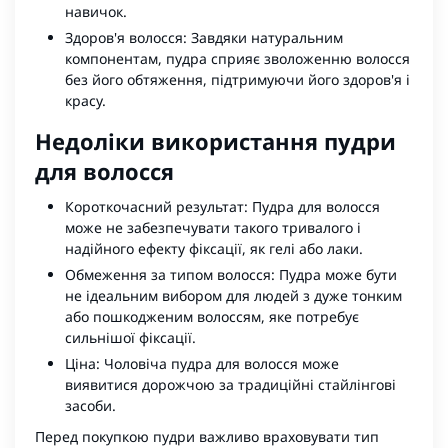
навичок.
Здоров'я волосся: Завдяки натуральним
компонентам, пудра сприяє зволоженню волосся
без його обтяження, підтримуючи його здоров'я і
красу.
Недоліки використання пудри
для волосся
Короткочасний результат: Пудра для волосся
може не забезпечувати такого тривалого і
надійного ефекту фіксації, як гелі або лаки.
Обмеження за типом волосся: Пудра може бути
не ідеальним вибором для людей з дуже тонким
або пошкодженим волоссям, яке потребує
сильнішої фіксації.
Ціна: Чоловіча пудра для волосся може
виявитися дорожчою за традиційні стайлінгові
засоби.
Перед покупкою пудри важливо враховувати тип