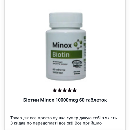
Біотин Minox 10000mcg 60 таблеток
Товар ,як все просто пушка супер дякую тобі з якість
3 кидав по передоплаті все ок!! Все прийшло