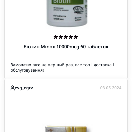
Біотин Minox 10000mcg 60 таблеток
Замовляю вже не перший раз, все топ і доставка і
обслуговування!
evg_egrv
03.05.2024