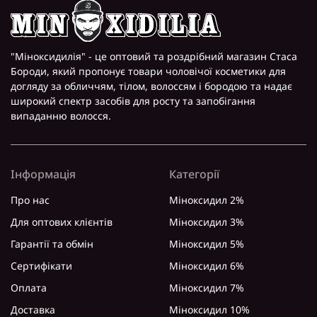
"Міноксидилія" - це оптовий та роздрібний магазин Стаса
Бороди, який пропонує товари чоловічої косметики для
догляду за обличчям, тілом, волоссям і бородою та надає
широкий спектр засобів для росту та запобігання
випаданню волосся.
Інформація
Категорії
Про нас
Міноксидил 2%
Для оптових клієнтів
Міноксидил 3%
Гарантії та обмін
Міноксидил 5%
Сертифікати
Міноксидил 6%
Оплата
Міноксидил 7%
Доставка
Міноксидил 10%