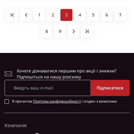
1
2
3
4
5
6
7
8
9
Хочете дізнаватися першим про акції і знижки?
Підпишіться на нашу розсилку
Підписатися
Я прочитав
Політика конфіденційності
і згоден з вимогами
Компанія