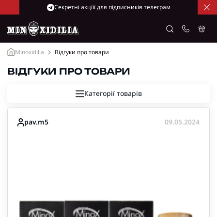
Cекретні акціїї для підписників телеграм
Minoxidilia
Відгуки про товари
ВІДГУКИ ПРО ТОВАРИ
Категорії товарів
pav.m5
09.05.2024