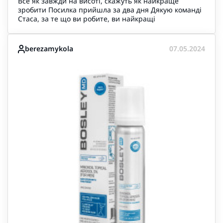
Все як завжди на висоті, скажуть як найкраще
зробити Посилка прийшла за два дня Дякую команді
Стаса, за те що ви робите, ви найкращі
berezamykola
07.05.2024