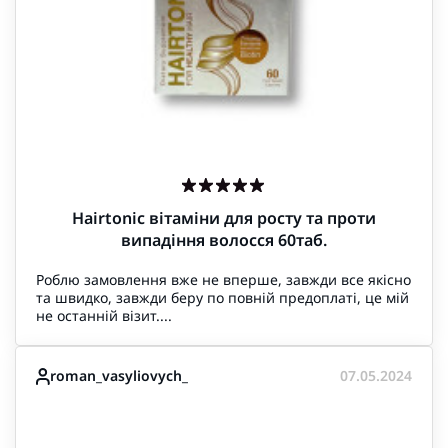
Hairtonic вітаміни для росту та проти
випадіння волосся 60таб.
Роблю замовлення вже не вперше, завжди все якісно
та швидко, завжди беру по повній предоплаті, це мій
не останній візит....
roman_vasyliovych_
07.05.2024