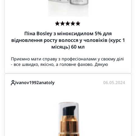
Піна Bosley з міноксидилом 5% для
відновлення росту волосся у чоловіків (курс 1
місяць) 60 мл
Приємно мати справу з професіоналами у своєму ділі
- все швидко, якісно, а головне фахово. Дякую
ivanov1992anatoly
06.05.2024