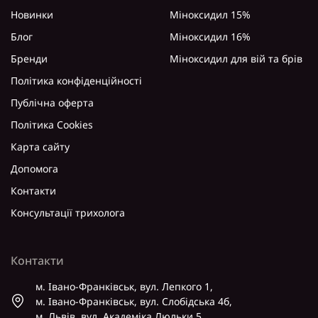
Новинки
Міноксидил 15%
Блог
Міноксидил 16%
Бренди
Міноксидил для вій та брів
Політика конфіденційності
Публічна оферта
Політика Cookies
Карта сайту
Допомога
Контакти
Консультації трихолога
Контакти
м. Івано-Франківськ, вул. Лепкого 1,
м. Івано-Франківськ, вул. Слобідська 4б,
м. Львів, вул. Академіка Люльки 5