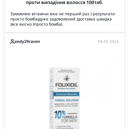
проти випадіння волосся 100таб.
Замовляю вітаміни вже не перший раз ) результати
просто бомба)дуже задоволений )доставка швидка
)все якісно )просто бомба)
andy29raven
09.05.2024