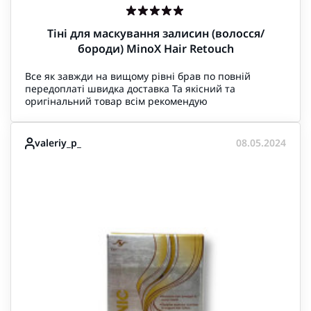
Тіні для маскування залисин (волосся/
бороди) MinoX Hair Retouch
Все як завжди на вищому рівні брав по повній
передоплаті швидка доставка Та якісний та
оригінальний товар всім рекомендую
valeriy_p_
08.05.2024