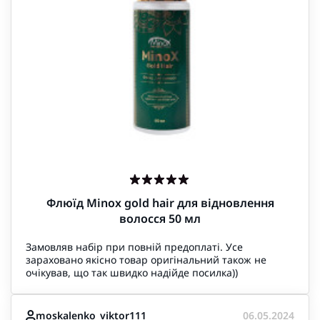
Флюїд Minox gold hair для відновлення
волосся 50 мл
Замовляв набір при повній предоплаті. Усе
зараховано якісно товар оригінальний також не
очікував, що так швидко надійде посилка))
moskalenko_viktor111
06.05.2024