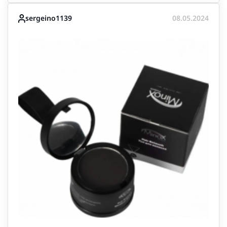
sergeino1139
08.05.2024