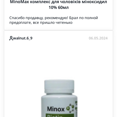
MinoMax комплекс для чоловіків міноксидил
10% 60мл
Спасибо продавцу, рекомендую! Брал по полной
предоплате, все пришло четенько
walnut.6_9
06.05.2024