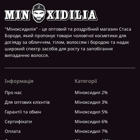
"Міноксидилія" - це оптовий та роздрібний магазин Стаса
Бороди, який пропонує товари чоловічої косметики для
догляду за обличчям, тілом, волоссям і бородою та надає
широкий спектр засобів для росту та запобігання
випаданню волосся.
Інформація
Категорії
Про нас
Міноксидил 2%
Для оптових клієнтів
Міноксидил 3%
Гарантії та обмін
Міноксидил 5%
Сертифікати
Міноксидил 6%
Оплата
Міноксидил 7%