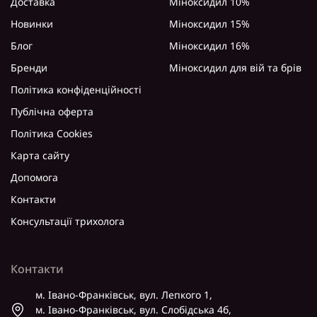
Доставка
Міноксидил 10%
Новинки
Міноксидил 15%
Блог
Міноксидил 16%
Бренди
Міноксидил для вій та брів
Політика конфіденційності
Публічна оферта
Політика Cookies
Карта сайту
Допомога
Контакти
Консультації трихолога
Контакти
м. Івано-Франківськ, вул. Лепкого 1,
м. Івано-Франківськ, вул. Слобідська 4б,