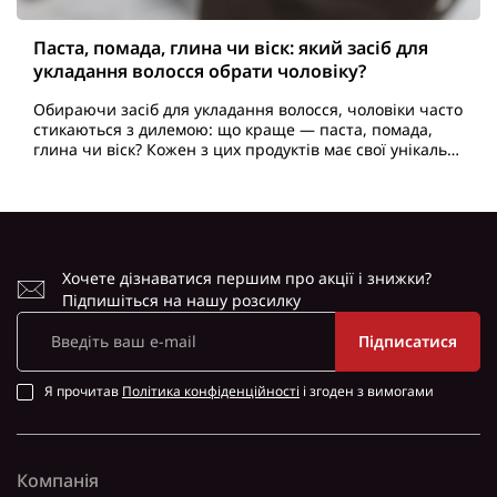
Паста, помада, глина чи віск: який засіб для
укладання волосся обрати чоловіку?
Обираючи засіб для укладання волосся, чоловіки часто
стикаються з дилемою: що краще — паста, помада,
глина чи віск? Кожен з цих продуктів має свої унікальні
властивості, що впливають на вигляд, тексту..
Хочете дізнаватися першим про акції і знижки?
Підпишіться на нашу розсилку
Підписатися
Я прочитав
Політика конфіденційності
і згоден з вимогами
Компанія