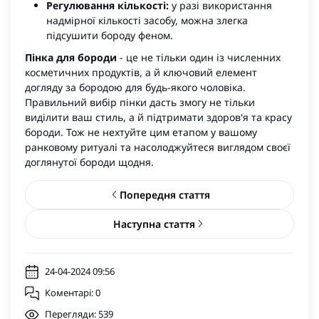
Регулювання кількості:
у разі використання
надмірної кількості засобу, можна злегка
підсушити бороду феном.
Пінка для бороди
- це не тільки один із численних
косметичних продуктів, а й ключовий елемент
догляду за бородою для будь-якого чоловіка.
Правильний вибір пінки дасть змогу не тільки
виділити ваш стиль, а й підтримати здоров'я та красу
бороди. Тож не нехтуйте цим етапом у вашому
ранковому ритуалі та насолоджуйтеся виглядом своєї
доглянутої бороди щодня.
Попередня стаття
Наступна стаття
24-04-2024 09:56
Коментарі: 0
Перегляди: 539