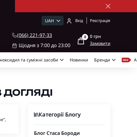
UAH
Вхід
Реєстрація
(066) 221-97-33
0 грн
0
Замовити
Щодня з 7:00 до 23:00
ноксидил та суміжні засоби
Новинки
Бренди
А
 ДОГЛЯДІ
Категорії Блогу
e”,
Блог Стаса Бороди