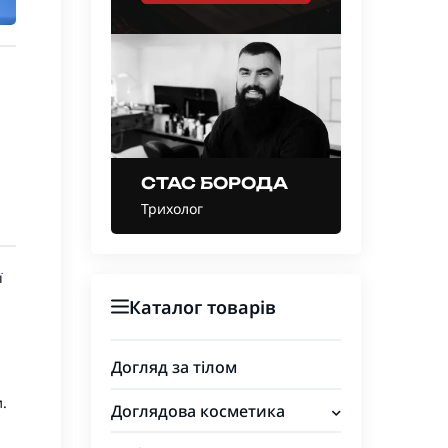
СТАС БОРОДА
Трихолог
ї
Каталог товарів
Догляд за тілом
.
Доглядова косметика
Для обличчя