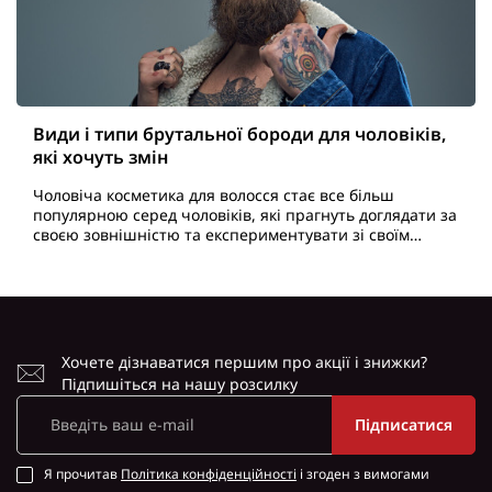
Види і типи брутальної бороди для чоловіків,
які хочуть змін
Чоловіча косметика для волосся стає все більш
популярною серед чоловіків, які прагнуть доглядати за
своєю зовнішністю та експериментувати зі своїм
стилем. Сучасний чоловік має доступ до різноманітних
..
Хочете дізнаватися першим про акції і знижки?
Підпишіться на нашу розсилку
Підписатися
Я прочитав
Політика конфіденційності
і згоден з вимогами