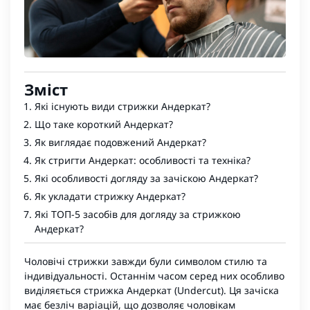
Зміст
Які існують види стрижки Андеркат?
Що таке короткий Андеркат?
Як виглядає подовжений Андеркат?
Як стригти Андеркат: особливості та техніка?
Які особливості догляду за зачіскою Андеркат?
Як укладати стрижку Андеркат?
Які ТОП-5 засобів для догляду за стрижкою
Андеркат?
Чоловічі стрижки завжди були символом стилю та
індивідуальності. Останнім часом серед них особливо
виділяється стрижка Андеркат (Undercut). Ця зачіска
має безліч варіацій, що дозволяє чоловікам