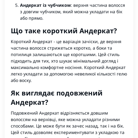
Андеркат із чубчиком
: верхня частина волосся
з довгим чубчиком, який можна укладати на бік
або прямо.
Що таке короткий Андеркат?
Короткий Андеркат - це варіація зачіски, де верхня
частина волосся стрижеться коротко, а боки та
потилиця залишаються ще коротшими. Цей стиль
підходить для тих, хто шукає мінімальний догляд і
максимально комфортне носіння. Короткий Андеркат
легко укладати за допомогою невеликої кількості гелю
або воску.
Як виглядає подовжений
Андеркат?
Подовжений Андеркат відрізняється довшим
волоссям на верхівці, яке можна укладати різними
способами. Це може бути як зачес назад, так і на бік.
Цей стиль дозволяє експериментувати з укладкою та