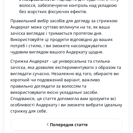
волосся, забезпечуючи контроль над укладкою
без жорстких фіксуючих ефектів.
Правильний вибір засобів для догляду за стрижкою
Андеркат може суттєво вплинути на те, як ваша
зачіска виглядає і тримається протягом дня.
Використовуйте ці продукти відповідно до ваших
потреб і стилю, і ви зможете насолоджуватися
чудовим виглядом вашого Андеркату щодня.
Стрижка Андеркат - це універсальна та стильна
зачіска, яка дозволяє експериментувати з образом та
виглядати сучасно. Незалежно від того, обираєте ви
короткий чи подовжений варіант, важливо
правильно доглядати за волоссям та
використовувати якісні укладальні засоби.
Сподіваюся, ця стаття допомогла вам зрозуміти всі
особливості Андеркату і ви зможете вибрати ідеальну
стрижку для себе.
Попередня стаття