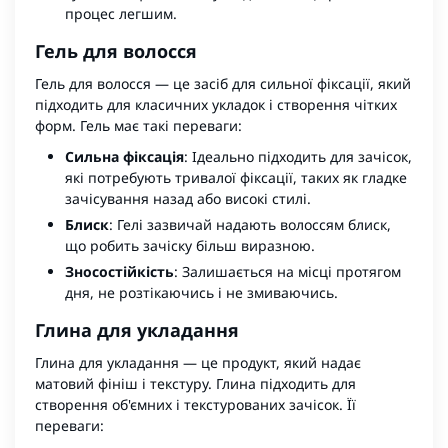
процес легшим.
Гель для волосся
Гель для волосся
— це засіб для сильної фіксації, який
підходить для класичних укладок і створення чітких
форм. Гель має такі переваги:
Сильна фіксація
: Ідеально підходить для зачісок,
які потребують тривалої фіксації, таких як гладке
зачісування назад або високі стилі.
Блиск
: Гелі зазвичай надають волоссям блиск,
що робить зачіску більш виразною.
Зносостійкість
: Залишається на місці протягом
дня, не розтікаючись і не змиваючись.
Глина для укладання
Глина для укладання
— це продукт, який надає
матовий фініш і текстуру. Глина підходить для
створення об'ємних і текстурованих зачісок. Її
переваги: