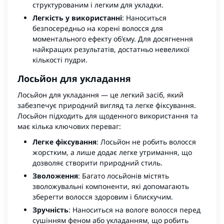
структурованим і легким для укладки.
Легкість у використанні
: Наноситься
безпосередньо на корені волосся для
моментального ефекту об'єму. Для досягнення
найкращих результатів, достатньо невеликої
кількості пудри.
Лосьйон для укладання
Лосьйон для укладання
— це легкий засіб, який
забезпечує природний вигляд та легке фіксування.
Лосьйон підходить для щоденного використання та
має кілька ключових переваг:
Легке фіксування
: Лосьйон не робить волосся
жорстким, а лише додає легке утримання, що
дозволяє створити природний стиль.
Зволоження
: Багато лосьйонів містять
зволожувальні компоненти, які допомагають
зберегти волосся здоровим і блискучим.
Зручність
: Наноситься на вологе волосся перед
сушінням феном або укладанням, що робить