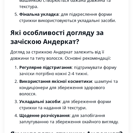
машинкою створюється бажана довжина та
текстура.
Фінальна укладка
: для підкреслення форми
стрижки використовуються укладальні засоби.
Які особливості догляду за
зачіскою Андеркат?
Догляд за стрижкою Андеркат залежить від її
довжини та типу волосся. Основні рекомендації:
Регулярне підстригання
: підтримувати форму
зачіски потрібно кожні 2-4 тижні.
Використання якісної косметики
: шампуні та
кондиціонери для збереження здорового
волосся.
Укладальні засоби
: для збереження форми
стрижки та надання їй текстури.
Щоденне розчісування
: для запобігання
заплутуванню та збереження охайного вигляду.