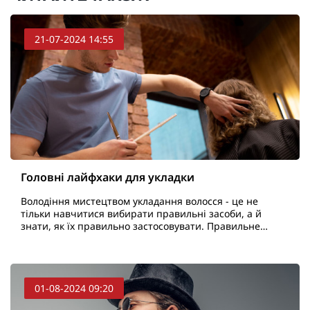
21-07-2024 14:55
Головні лайфхаки для укладки
Володіння мистецтвом укладання волосся - це не
тільки навчитися вибирати правильні засоби, а й
знати, як їх правильно застосовувати. Правильне
укладання може перетворити звичайний образ на
стильне і д..
01-08-2024 09:20