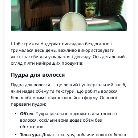
Щоб стрижка Андеркат виглядала бездоганно і
трималася весь день, важливо використовувати
якісні засоби для укладання і догляду. Ось детальний
огляд п'яти найкращих продуктів:
Пудра для волосся
Пудра для волосся
— це легкий і універсальний засіб,
який надає об'єму та текстури, що робить волосся
більш об'ємним і підкреслює його форму. Основні
переваги пудри:
Об'єм
: Пудра ідеально підходить для тонкого
волосся, оскільки вона додає об'єм без
обтяження.
Текстура
: Додає текстуру, роблячи волосся більш