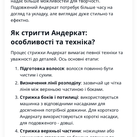
надає більше можливостей для творчості.
Подовжений Андеркат потребує більше часу на
догляд та укладку, але виглядає дуже стильно та
ефектно.
Як стригти Андеркат:
особливості та техніка?
Процес стрижки Андеркат вимагає певної техніки та
уважності до деталей. Ось основні етапи:
Підготовка волосся
: волосся повинно бути
чистим і сухим.
Визначення лінії розподілу
: зазвичай це чітка
лінія між верхньою частиною і боками.
Стрижка боків і потилиці
: використовується
машинка з відповідними насадками для
досягнення потрібної довжини. Для короткого
Андеркату використовуються короткі насадки,
для подовженого - довші.
Стрижка верхньої частини
: ножицями або