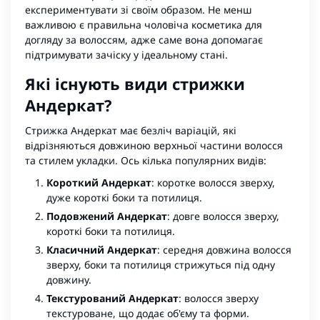
експериментувати зі своїм образом. Не менш
важливою є
правильна чоловіча косметика для
догляду за волоссям
, адже саме вона допомагає
підтримувати зачіску у ідеальному стані.
Які існують види стрижки
Андеркат?
Стрижка Андеркат має безліч варіацій, які
відрізняються довжиною верхньої частини волосся
та стилем укладки. Ось кілька популярних видів:
Короткий Андеркат
: коротке волосся зверху,
дуже короткі боки та потилиця.
Подовжений Андеркат
: довге волосся зверху,
короткі боки та потилиця.
Класичний Андеркат
: середня довжина волосся
зверху, боки та потилиця стрижуться під одну
довжину.
Текстурований Андеркат
: волосся зверху
текстуроване, що додає об'єму та форми.